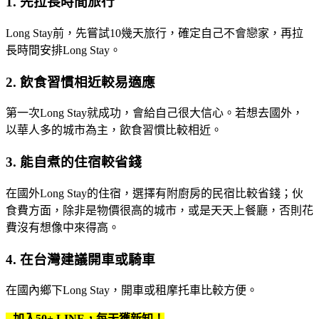
1. 先拉長時間旅行
Long Stay前，先嘗試10幾天旅行，確定自己不會戀家，再拉
長時間安排Long Stay。
2. 飲食習慣相近較易適應
第一次Long Stay就成功，會給自己很大信心。若想去國外，
以華人多的城市為主，飲食習慣比較相近。
3. 能自煮的住宿較省錢
在國外Long Stay的住宿，選擇有附廚房的民宿比較省錢；伙
食費方面，除非是物價很高的城市，或是天天上餐廳，否則花
費沒有想像中來得高。
4. 在台灣建議開車或騎車
在國內鄉下Long Stay，開車或租摩托車比較方便。
加入50+ LINE，每天獲新知！