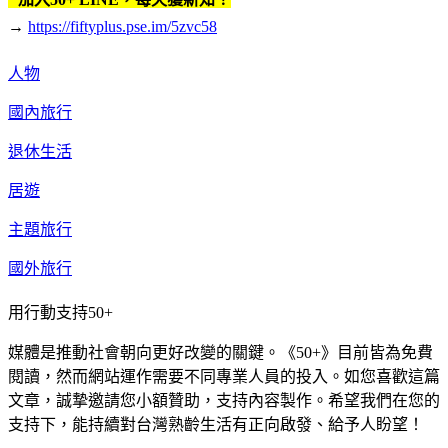
→
https://fiftyplus.pse.im/5zvc58
人物
國內旅行
退休生活
居遊
主題旅行
國外旅行
用行動支持50+
媒體是推動社會朝向更好改變的關鍵。《50+》目前皆為免費
閱讀，然而網站運作需要不同專業人員的投入。如您喜歡這篇
文章，誠摯邀請您小額贊助，支持內容製作。希望我們在您的
支持下，能持續對台灣熟齡生活有正向啟發、給予人盼望！