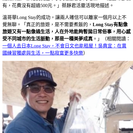
有，花費沒有超過500元。」蔡靜君活靈活現地描述。
溫哥華Long Stay的成功，讓兩人確信可以離家一個月以上不
覺無聊。「真正的旅遊，是不需要煮飯的，
Long Stay
有點像
旅遊又有一點像過生活，人在外地能夠暫拋日常俗事，用心感
受不同城市的生活脈動，那是一種美夢成真
。」（相關閱讀：
一個人去日本Long Stay，不會日文也能租屋！吳典宜：在異
國練習獨處與生活，一點寂寞更多快樂
）