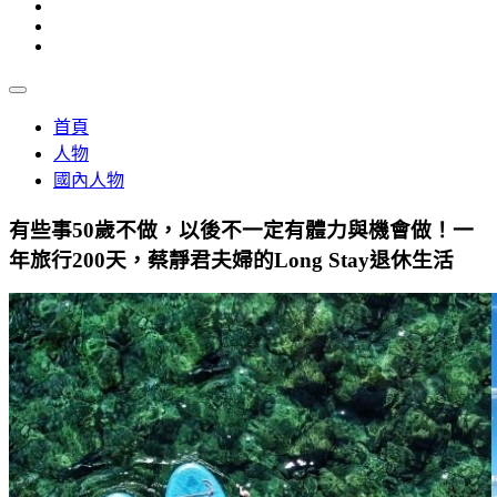
首頁
人物
國內人物
有些事50歲不做，以後不一定有體力與機會做！一
年旅行200天，蔡靜君夫婦的Long Stay退休生活