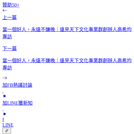
贊助50+
上一篇
當一個好人，永遠不嫌晚｜遠見天下文化事業群創辦人高希均
專訪
下一篇
當一個好人，永遠不嫌晚｜遠見天下文化事業群創辦人高希均
專訪
加FB熱議討論
加LINE獲新知
f
LINE