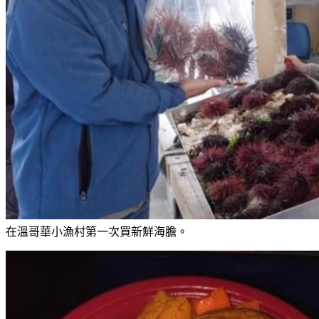
在溫哥華小漁村第一次買新鮮海膽。