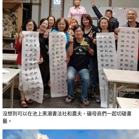
沒想到可以在池上黑潮書法社和農夫、碾母商們一起切磋書
藝。