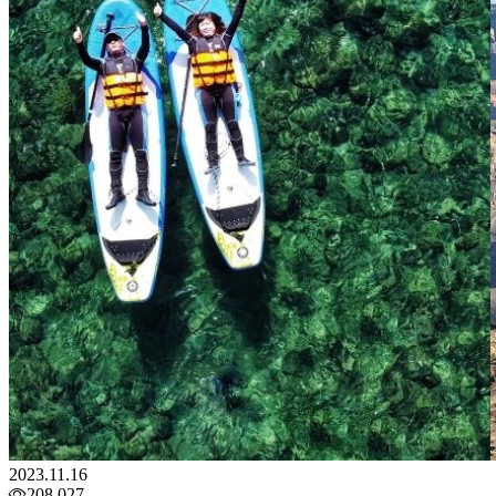
2023.11.16
208,027