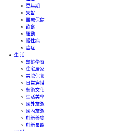
更年期
失智
醫療保健
飲食
運動
慢性病
癌症
生 活
熟齡學習
住宅居家
美妝保養
日常穿搭
藝術文化
生活美學
國外旅遊
國內旅遊
創新善終
創新長照