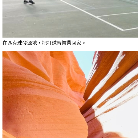
在匹克球發源地，把打球習慣帶回家。