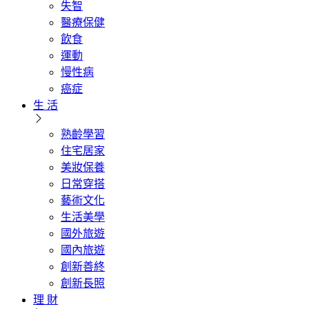
失智
醫療保健
飲食
運動
慢性病
癌症
生 活
熟齡學習
住宅居家
美妝保養
日常穿搭
藝術文化
生活美學
國外旅遊
國內旅遊
創新善終
創新長照
理 財