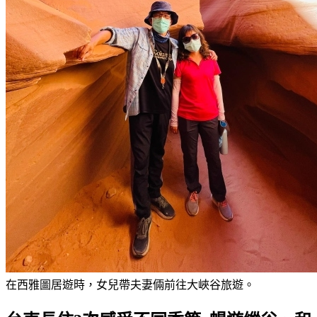
在西雅圖居遊時，女兒帶夫妻倆前往大峽谷旅遊。