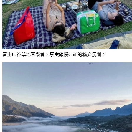
富里山谷草地音樂會，享受緩慢Chill的藝文氛圍。