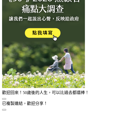
歡迎回來！50歲後的人生，可以比過去都還棒！
已複製連結，歡迎分享！