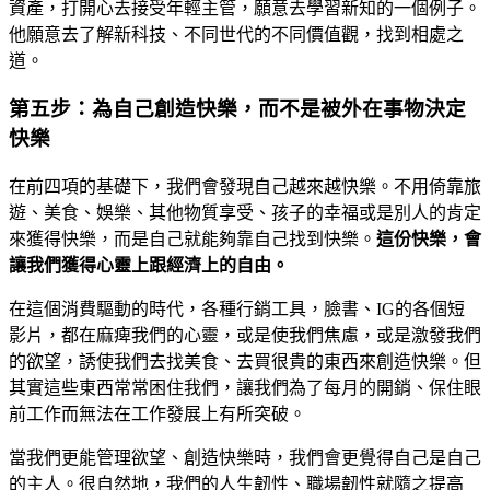
資產，打開心去接受年輕主管，願意去學習新知的一個例子。
他願意去了解新科技、不同世代的不同價值觀，找到相處之
道。
第五步：為自己創造快樂，而不是被外在事物決定
快樂
在前四項的基礎下，我們會發現自己越來越快樂。不用倚靠旅
遊、美食、娛樂、其他物質享受、孩子的幸福或是別人的肯定
來獲得快樂，而是自己就能夠靠自己找到快樂。
這份快樂，會
讓我們獲得心靈上跟經濟上的自由。
在這個消費驅動的時代，各種行銷工具，臉書、IG的各個短
影片，都在麻痺我們的心靈，或是使我們焦慮，或是激發我們
的欲望，誘使我們去找美食、去買很貴的東西來創造快樂。但
其實這些東西常常困住我們，讓我們為了每月的開銷、保住眼
前工作而無法在工作發展上有所突破。
當我們更能管理欲望、創造快樂時，我們會更覺得自己是自己
的主人。很自然地，我們的人生韌性、職場韌性就隨之提高