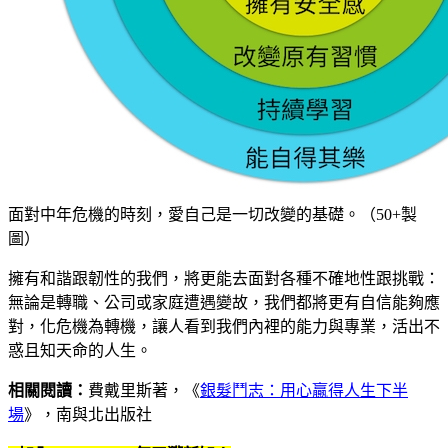
面對中年危機的時刻，愛自己是一切改變的基礎。（50+製
圖）
擁有和諧跟韌性的我們，將更能去面對各種不確地性跟挑戰：
無論是轉職、公司或家庭遭遇變故，我們都將更有自信能夠應
對，化危機為轉機，讓人看到我們內裡的能力與專業，活出不
惑且知天命的人生。
相關閱讀：
費戴里斯著，《
銀髮鬥志：用心贏得人生下半
場
》，南與北出版社