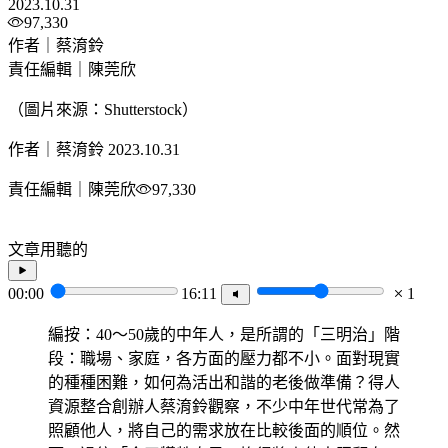
2023.10.31
97,330
作者｜蔡淯鈴
責任編輯｜陳莞欣
（圖片來源：Shutterstock）
作者｜蔡淯鈴
2023.10.31
責任編輯｜陳莞欣
97,330
文章用聽的
00:00
16:11
1
編按：40～50歲的中年人，是所謂的「三明治」階
段：職場、家庭，各方面的壓力都不小。面對現實
的種種困難，如何為活出和諧的老後做準備？得人
資源整合創辦人蔡淯鈴觀察，不少中年世代常為了
照顧他人，將自己的需求放在比較後面的順位。然