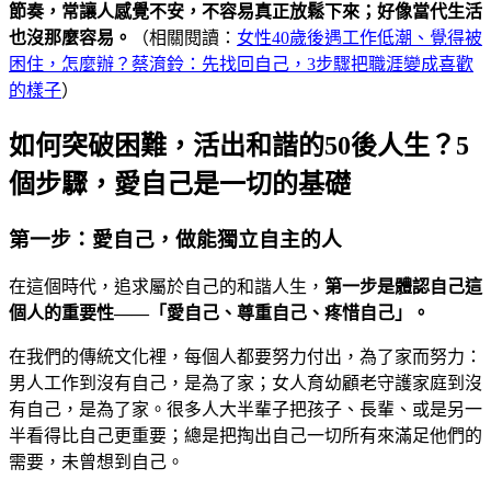
節奏，常讓人感覺不安，不容易真正放鬆下來；好像當代生活
也沒那麼容易。
（相關閱讀：
女性40歲後遇工作低潮、覺得被
困住，怎麼辦？蔡淯鈴：先找回自己，3步驟把職涯變成喜歡
的樣子
）
如何突破困難，活出和諧的50後人生？5
個步驟，愛自己是一切的基礎
第一步：愛自己，做能獨立自主的人
在這個時代，追求屬於自己的和諧人生，
第一步是體認自己這
個人的重要性——「愛自己、尊重自己、疼惜自己」。
在我們的傳統文化裡，每個人都要努力付出，為了家而努力：
男人工作到沒有自己，是為了家；女人育幼顧老守護家庭到沒
有自己，是為了家。很多人大半輩子把孩子、長輩、或是另一
半看得比自己更重要；總是把掏出自己一切所有來滿足他們的
需要，未曾想到自己。