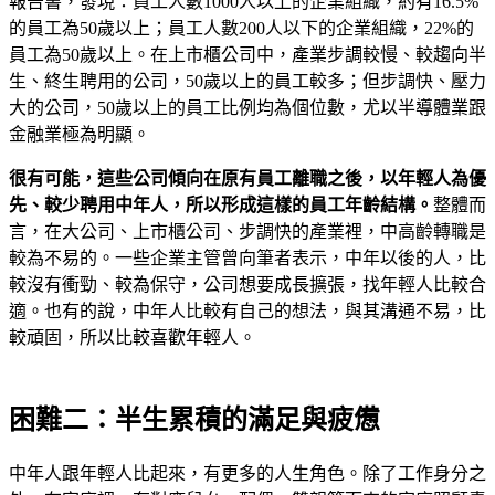
報告書，發現：員工人數1000人以上的企業組織，約有16.5%
的員工為50歲以上；員工人數200人以下的企業組織，22%的
員工為50歲以上。在上市櫃公司中，產業步調較慢、較趨向半
生、終生聘用的公司，50歲以上的員工較多；但步調快、壓力
大的公司，50歲以上的員工比例均為個位數，尤以半導體業跟
金融業極為明顯。
很有可能，這些公司傾向在原有員工離職之後，以年輕人為優
先、較少聘用中年人，所以形成這樣的員工年齡結構。
整體而
言，在大公司、上市櫃公司、步調快的產業裡，中高齡轉職是
較為不易的。一些企業主管曾向筆者表示，中年以後的人，比
較沒有衝勁、較為保守，公司想要成長擴張，找年輕人比較合
適。也有的說，中年人比較有自己的想法，與其溝通不易，比
較頑固，所以比較喜歡年輕人。
困難二：半生累積的滿足與疲憊
中年人跟年輕人比起來，有更多的人生角色。除了工作身分之