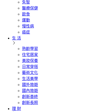
失智
醫療保健
飲食
運動
慢性病
癌症
生 活
熟齡學習
住宅居家
美妝保養
日常穿搭
藝術文化
生活美學
國外旅遊
國內旅遊
創新善終
創新長照
理 財