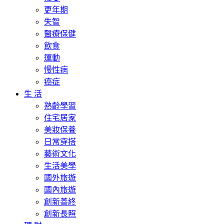
更年期
失智
醫療保健
飲食
運動
慢性病
癌症
生 活
熟齡學習
住宅居家
美妝保養
日常穿搭
藝術文化
生活美學
國外旅遊
國內旅遊
創新善終
創新長照