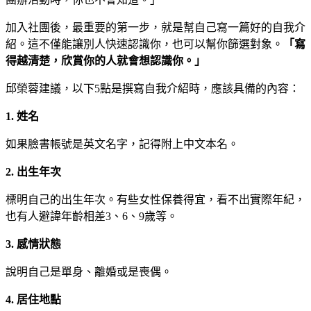
加入社團後，最重要的第一步，就是幫自己寫一篇好的自我介
紹。這不僅能讓別人快速認識你，也可以幫你篩選對象。
「寫
得越清楚，欣賞你的人就會想認識你。」
邱榮蓉建議，以下5點是撰寫自我介紹時，應該具備的內容：
1.
姓名
如果臉書帳號是英文名字，記得附上中文本名。
2.
出生年次
標明自己的出生年次。有些女性保養得宜，看不出實際年紀，
也有人避諱年齡相差3、6、9歲等。
3.
感情狀態
說明自己是單身、離婚或是喪偶。
4.
居住地點