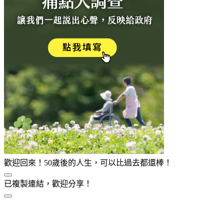
歡迎回來！50歲後的人生，可以比過去都還棒！
已複製連結，歡迎分享！