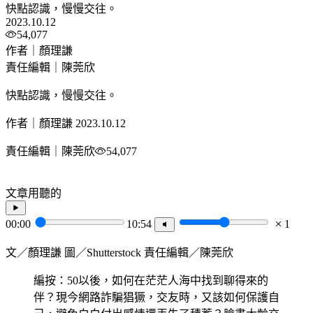
快點認識，慢慢交往。
2023.10.12
54,077
作者｜顏理謙
責任編輯｜陳莞欣
快點認識，慢慢交往。
作者｜顏理謙
2023.10.12
責任編輯｜陳莞欣
54,077
文章用聽的
00:00
10:54
1
文／顏理謙 圖／Shutterstock 責任編輯／陳莞欣
編按：50以後，如何在茫茫人海中找到聊得來的
伴？現今網路詐騙猖獗，交友時，又該如何保護自