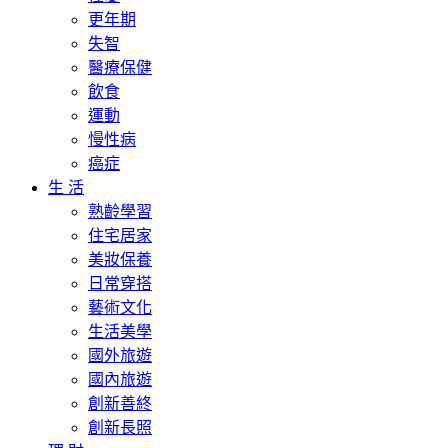
更年期
失智
醫療保健
飲食
運動
慢性病
癌症
生 活
熟齡學習
住宅居家
美妝保養
日常穿搭
藝術文化
生活美學
國外旅遊
國內旅遊
創新善終
創新長照