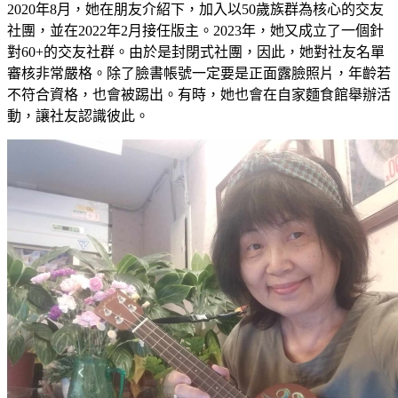
2020年8月，她在朋友介紹下，加入以50歲族群為核心的交友
社團，並在2022年2月接任版主。2023年，她又成立了一個針
對60+的交友社群。由於是封閉式社團，因此，她對社友名單
審核非常嚴格。除了臉書帳號一定要是正面露臉照片，年齡若
不符合資格，也會被踢出。有時，她也會在自家麵食館舉辦活
動，讓社友認識彼此。