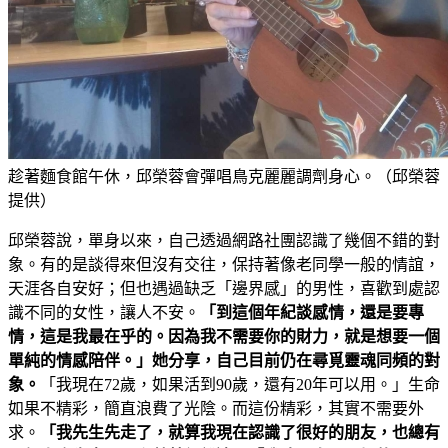
趁著麵食館午休，邱榮蓉會彈唱鳥克麗麗調劑身心。（邱榮蓉
提供）
邱榮蓉說，單身以來，自己透過網路社團認識了幾個不錯的對
象。有的是談得來但沒有交往，保持著像老同學一般的情誼，
天涯各自安好；但也遇過缺乏「邊界感」的男性，喜歡到處認
識不同的女性，讓人不安。
「到這個年紀談感情，還是要專
情，這是我最在乎的。因為我不需要你的財力，就是想要一個
單純的情感陪伴。」她分享，自己目前仍在尋覓靈魂同頻的對
象。
「我現在72歲，如果活到90歲，還有20年可以用。」生命
如果不精彩，簡直浪費了光陰。而這份精彩，其實不需要外
求。
「我先生先走了，就算我現在認識了很好的朋友，也總有