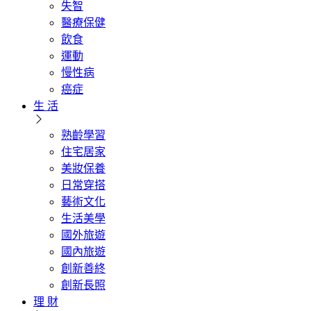
失智
醫療保健
飲食
運動
慢性病
癌症
生 活
熟齡學習
住宅居家
美妝保養
日常穿搭
藝術文化
生活美學
國外旅遊
國內旅遊
創新善終
創新長照
理 財