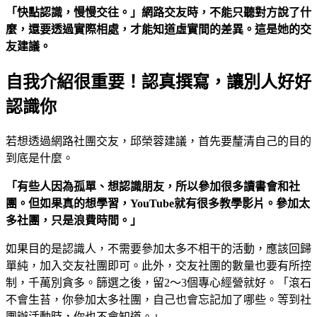
「快點認識，慢慢交往。」網路交友時，不能只聽對方說了什
麼，還要透過實際相處，才能知道虛實間的差異。這是她的交
友建議。
自我介紹很重要！認真撰寫，讓別人好好
認識你
若想透過網路社團交友，邱榮蓉建議，首先要釐清自己的目的
到底是什麼。
「有些人因為孤單、想認識朋友，所以參加很多讀書會和社
團。但如果真的想學習，YouTube
就有很多教學影片。參加太
多社團，只是浪費時間。」
如果目的是認識人，不需要參加太多不相干的活動，應該回歸
單純，加入交友社團即可。此外，交友社團的數量也要有所控
制，千萬別貪多。篩選之後，留2～3個專心經營就好。「滾石
不會生苔，你參加太多社團，自己也會忘記加了哪些。等到社
團辦活動時，你也不會知道。」