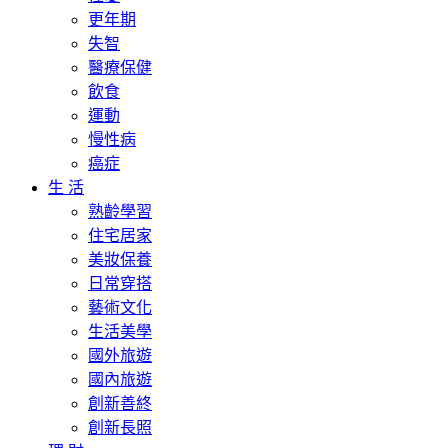
更年期
失智
醫療保健
飲食
運動
慢性病
癌症
生 活
熟齡學習
住宅居家
美妝保養
日常穿搭
藝術文化
生活美學
國外旅遊
國內旅遊
創新善終
創新長照