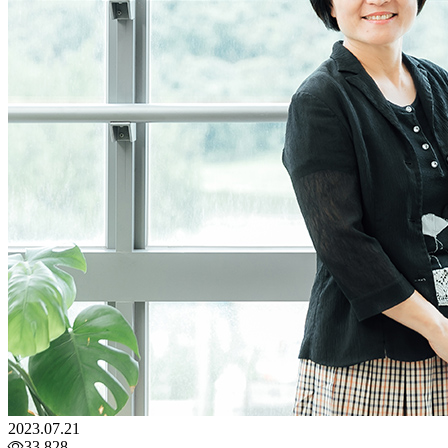
2023.07.21
33,828