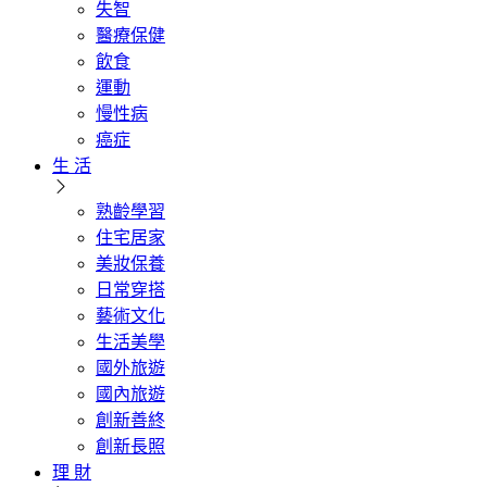
失智
醫療保健
飲食
運動
慢性病
癌症
生 活
熟齡學習
住宅居家
美妝保養
日常穿搭
藝術文化
生活美學
國外旅遊
國內旅遊
創新善終
創新長照
理 財