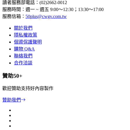
讀者服務部電話：(02)2662-0012
服務時間：週一 ~ 週五 9:00～12:30；13:30～17:00
服務信箱：
50plus@cwgv.com.tw
關於我們
隱私權政策
個資保護聲明
購物 Q&A
聯絡我們
合作洽談
贊助50+
歡迎贊助支持好內容製作
贊助我們