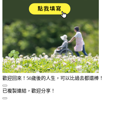
歡迎回來！50歲後的人生，可以比過去都還棒！
已複製連結，歡迎分享！