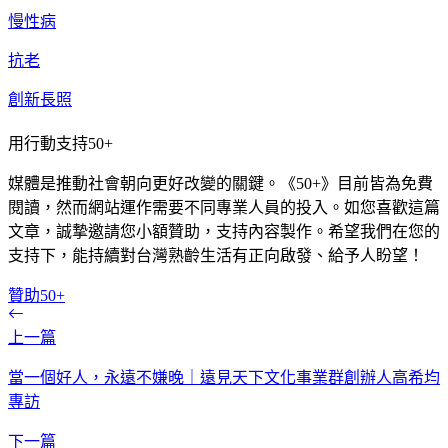
慢性病
抗老
創新長照
用行動支持50+
媒體是推動社會朝向更好改變的關鍵。《50+》目前皆為免費
閱讀，然而網站運作需要不同專業人員的投入。如您喜歡這篇
文章，誠摯邀請您小額贊助，支持內容製作。希望我們在您的
支持下，能持續對台灣熟齡生活有正向啟發、給予人盼望！
贊助50+
上一篇
當一個好人，永遠不嫌晚｜遠見天下文化事業群創辦人高希均
專訪
下一篇