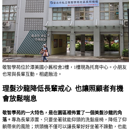
敬智學苑位於潭美國小舊校舍2樓，1樓現為托育中心。小朋友
也常與長輩互動，相處融洽。
理髮沙龍降低長輩戒心 也讓照顧者有機
會放鬆喘息
敬智學苑的一大特色，是在園區裡佈置了一個美髮沙龍的角
落。
專為長輩添置、只要坐著就能仰頭的洗髮座椅，降低了仰
躺帶來的風險；烘頭機不僅可以讓長輩好好坐著不躁動，也能