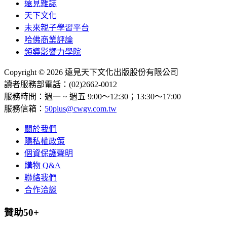
遠見雜誌
天下文化
未來親子學習平台
哈佛商業評論
領導影響力學院
Copyright © 2026 遠見天下文化出版股份有限公司
讀者服務部電話：(02)2662-0012
服務時間：週一 ~ 週五 9:00～12:30；13:30～17:00
服務信箱：
50plus@cwgv.com.tw
關於我們
隱私權政策
個資保護聲明
購物 Q&A
聯絡我們
合作洽談
贊助50+