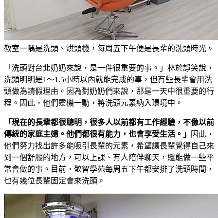
教室一隅是洗頭、烘頭機，每周五下午便是長輩的洗頭時光。
「洗頭對台北奶奶來說，是一件很重要的事。」林於諍笑說，
洗頭明明是1～1.5小時以內就能完成的事，但有些長輩會用洗
頭做為請假理由。因為對奶奶們來說，那是一天中很重要的行
程。因此，他們靈機一動，將洗頭元素納入環境中。
「現在的長輩都很聰明，很多人以前都有工作經驗，不像以前
傳統的家庭主婦。他們都很有能力，也會享受生活。」
因此，
他們努力找出許多能吸引長輩的元素，希望讓長輩覺得自己來
到一個舒服的地方，可以上課、有人陪伴聊天，還能做一些平
常會做的事。目前，敬智學苑每周五下午都安排了洗頭時間，
也有幾位長輩固定會來洗頭。