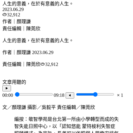
人生的意義，在於有意義的人生。
2023.06.29
32,912
作者｜顏理謙
責任編輯｜陳莞欣
人生的意義，在於有意義的人生。
作者｜顏理謙
2023.06.29
責任編輯｜陳莞欣
32,912
文章用聽的
00:00
09:18
1
文／顏理謙 攝影／吳毅平 責任編輯／陳莞欣
編按：敬智學苑是台北第一所由小學轉型而成的失
智失能日照中心，以「認知悠能 蒙特梭利失智症