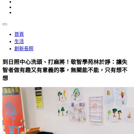
首頁
生活
創新長照
到日照中心洗頭、打麻將！敬智學苑林於諍：讓失
智者做有趣又有意義的事，無關能不能，只有想不
想