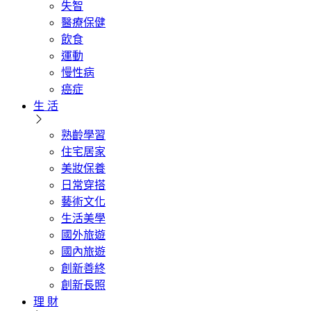
失智
醫療保健
飲食
運動
慢性病
癌症
生 活
熟齡學習
住宅居家
美妝保養
日常穿搭
藝術文化
生活美學
國外旅遊
國內旅遊
創新善終
創新長照
理 財