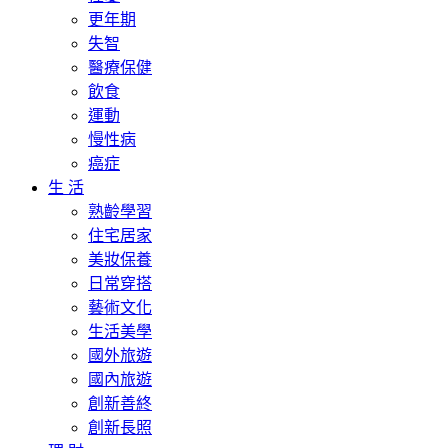
更年期
失智
醫療保健
飲食
運動
慢性病
癌症
生 活
熟齡學習
住宅居家
美妝保養
日常穿搭
藝術文化
生活美學
國外旅遊
國內旅遊
創新善終
創新長照