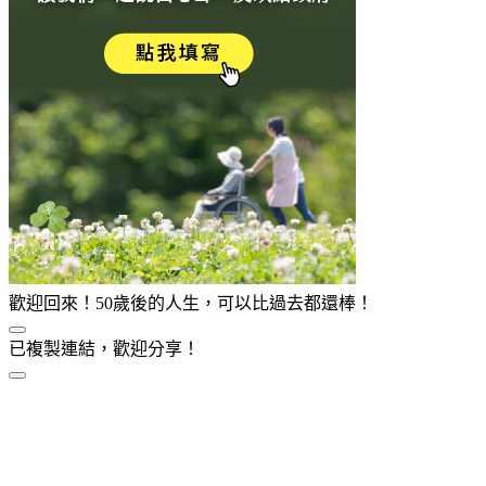
歡迎回來！50歲後的人生，可以比過去都還棒！
已複製連結，歡迎分享！