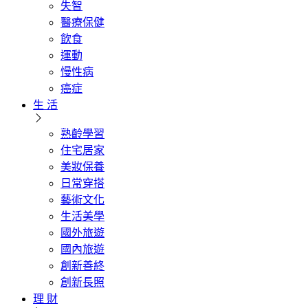
失智
醫療保健
飲食
運動
慢性病
癌症
生 活
熟齡學習
住宅居家
美妝保養
日常穿搭
藝術文化
生活美學
國外旅遊
國內旅遊
創新善終
創新長照
理 財