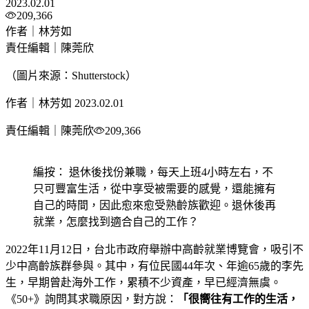
2023.02.01
209,366
作者｜林芳如
責任編輯｜陳莞欣
（圖片來源：Shutterstock）
作者｜林芳如
2023.02.01
責任編輯｜陳莞欣
209,366
編按： 退休後找份兼職，每天上班4小時左右，不
只可豐富生活，從中享受被需要的感覺，還能擁有
自己的時間，因此愈來愈受熟齡族歡迎。退休後再
就業，怎麼找到適合自己的工作？
2022年11月12日，台北市政府舉辦中高齡就業博覽會，吸引不
少中高齡族群參與。其中，有位民國44年次、年逾65歲的李先
生，早期曾赴海外工作，累積不少資產，早已經濟無虞。
《50+》詢問其求職原因，對方說：
「很嚮往有工作的生活，