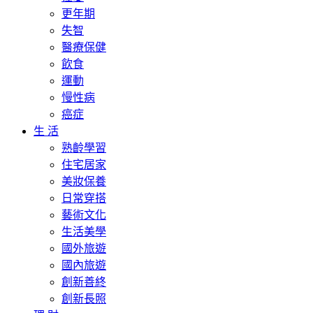
更年期
失智
醫療保健
飲食
運動
慢性病
癌症
生 活
熟齡學習
住宅居家
美妝保養
日常穿搭
藝術文化
生活美學
國外旅遊
國內旅遊
創新善終
創新長照