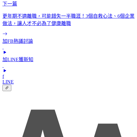
下一篇
更年期不適離職，可能錯失一半職涯！3個自救心法、6個企業
做法，讓人才不必為了健康離職
加FB熱議討論
加LINE獲新知
f
LINE