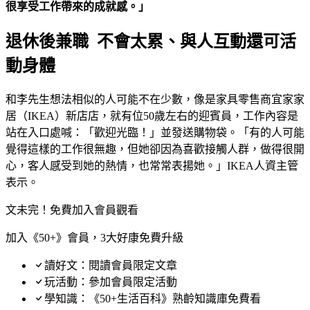
很享受工作帶來的成就感。」
退休後兼職 不會太累、與人互動還可活
動身體
和李先生想法相似的人可能不在少數，像是家具零售商宜家家
居（IKEA）新店店，就有位50歲左右的迎賓員，工作內容是
站在入口處喊：「歡迎光臨！」並發送購物袋。「有的人可能
覺得這樣的工作很無趣，但她卻因為喜歡接觸人群，做得很開
心，客人感受到她的熱情，也常常表揚她。」IKEA人資主管
表示。
文未完！免費加入會員觀看
加入《50+》會員，3大好康免費升級
讀好文：閱讀會員限定文章
玩活動：參加會員限定活動
學知識：《50+生活百科》熟齡知識庫免費看