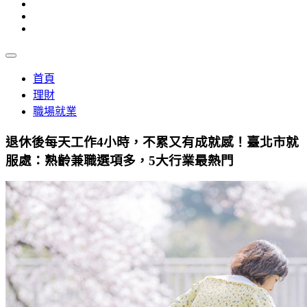
首頁
理財
職場就業
退休後每天工作4小時，不累又有成就感！臺北市就
服處：熟齡兼職選項多，5大行業最熱門