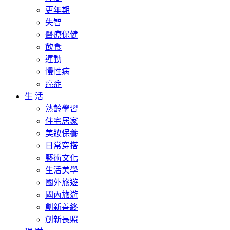
更年期
失智
醫療保健
飲食
運動
慢性病
癌症
生 活
熟齡學習
住宅居家
美妝保養
日常穿搭
藝術文化
生活美學
國外旅遊
國內旅遊
創新善終
創新長照