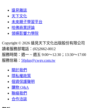
遠見雜誌
天下文化
未來親子學習平台
哈佛商業評論
領導影響力學院
Copyright © 2026 遠見天下文化出版股份有限公司
讀者服務部電話：(02)2662-0012
服務時間：週一 ~ 週五 9:00～12:30；13:30～17:00
服務信箱：
50plus@cwgv.com.tw
關於我們
隱私權政策
個資保護聲明
購物 Q&A
聯絡我們
合作洽談