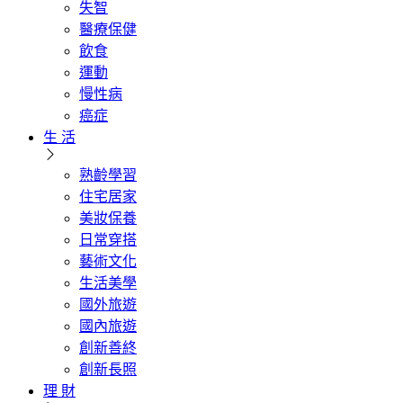
失智
醫療保健
飲食
運動
慢性病
癌症
生 活
熟齡學習
住宅居家
美妝保養
日常穿搭
藝術文化
生活美學
國外旅遊
國內旅遊
創新善終
創新長照
理 財