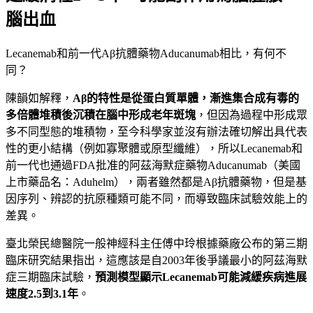
腦出血
Lecanemab和前一代Aβ抗體藥物Aducanumab相比，有何不
同？
陳韻如解釋，
A
β的特性是從蛋白質單體，漸進集合成有毒的
多倍體堆積後沉積在腦中形成老年斑塊
，但因為過程中形成眾
多不同型態的堆積物，至今科學家並沒有辦法確切解出具代表
性的更小結構（例如寡聚體或原型纖維），所以Lecanemab和
前一代也通過FDA批准的阿茲海默症藥物Aducanumab（美國
上市藥品名：Aduhelm），兩者雖然都是Aβ抗體藥物，但是基
因序列、辨認的抗原種類可能不同，而導致臨床試驗效能上的
差異。
臺北榮民總醫院一般神經科主任傅中玲根據藥廠公布的第三期
臨床研究結果指出，這應該是自2003年後爭議最小的阿茲海默
症三期臨床試驗，
預測模型顯示
Lecanemab
可能減緩疾病進展
速度2.5
到3.1
年
。