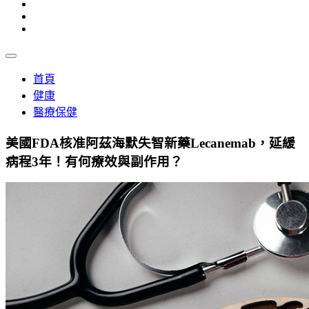
首頁
健康
醫療保健
美國FDA核准阿茲海默失智新藥Lecanemab，延緩
病程3年！有何療效與副作用？