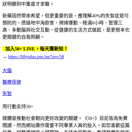
狀明顯到中重度才求醫。
新藥固然帶來希望，但更重要的是，應理解40%的失智症是可
預防的，透過地中海飲食、規律運動、睡滿6小時、管理三
高、多動腦與社交互動，從健康的生活方式做起，是更根本也
更關鍵的自我照顧。
加入50+ LINE，每天獲新知！
→
https://fiftyplus.pse.im/5zvc58
大腦
醫療保健
失智
用行動支持50+
媒體是推動社會朝向更好改變的關鍵。《50+》目前皆為免費
閱讀，然而網站運作需要不同專業人員的投入。如您喜歡這篇