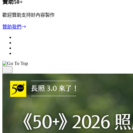
贊助50+
歡迎贊助支持好內容製作
贊助我們