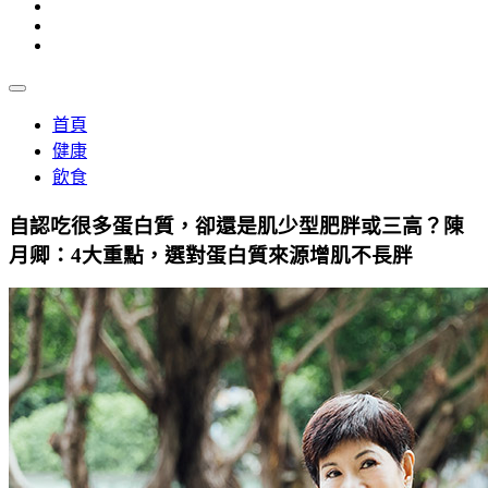
首頁
健康
飲食
自認吃很多蛋白質，卻還是肌少型肥胖或三高？陳
月卿：4大重點，選對蛋白質來源增肌不長胖