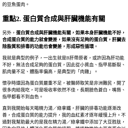
的豆魚蛋肉。
重點2. 蛋白質合成與肝臟機能有關
另外，
蛋白質合成與肝臟機能有關，如果本身肝臟機能不好，
合成蛋白質的能力就會變差，如果沒有足夠的蛋白質，肝臟去
除脂質和排毒的功能也會變差，形成惡性循環
。
我就是典型的例子，一出生就是B肝帶原者，或許因為肝功能
不好，無法合成足夠的蛋白質，因此從小貧血、指甲易斷裂、
肌肉量不足、體脂率偏高，是典型的「肉雞」。
懷孕時還因為蛋白質嚴重不足，被醫師取笑是非洲難民，開了
很多肉給我吃，可是吸收率依然不佳，長期臉色蒼白，嘴唇、
指甲都看不到血色。
直到我開始每天喝精力湯／綠拿鐵，肝臟的排毒功能逐漸改
善，合成蛋白質的能力提升，我的血紅素才逐年緩慢上升。不
過對我幫助最大的是我在精力湯／綠拿鐵中添加了大豆胜肽，