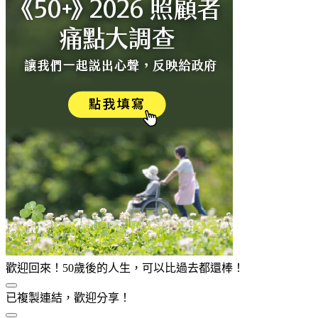
歡迎回來！50歲後的人生，可以比過去都還棒！
已複製連結，歡迎分享！