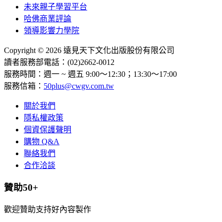
未來親子學習平台
哈佛商業評論
領導影響力學院
Copyright © 2026 遠見天下文化出版股份有限公司
讀者服務部電話：(02)2662-0012
服務時間：週一 ~ 週五 9:00～12:30；13:30～17:00
服務信箱：
50plus@cwgv.com.tw
關於我們
隱私權政策
個資保護聲明
購物 Q&A
聯絡我們
合作洽談
贊助50+
歡迎贊助支持好內容製作