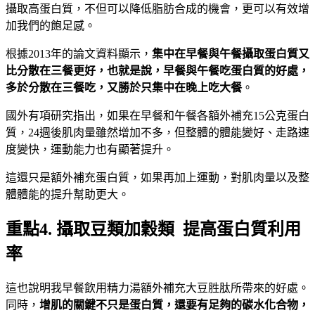
攝取高蛋白質，不但可以降低脂肪合成的機會，更可以有效增
加我們的飽足感。
根據2013年的論文資料顯示，
集中在早餐與午餐攝取蛋白質又
比分散在三餐更好，也就是說，早餐與午餐吃蛋白質的好處，
多於分散在三餐吃，又勝於只集中在晚上吃大餐
。
國外有項研究指出，如果在早餐和午餐各額外補充15公克蛋白
質，24週後肌肉量雖然增加不多，但整體的體能變好、走路速
度變快，運動能力也有顯著提升。
這還只是額外補充蛋白質，如果再加上運動，對肌肉量以及整
體體能的提升幫助更大。
重點4. 攝取豆類加穀類 提高蛋白質利用
率
這也說明我早餐飲用精力湯額外補充大豆胜肽所帶來的好處。
同時，
增肌的關鍵不只是蛋白質，還要有足夠的碳水化合物，