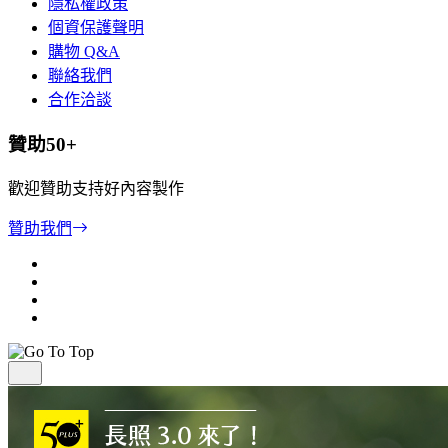
隱私權政策
個資保護聲明
購物 Q&A
聯絡我們
合作洽談
贊助50+
歡迎贊助支持好內容製作
贊助我們