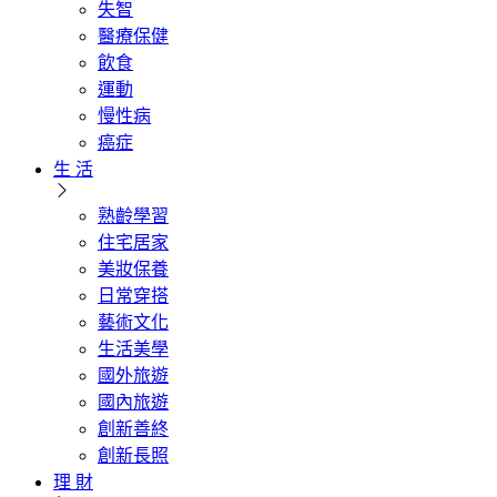
失智
醫療保健
飲食
運動
慢性病
癌症
生 活
熟齡學習
住宅居家
美妝保養
日常穿搭
藝術文化
生活美學
國外旅遊
國內旅遊
創新善終
創新長照
理 財