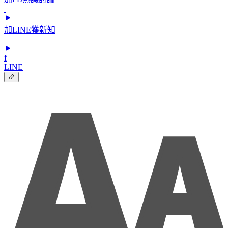
加LINE獲新知
f
LINE