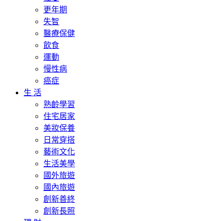
更年期
失智
醫療保健
飲食
運動
慢性病
癌症
生 活
熟齡學習
住宅居家
美妝保養
日常穿搭
藝術文化
生活美學
國外旅遊
國內旅遊
創新善終
創新長照