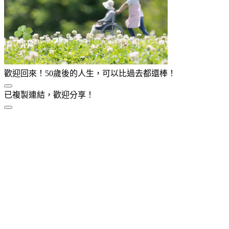
歡迎回來！50歲後的人生，可以比過去都還棒！
已複製連結，歡迎分享！