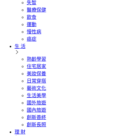
失智
醫療保健
飲食
運動
慢性病
癌症
生 活
熟齡學習
住宅居家
美妝保養
日常穿搭
藝術文化
生活美學
國外旅遊
國內旅遊
創新善終
創新長照
理 財