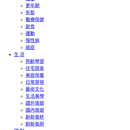
更年期
失智
醫療保健
飲食
運動
慢性病
癌症
生 活
熟齡學習
住宅居家
美妝保養
日常穿搭
藝術文化
生活美學
國外旅遊
國內旅遊
創新善終
創新長照