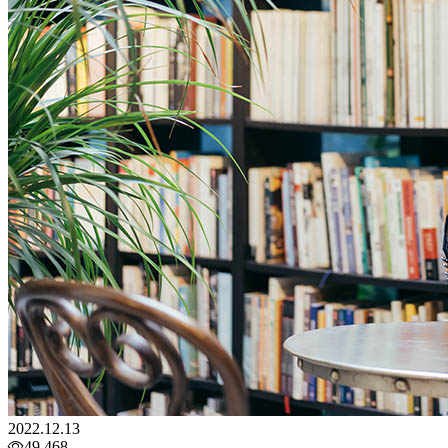
2022.12.13
49,468