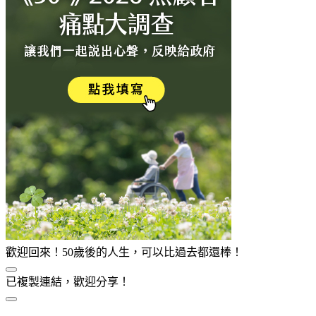
歡迎回來！50歲後的人生，可以比過去都還棒！
已複製連結，歡迎分享！