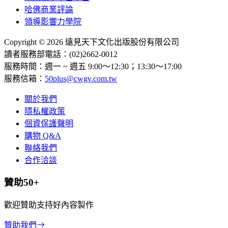
哈佛商業評論
領導影響力學院
Copyright © 2026 遠見天下文化出版股份有限公司
讀者服務部電話：(02)2662-0012
服務時間：週一 ~ 週五 9:00～12:30；13:30～17:00
服務信箱：
50plus@cwgv.com.tw
關於我們
隱私權政策
個資保護聲明
購物 Q&A
聯絡我們
合作洽談
贊助50+
歡迎贊助支持好內容製作
贊助我們