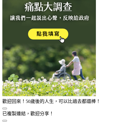
歡迎回來！50歲後的人生，可以比過去都還棒！
已複製連結，歡迎分享！