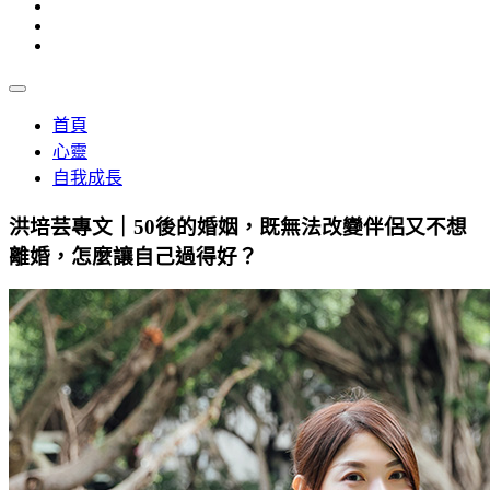
首頁
心靈
自我成長
洪培芸專文｜50後的婚姻，既無法改變伴侶又不想
離婚，怎麼讓自己過得好？