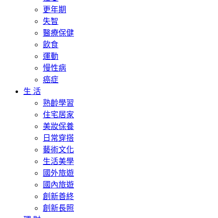
更年期
失智
醫療保健
飲食
運動
慢性病
癌症
生 活
熟齡學習
住宅居家
美妝保養
日常穿搭
藝術文化
生活美學
國外旅遊
國內旅遊
創新善終
創新長照