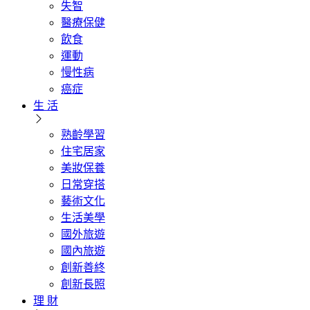
失智
醫療保健
飲食
運動
慢性病
癌症
生 活
熟齡學習
住宅居家
美妝保養
日常穿搭
藝術文化
生活美學
國外旅遊
國內旅遊
創新善終
創新長照
理 財