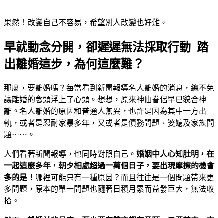
果然！改變自己不容易，希望別人改變也好難。
早就動念分開，卻遲遲無法採取行動 踏
出離婚這步，為何這麼難？
那麼，要離婚嗎？每當看到新聞報導名人離婚的消息，總不免
讓離婚的念頭浮上了心頭。想想，原來神仙眷侶早已貌合神
離。名人離婚的原因和普通人無異，也許是因為其中一方出
軌，或者是忍耐家暴多年，又或者是債務問題、婆媳及家族問
題⋯⋯。
人們看著新聞報導，也同時對照自己。
婚姻中人心知肚明，在
一起這麼多年，朝夕相處超過一萬個日子，要出現摩擦的機會
多的是！
哪裡可能只有一種原因？而且往往是一個問題帶來更
多問題，原本的單一問題也隨著日積月累而益發巨大，無法收
拾。