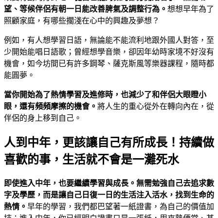
望、等候伴侶有朝一日能改善脾氣及調整行為。
想想早年為了
照顧家庭，有哪些擱淺在心中的興趣及夢想？
例如，有人想學習日語，無論能不能流利地跟外國人對答，至
少開始能唱日語歌；曾經想學音樂，卻因年幼時家境不好沒有
機會，如今坊間已有許多鋼琴、薩克斯風等樂器課程，隨時都
能圓夢。
當你開始為了熱情學習及進修時，也減少了和伴侶大眼瞪小
眼，還有頻頻摩擦的機會。
將人生的重心從外在轉向內在，從
伴侶的身上移到自己。
人到中年，更該讓自己有所成長！持續做
喜歡的事，生活就不會是一灘死水
即使進入中年，也要繼續學習與成長。無需勉強自己去追求數
字及學歷，而是讓自己日復一日的生活注入活水，找到生命的
熱情。
早年的學習，我們都巴望著一紙證書，為自己的價值加