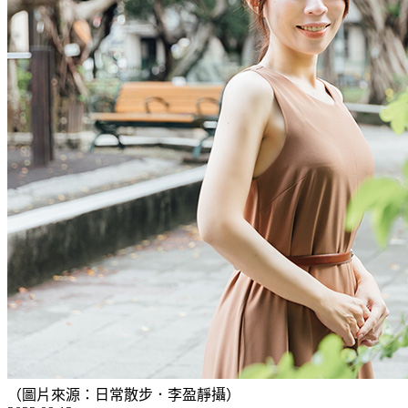
（圖片來源：日常散步．李盈靜攝）