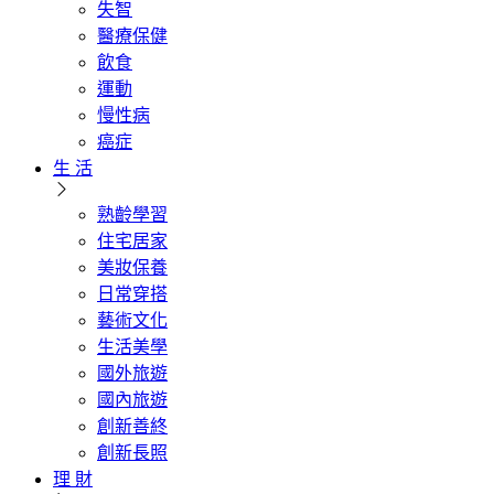
失智
醫療保健
飲食
運動
慢性病
癌症
生 活
熟齡學習
住宅居家
美妝保養
日常穿搭
藝術文化
生活美學
國外旅遊
國內旅遊
創新善終
創新長照
理 財