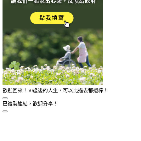
歡迎回來！50歲後的人生，可以比過去都還棒！
已複製連結，歡迎分享！