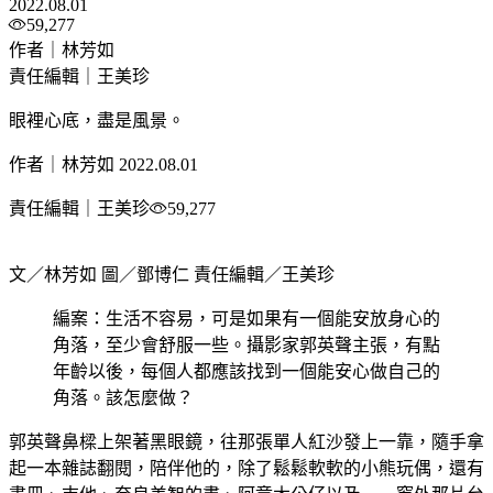
2022.08.01
59,277
作者｜林芳如
責任編輯｜王美珍
眼裡心底，盡是風景。
作者｜林芳如
2022.08.01
責任編輯｜王美珍
59,277
文／林芳如 圖／鄧博仁 責任編輯／王美珍
編案：生活不容易，可是如果有一個能安放身心的
角落，至少會舒服一些。攝影家郭英聲主張，有點
年齡以後，每個人都應該找到一個能安心做自己的
角落。該怎麼做？
郭英聲鼻樑上架著黑眼鏡，往那張單人紅沙發上一靠，隨手拿
起一本雜誌翻閱，陪伴他的，除了鬆鬆軟軟的小熊玩偶，還有