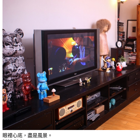
眼裡心底，盡是風景。