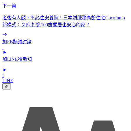
下一篇
老後有人顧，不必住安養院！日本附服務高齡住宅Cocofump
新模式： 如何打造100歲獨居也安心的家？
加FB熱議討論
加LINE獲新知
f
LINE