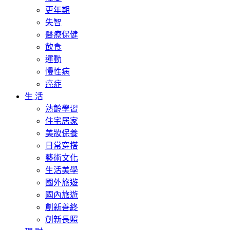
更年期
失智
醫療保健
飲食
運動
慢性病
癌症
生 活
熟齡學習
住宅居家
美妝保養
日常穿搭
藝術文化
生活美學
國外旅遊
國內旅遊
創新善終
創新長照