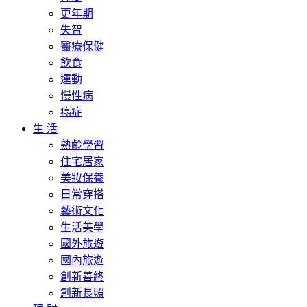
更年期
失智
醫療保健
飲食
運動
慢性病
癌症
生 活
熟齡學習
住宅居家
美妝保養
日常穿搭
藝術文化
生活美學
國外旅遊
國內旅遊
創新善終
創新長照