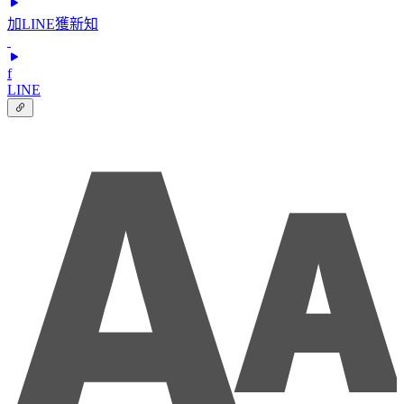
加LINE獲新知
f
LINE