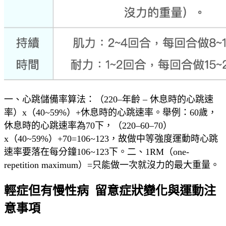
一、心跳儲備率算法：（220–年齡 – 休息時的心跳速
率）x（40~59%）+休息時的心跳速率。舉例：60歲，
休息時的心跳速率為70下，（220–60–70）
x（40~59%）+70=106~123，故做中等強度運動時心跳
速率要落在每分鐘106~123下。二、1RM（one-
repetition maximum）=只能做一次就沒力的最大重量。
輕症但有慢性病 留意症狀變化與運動注
意事項