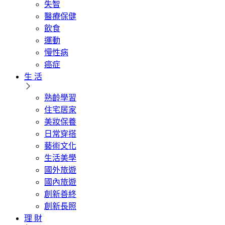
失智
醫療保健
飲食
運動
慢性病
癌症
生 活
熟齡學習
住宅居家
美妝保養
日常穿搭
藝術文化
生活美學
國外旅遊
國內旅遊
創新善終
創新長照
理 財