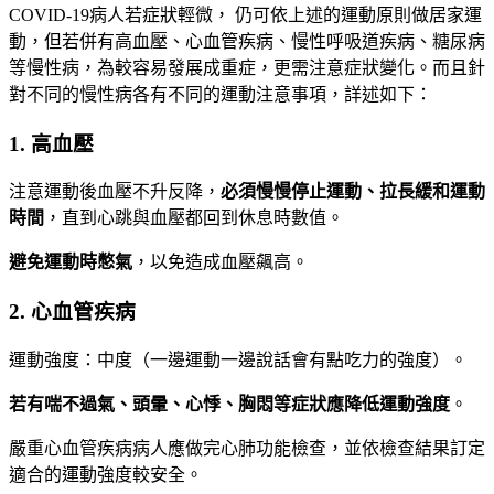
COVID-19病人若症狀輕微， 仍可依上述的運動原則做居家運
動，但若併有高血壓、心血管疾病、慢性呼吸道疾病、糖尿病
等慢性病，為較容易發展成重症，更需注意症狀變化。而且針
對不同的慢性病各有不同的運動注意事項，詳述如下：
1. 高血壓
注意運動後血壓不升反降，
必須慢慢停止運動、拉長緩和運動
時間
，直到心跳與血壓都回到休息時數值。
避免運動時憋氣
，以免造成血壓飆高。
2. 心血管疾病
運動強度：中度（一邊運動一邊說話會有點吃力的強度）。
若有喘不過氣、頭暈、心悸、胸悶等症狀應降低運動強度
。
嚴重心血管疾病病人應做完心肺功能檢查，並依檢查結果訂定
適合的運動強度較安全。