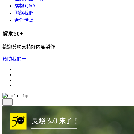
購物 Q&A
聯絡我們
合作洽談
贊助50+
歡迎贊助支持好內容製作
贊助我們