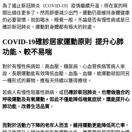
為了遏止新冠肺炎（COVID-19）疫情繼續升溫，待在家的時
間比過往更多了。然而即便減少出門，運動仍是維持身體健康
的必要習慣，就如喝水、睡覺一般。不論是否有慢性病或是已
確診新冠肺炎，運動對身體都有極大的好處。
COVID-19確診居家運動原則 提升心肺
功能、較不易喘
對於有慢性疾病如：高血壓、糖尿病、心血管疾病等病人來
說，長期運動能有效降低血壓、血脂、血糖，故運動就如同另
一種形式的藥物，應每天持續以獲得療效。
若病人有慢性阻塞性肺病，或
已確診新冠肺炎，也需做適合的
呼吸運動及有氧運動。如此不僅能降低喘氣症狀，還能提升心
肺功能、改善生活品質
。
而對於活動力下降的老年人而言，維持運動更能降低死亡率
。