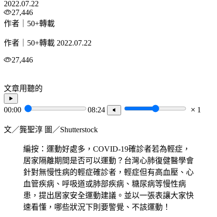
2022.07.22
27,446
作者｜50+轉載
作者｜50+轉載
2022.07.22
27,446
文章用聽的
00:00
08:24
1
文／龔聖淳 圖／Shutterstock
編按：運動好處多，COVID-19確診者若為輕症，
居家隔離期間是否可以運動？台灣心肺復健醫學會
針對無慢性病的輕症確診者，輕症但有高血壓、心
血管疾病、呼吸道或肺部疾病、糖尿病等慢性病
患，提出居家安全運動建議。並以一張表讓大家快
速看懂，哪些狀況下則要警覺、不該運動！