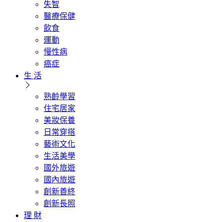
失智
醫療保健
飲食
運動
慢性病
癌症
生 活
熟齡學習
住宅居家
美妝保養
日常穿搭
藝術文化
生活美學
國外旅遊
國內旅遊
創新善終
創新長照
理 財