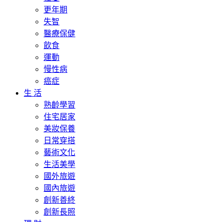
更年期
失智
醫療保健
飲食
運動
慢性病
癌症
生 活
熟齡學習
住宅居家
美妝保養
日常穿搭
藝術文化
生活美學
國外旅遊
國內旅遊
創新善終
創新長照