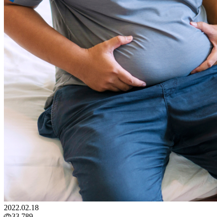
2022.02.18
33,789