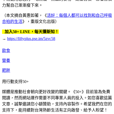
力幫自己漸漸瘦下來。
（本文摘自黃惠如著，《
活好：每個人都可以找到和自己呼吸
合拍的生活
》，重版文化出版）
加入50+ LINE，每天獲新知！
→
https://fiftyplus.pse.im/5zvc58
飲食
營養
肥胖
用行動支持50+
媒體是推動社會朝向更好改變的關鍵。《50+》目前皆為免費
閱讀，然而網站運作需要不同專業人員的投入。如您喜歡這篇
文章，誠摯邀請您小額贊助，支持內容製作。希望我們在您的
支持下，能持續對台灣熟齡生活有正向啟發、給予人盼望！