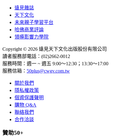
遠見雜誌
天下文化
未來親子學習平台
哈佛商業評論
領導影響力學院
Copyright © 2026 遠見天下文化出版股份有限公司
讀者服務部電話：(02)2662-0012
服務時間：週一 ~ 週五 9:00～12:30；13:30～17:00
服務信箱：
50plus@cwgv.com.tw
關於我們
隱私權政策
個資保護聲明
購物 Q&A
聯絡我們
合作洽談
贊助50+