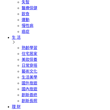
失智
醫療保健
飲食
運動
慢性病
癌症
生 活
熟齡學習
住宅居家
美妝保養
日常穿搭
藝術文化
生活美學
國外旅遊
國內旅遊
創新善終
創新長照
理 財