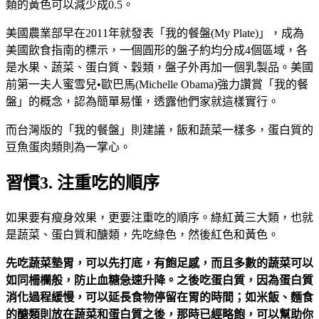
類的黃色可以減少成0.5。
美國農業部早在2011年就發表「我的餐盤(My Plate)」，成為
美國飲食指南的標示，一個圓形的盤子約均分成4個區域，各
是水果、蔬菜、蛋白質、穀類，盤子外再加一個乳製品。美國
前第一夫人蜜雪兒•歐巴馬(Michelle Obama)強力讚賞「我的餐
盤」的概念，認為簡單易懂，透露他們家就這樣實行。
而台灣版的「我的餐盤」則建議，飯和蔬菜一樣多，蛋白質的
豆魚蛋肉類則為一掌心。
習慣3. 注重吃的順序
如果要有瘦身效果，更要注重吃的順序。綠紅黃三大類，也就
是蔬菜、蛋白質和醣類，先吃綠色，然後紅色和黃色。
先吃蔬菜墊胃，可以先打底，有飽足感，而且多數的蔬菜可以
如同柵欄般，防止血糖急速升降。之後吃蛋白質，因為蛋白質
消化過程緩慢，可以延長食物停留在胃的時間；如米飯、麵食
的醣類則放在蔬菜和蛋白質之後，那時已經略飽，可以幫助你