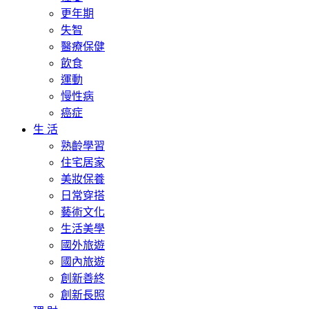
更年期
失智
醫療保健
飲食
運動
慢性病
癌症
生 活
熟齡學習
住宅居家
美妝保養
日常穿搭
藝術文化
生活美學
國外旅遊
國內旅遊
創新善終
創新長照