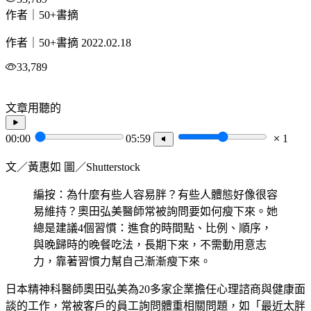
作者｜50+書摘
作者｜50+書摘
2022.02.18
33,789
文章用聽的
00:00
05:59
1
文／黃惠如 圖／Shutterstock
編按：為什麼有些人容易胖？有些人體態好像很容
易維持？奧田弘美醫師常被詢問要如何瘦下來。她
總是建議4個習慣：進食的時間點、比例、順序，
與晚歸時的晚餐吃法，長期下來，不需動用意志
力，靠著習慣力幫自己漸漸瘦下來。
日本精神科醫師奧田弘美為20多家企業擔任心理諮商與健康面
談的工作，常被客戶的員工詢問體重相關問題，如「最近太胖