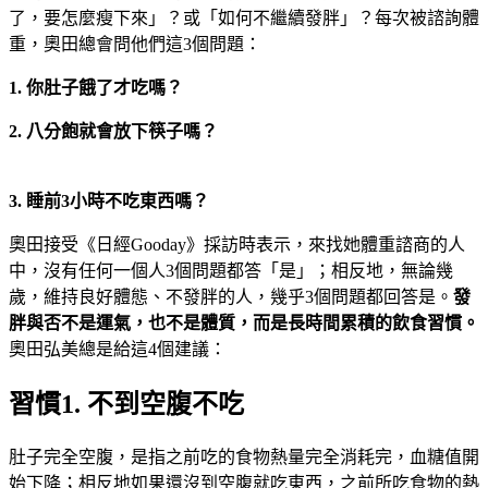
了，要怎麼瘦下來」？或「如何不繼續發胖」？每次被諮詢體
重，奧田總會問他們這3個問題：
1. 你肚子餓了才吃嗎？
2. 八分飽就會放下筷子嗎？
3. 睡前3小時不吃東西嗎？
奧田接受《日經Gooday》採訪時表示，來找她體重諮商的人
中，沒有任何一個人3個問題都答「是」；相反地，無論幾
歲，維持良好體態、不發胖的人，幾乎3個問題都回答是。
發
胖與否不是運氣，也不是體質，而是長時間累積的飲食習慣。
奧田弘美總是給這4個建議：
習慣1. 不到空腹不吃
肚子完全空腹，是指之前吃的食物熱量完全消耗完，血糖值開
始下降；相反地如果還沒到空腹就吃東西，之前所吃食物的熱