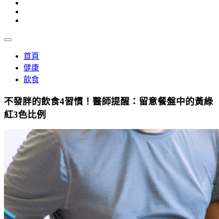
首頁
健康
飲食
不發胖的飲食4習慣！醫師提醒：留意餐盤中的黃綠
紅3色比例