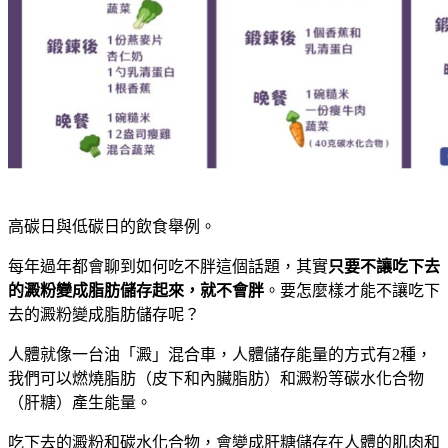
高碳日與低碳日的飲食舉例。
每年過年都會聊到如何吃不胖這個話題，其實
只要不讓吃下去
的澱粉變成脂肪儲存起來，就不會胖
。要怎麼樣才能不讓吃下
去的澱粉變成脂肪儲存呢？
人體就像一台油「澱」混合車，人體儲存能量的方式有2種，
我們可以燃燒脂肪（皮下和內臟脂肪）和澱粉等碳水化合物
（肝糖）產生能量。
吃下去的澱粉和碳水化合物，會變成肝糖儲存在人體的肌肉和