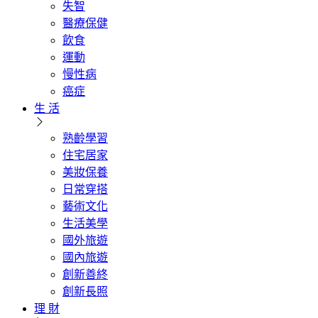
失智
醫療保健
飲食
運動
慢性病
癌症
生 活
熟齡學習
住宅居家
美妝保養
日常穿搭
藝術文化
生活美學
國外旅遊
國內旅遊
創新善終
創新長照
理 財