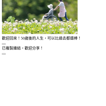
歡迎回來！50歲後的人生，可以比過去都還棒！
已複製連結，歡迎分享！