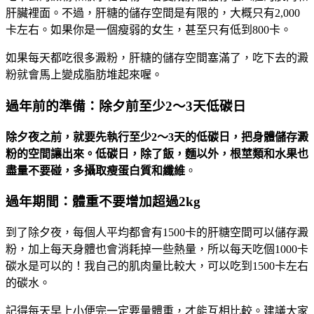
肝臟裡面。不過，肝糖的儲存空間是有限的，大概只有2,000
卡左右。如果你是一個瘦弱的女生，甚至只有低到800卡。
如果每天都吃很多澱粉，肝糖的儲存空間塞滿了，吃下去的澱
粉就會馬上變成脂肪堆起來喔。
過年前的準備：除夕前至少2～3天低碳日
除夕夜之前，就要先執行至少2～3天的低碳日，把身體儲存澱
粉的空間讓出來。低碳日，除了飯，麵以外，根莖類和水果也
盡量不要碰，多攝取瘦蛋白質和纖維
。
過年期間：體重不要增加超過2kg
到了除夕夜，每個人平均都會有1500卡的肝糖空間可以儲存澱
粉，加上每天身體也會消耗掉一些熱量，所以每天吃個1000卡
碳水是可以的！我自己的肌肉量比較大，可以吃到1500卡左右
的碳水。
記得每天早上小便完一定要量體重，才能互相比較。建議大家