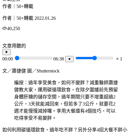
作者｜50+轉載
作者｜50+轉載
2022.01.26
40,250
文章用聽的
00:00
06:38
1
文／蕭捷健 圖／Shutterstock
編按：過年享受美食，如何不變胖？減重醫師蕭捷
健教大家，運用碳循環飲食，在除夕圍爐前先預留
身體肝糖的儲存空間，過年期間只要不增重超過2
公斤，3天就能減回來，但若多了3公斤，就要花2
週才能慢慢減掉囉。享用大餐還有4個技巧，可以
吃得享受不易變胖。
如何利用碳循環飲食，過年吃不胖？另外分享4招大餐不胖小