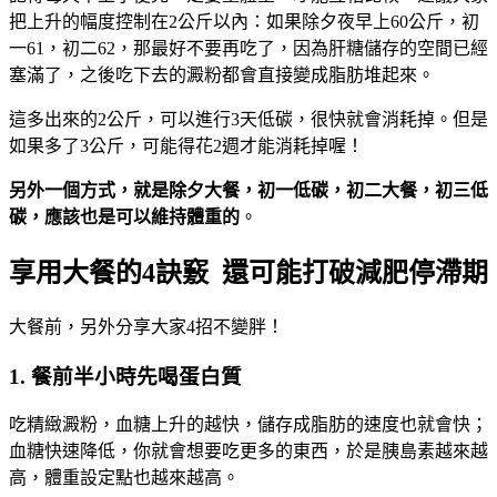
把上升的幅度控制在2公斤以內：如果除夕夜早上60公斤，初
一61，初二62，那最好不要再吃了，因為肝糖儲存的空間已經
塞滿了，之後吃下去的澱粉都會直接變成脂肪堆起來。
這多出來的2公斤，可以進行3天低碳，很快就會消耗掉。但是
如果多了3公斤，可能得花2週才能消耗掉喔！
另外一個方式，就是除夕大餐，初一低碳，初二大餐，初三低
碳，應該也是可以維持體重的
。
享用大餐的4訣竅 還可能打破減肥停滯期
大餐前，另外分享大家4招不變胖！
1. 餐前半小時先喝蛋白質
吃精緻澱粉，血糖上升的越快，儲存成脂肪的速度也就會快；
血糖快速降低，你就會想要吃更多的東西，於是胰島素越來越
高，體重設定點也越來越高。