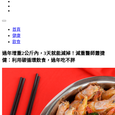
首頁
健康
飲食
過年增重2公斤內，3天就能減掉！減重醫師蕭捷
健：利用碳循環飲食，過年吃不胖