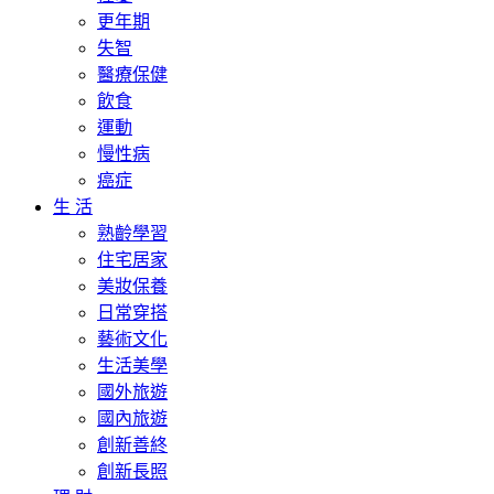
更年期
失智
醫療保健
飲食
運動
慢性病
癌症
生 活
熟齡學習
住宅居家
美妝保養
日常穿搭
藝術文化
生活美學
國外旅遊
國內旅遊
創新善終
創新長照