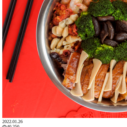
2022.01.26
40,250