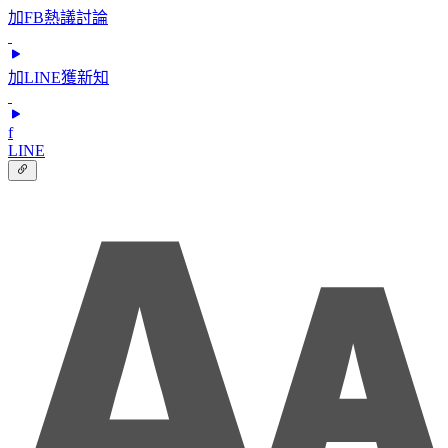
加FB熱議討論
加LINE獲新知
f
LINE