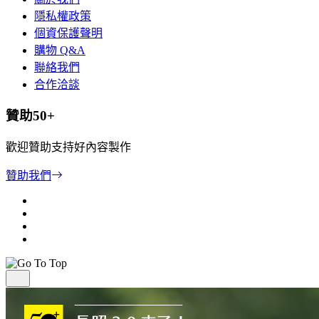
隱私權政策
個資保護聲明
購物 Q&A
聯絡我們
合作洽談
贊助50+
歡迎贊助支持好內容製作
贊助我們