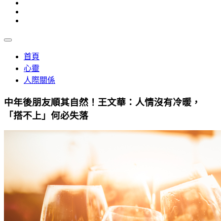
首頁
心靈
人際關係
中年後朋友順其自然！王文華：人情沒有冷暖，
「搭不上」何必失落