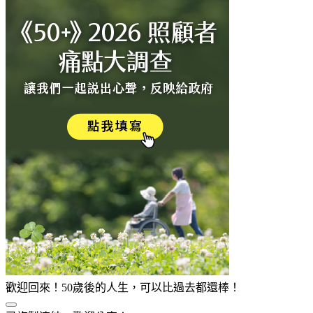
歡迎回來！50歲後的人生，可以比過去都還棒！