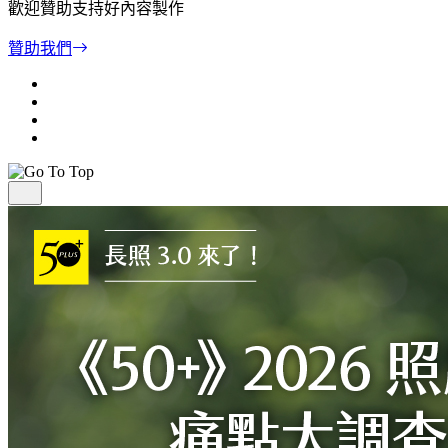
歡迎贊助支持好內容製作
贊助我們