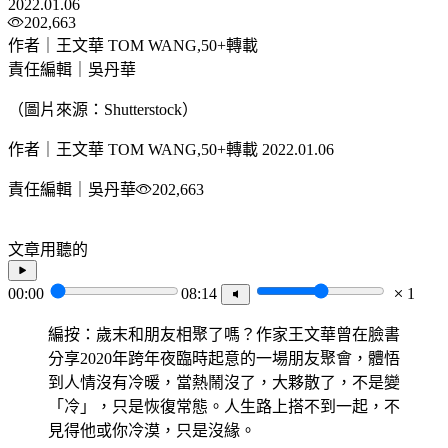
2022.01.06
202,663
作者｜王文華 TOM WANG,50+轉載
責任編輯｜吳丹華
（圖片來源：Shutterstock）
作者｜王文華 TOM WANG,50+轉載
2022.01.06
責任編輯｜吳丹華
202,663
文章用聽的
00:00
08:14
1
編按：歲末和朋友相聚了嗎？作家王文華曾在臉書
分享2020年跨年夜臨時起意的一場朋友聚會，體悟
到人情沒有冷暖，當熱鬧沒了，大夥散了，不是變
「冷」，只是恢復常態。人生路上搭不到一起，不
見得他或你冷漠，只是沒緣。