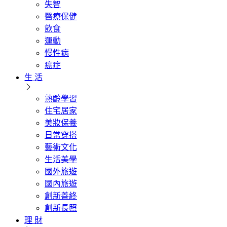
失智
醫療保健
飲食
運動
慢性病
癌症
生 活
熟齡學習
住宅居家
美妝保養
日常穿搭
藝術文化
生活美學
國外旅遊
國內旅遊
創新善終
創新長照
理 財