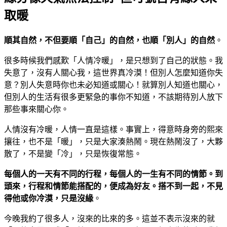
取暖
順其自然，不但要順「自己」的自然，也順「別人」的自然
。
很多時候我們感歎「人情冷暖」，是只想到了自己的狀態。我
失意了，沒有人關心我，這世界真冷漠！但別人怎麼知道你失
意？別人失意時你也未必知道或關心！就算別人知道也關心，
但別人的生活有很多更緊急的事你不知道，不該期待別人放下
那些事來關心你。
人情沒有冷暖，人情一直是這樣。事實上，得意時身旁的熙來
攘往，也不是「暖」，只是大家湊熱鬧。現在熱鬧沒了，大夥
散了，不是變「冷」，只是恢復常態。
每個人的一天有不同的行程，每個人的一生有不同的情節。到
頭來，行程和情節能搭配的，便成為好友。搭不到一起，不見
得他或你冷漠，只是沒緣
。
今晚我約了很多人，沒來的比來的多。這並不表示沒來的就