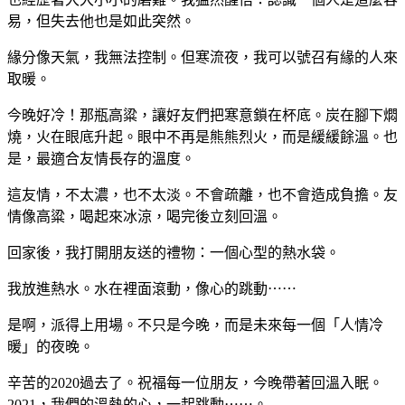
易，但失去他也是如此突然。
緣分像天氣，我無法控制。但寒流夜，我可以號召有緣的人來
取暖。
今晚好冷！那瓶高粱，讓好友們把寒意鎖在杯底。炭在腳下燜
燒，火在眼底升起。眼中不再是熊熊烈火，而是緩緩餘溫。也
是，最適合友情長存的溫度。
這友情，不太濃，也不太淡。不會疏離，也不會造成負擔。友
情像高粱，喝起來冰涼，喝完後立刻回溫。
回家後，我打開朋友送的禮物：一個心型的熱水袋。
我放進熱水。水在裡面滾動，像心的跳動⋯⋯
是啊，派得上用場。不只是今晚，而是未來每一個「人情冷
暖」的夜晚。
辛苦的2020過去了。祝福每一位朋友，今晚帶著回溫入眠。
2021，我們的溫熱的心，一起跳動⋯⋯。