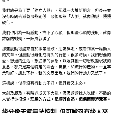
難。
我們總是為了要「建立人脈」，認識一大堆新朋友，但後來並
沒有時間去滋養那些關係。最後那些「人脈」就像動脈，慢慢
硬化。
我們也因為一時感動，許下了心願。但那些心願的強度，就像
許願的蠟燭，一陣風就滅了。
那些感動可能來自於事業挫敗、朋友猝逝、或看到某一篇動人
的文章。但感動很難化成持久的行動。很多時候，我們想要的
愛、想過的生活、想追求的夢想，以及其他一切想改變現狀的
意念，都只是某個特定的場合、氣氛、和流行的產物。一旦事
業轉好、朋友下葬、新的文章出現，我們的行動力又沒了。
這樣說，似乎沒有行動力不好，但其實又未必。
太劍及履及，有時造成天下大亂。汲汲營營找人吃飯，不熟的
人覺得你很煩。
理想的方式，是順其自然，但偶爾製造驚喜
。
緣分像天氣無法控制 但可號召有緣人來