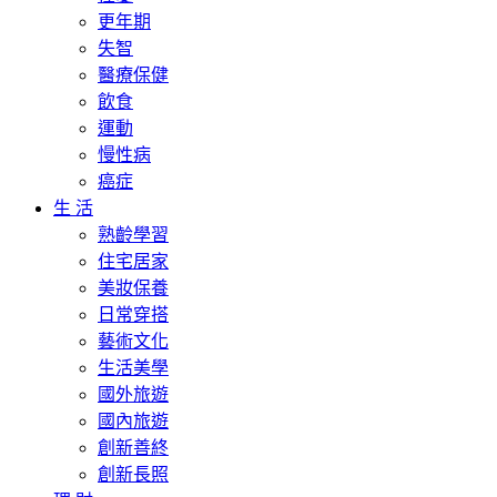
更年期
失智
醫療保健
飲食
運動
慢性病
癌症
生 活
熟齡學習
住宅居家
美妝保養
日常穿搭
藝術文化
生活美學
國外旅遊
國內旅遊
創新善終
創新長照