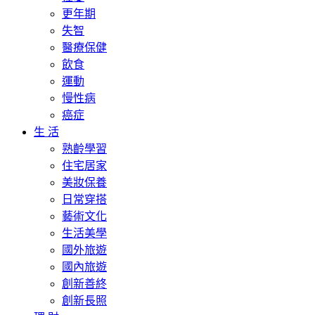
更年期
失智
醫療保健
飲食
運動
慢性病
癌症
生 活
熟齡學習
住宅居家
美妝保養
日常穿搭
藝術文化
生活美學
國外旅遊
國內旅遊
創新善終
創新長照