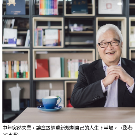
中年突然失業，讓章致綱重新規劃自己的人生下半場。（影巷