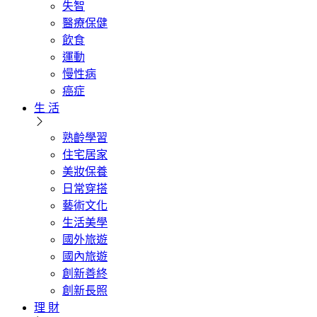
失智
醫療保健
飲食
運動
慢性病
癌症
生 活
熟齡學習
住宅居家
美妝保養
日常穿搭
藝術文化
生活美學
國外旅遊
國內旅遊
創新善終
創新長照
理 財