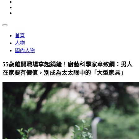
首頁
人物
國內人物
55歲離開職場拿起鍋鏟！廚藝科學家章致綱：男人
在家要有價值，別成為太太眼中的「大型家具」