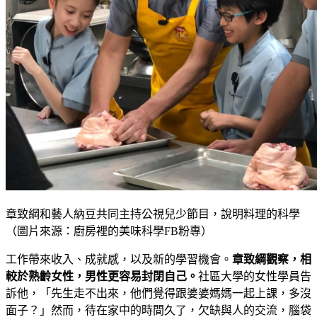
章致綱和藝人納豆共同主持公視兒少節目，說明料理的科學
（圖片來源：廚房裡的美味科學FB粉專）
工作帶來收入、成就感，以及新的學習機會。
章致綱觀察，相
較於熟齡女性，男性更容易封閉自己。
社區大學的女性學員告
訴他，「先生走不出來，他們覺得跟婆婆媽媽一起上課，多沒
面子？」然而，待在家中的時間久了，欠缺與人的交流，腦袋