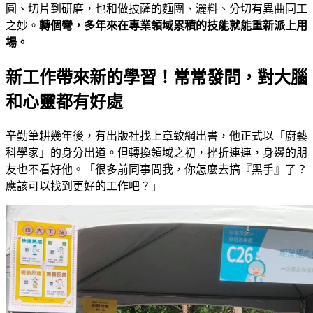
圓、切片到研磨，也和做披薩的麵團、灑料、分切有異曲同工
之妙。
轉個彎，多年來在專業領域累積的技能就能重新派上用
場。
新工作帶來新的學習！常常發問，對大腦
和心靈都有好處
辛勤筆耕幾年後，有出版社找上章致綱出書，他正式以「廚藝
科學家」的身分出道。但轉換領域之初，挫折連連，身邊的朋
友也不看好他。「很多前同事問我，你怎麼去搞『黑手』了？
應該可以找到更好的工作吧？」