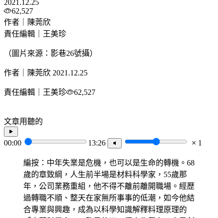
2021.12.25
62,527
作者｜陳莞欣
責任編輯｜王美珍
（圖片來源：影巷26號攝）
作者｜陳莞欣
2021.12.25
責任編輯｜王美珍
62,527
文章用聽的
00:00
13:26
1
編按：中年失業是危機，也可以是生命的轉機。68
歲的章致綱，人生前半場是材料科學家，55歲那
年，公司業務重組，他不得不離前離開職場。經歷
過轉職不順、整天在家無所事事的低潮，如今他結
合專業與興趣，成為以科學知識解釋料理原理的