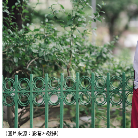
（圖片來源：影巷26號攝）