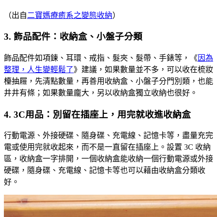
（出自
二寶媽療癒系之變態收納
）
3. 飾品配件：收納盒、小盤子分類
飾品配件如項鍊、耳環、戒指、髮夾、髮帶、手錶等，《
因為
整理，人生變輕鬆了
》建議，如果數量並不多，可以收在梳妝
檯抽屜，先清點數量，再善用收納盒、小盤子分門別類，也能
井井有條；如果數量龐大，另以收納盒獨立收納也很好。
4. 3C用品：別留在插座上，用完就收進收納盒
行動電源、外接硬碟、隨身碟、充電線、記憶卡等，盡量充完
電或使用完就收起來，而不是一直留在插座上。設置 3C 收納
區，收納盒一字排開，一個收納盒能收納一個行動電源或外接
硬碟，隨身碟、充電線、記憶卡等也可以藉由收納盒分類收
好。