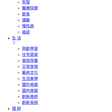
失智
醫療保健
飲食
運動
慢性病
癌症
生 活
熟齡學習
住宅居家
美妝保養
日常穿搭
藝術文化
生活美學
國外旅遊
國內旅遊
創新善終
創新長照
理 財