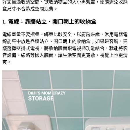
好丈量過收納空間、欲收納物品的大小再規畫，便能避免收納
盒尺寸不合造成空間浪費。
1. 電線：靠牆站立、開口朝上的收納盒
電線盡量不要摺疊、綁束比較安全，以廚房來說，常用電器電
線能集中放進靠牆站立、開口朝上的收納盒；如果是客廳，建
議選擇壁掛式電視，將收納牆面跟電視櫃功能結合，就能將影
音設備、線路等嵌入牆面，讓生活空間更寬敞，視覺上也更清
爽。