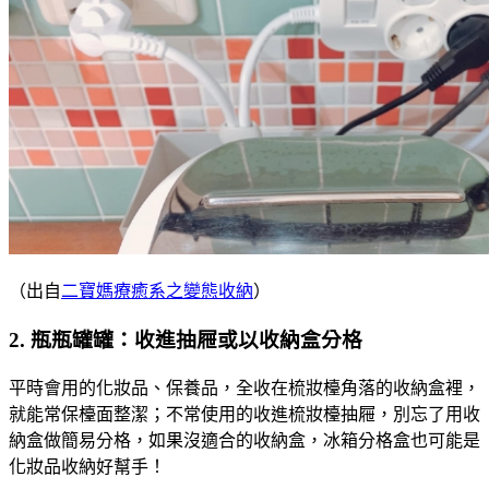
（出自
二寶媽療癒系之變態收納
）
2. 瓶瓶罐罐：收進抽屜或以收納盒分格
平時會用的化妝品、保養品，全收在梳妝檯角落的收納盒裡，
就能常保檯面整潔；不常使用的收進梳妝檯抽屜，別忘了用收
納盒做簡易分格，如果沒適合的收納盒，冰箱分格盒也可能是
化妝品收納好幫手！