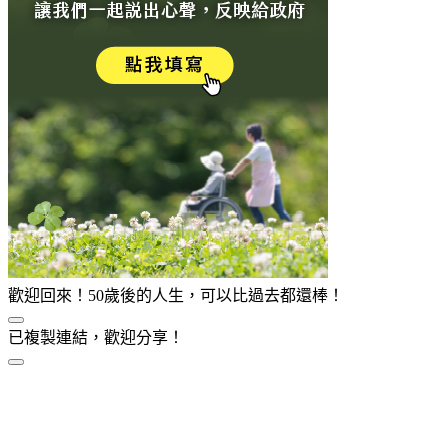
歡迎回來！50歲後的人生，可以比過去都還棒！
已複製連結，歡迎分享！