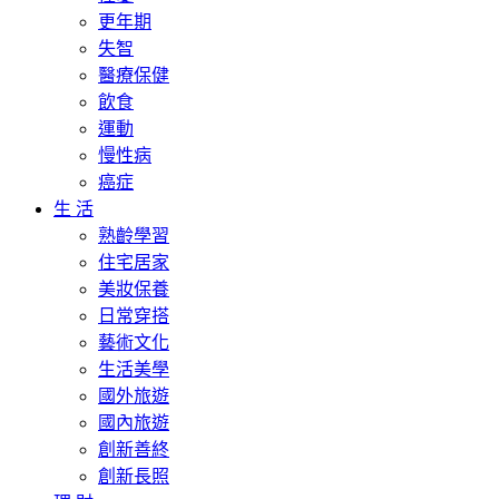
更年期
失智
醫療保健
飲食
運動
慢性病
癌症
生 活
熟齡學習
住宅居家
美妝保養
日常穿搭
藝術文化
生活美學
國外旅遊
國內旅遊
創新善終
創新長照