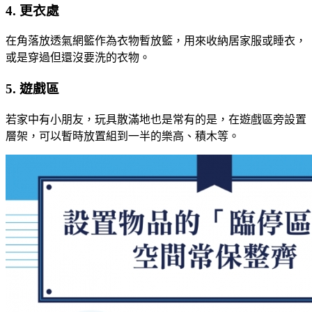
4. 更衣處
在角落放透氣網籃作為衣物暫放籃，用來收納居家服或睡衣，
或是穿過但還沒要洗的衣物。
5. 遊戲區
若家中有小朋友，玩具散滿地也是常有的是，在遊戲區旁設置
層架，可以暫時放置組到一半的樂高、積木等。