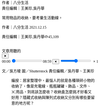
作者｜八分生活
責任編輯｜王美珍,吳丹華
常用物品的收納，要考量生活動線。
作者｜八分生活
2021.12.15
責任編輯｜王美珍,吳丹華
45,109
文章用聽的
00:00
08:59
1
文／吳方稜 圖／Shutterstock 責任編輯／吳丹華、王美珍
編按：居家整理中，最惱人的就是各種瑣碎小物的
收納了，像是充電線、瓶瓶罐罐、飾品、文件、
3C用品，到底該怎麼收？收納盒怎麼挑才好看又
好用？隱藏式收納與陳列式收納又分別有哪些要留
意的地方呢？