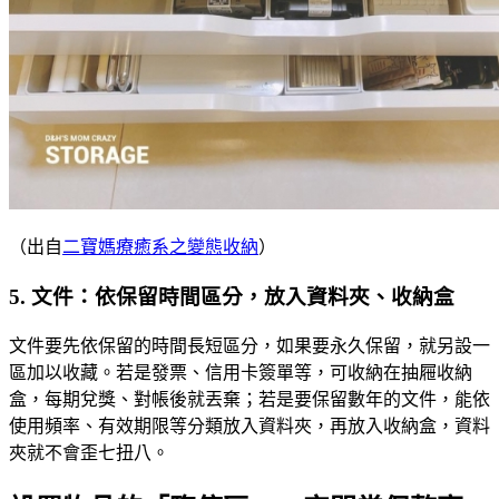
（出自
二寶媽療癒系之變態收納
）
5. 文件：依保留時間區分，放入資料夾、收納盒
文件要先依保留的時間長短區分，如果要永久保留，就另設一
區加以收藏。若是發票、信用卡簽單等，可收納在抽屜收納
盒，每期兌獎、對帳後就丟棄；若是要保留數年的文件，能依
使用頻率、有效期限等分類放入資料夾，再放入收納盒，資料
夾就不會歪七扭八。