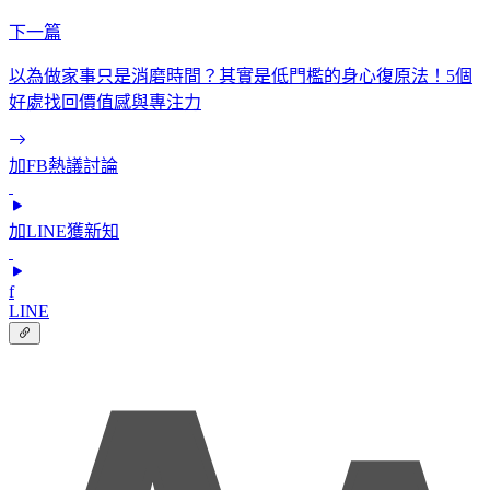
下一篇
以為做家事只是消磨時間？其實是低門檻的身心復原法！5個
好處找回價值感與專注力
加FB熱議討論
加LINE獲新知
f
LINE