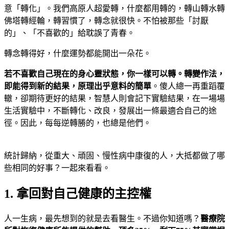
意「轉化」。我們高原人超愛轉，什麼都用轉的，轉山轉水轉
佛塔轉經輪，轉習慣了，轉念就很快。不怕被那些「討厭
的」、「不喜歡的」給耽誤了青春。
轉念轉得好，什麼運勢都能開出一朵花。
若不喜歡自己現在的身心靈狀態，你一樣可以轉。轉變作法，
即能得到新的結果，原理出乎意料的簡單
。傻人總一再重蹈覆
轍，卻期待更好的結果，智慧人則會記下實驗結果，在一場場
生活實驗中，不斷轉化、改良，發展出一條最適合自己的途
徑。因此，每每逆轉勝的，也總是他們。
統計歸納，從重大、頑固、慢性病中康復的人，大抵都做了哪
些相同的好事？一起來看看。
1. 拿回對自己健康的主控權
人一生病，最先想到的就是去看醫生。不過你知道嗎？
醫療院