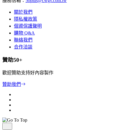
服務信箱：
50plus@cwgv.com.tw
關於我們
隱私權政策
個資保護聲明
購物 Q&A
聯絡我們
合作洽談
贊助50+
歡迎贊助支持好內容製作
贊助我們