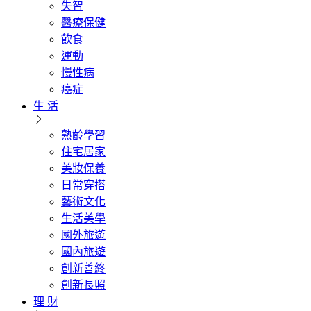
失智
醫療保健
飲食
運動
慢性病
癌症
生 活
熟齡學習
住宅居家
美妝保養
日常穿搭
藝術文化
生活美學
國外旅遊
國內旅遊
創新善終
創新長照
理 財