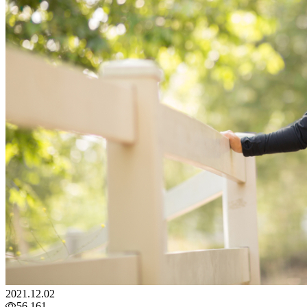
2021.12.02
56,161