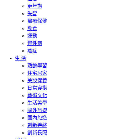
更年期
失智
醫療保健
飲食
運動
慢性病
癌症
生 活
熟齡學習
住宅居家
美妝保養
日常穿搭
藝術文化
生活美學
國外旅遊
國內旅遊
創新善終
創新長照