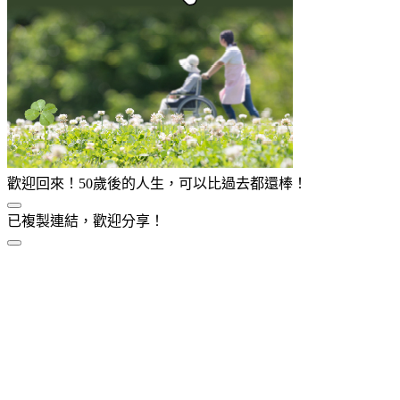
歡迎回來！50歲後的人生，可以比過去都還棒！
已複製連結，歡迎分享！