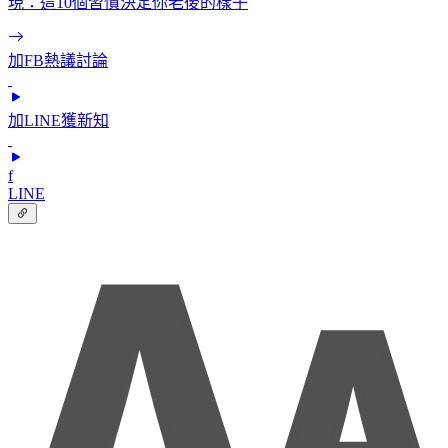
現：這10個習慣決定你老後的樣子
加FB熱議討論
加LINE獲新知
f
LINE