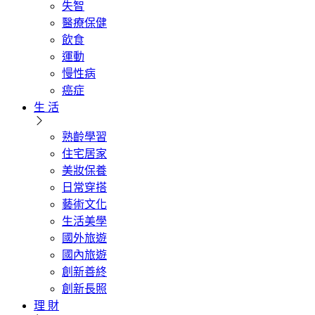
失智
醫療保健
飲食
運動
慢性病
癌症
生 活
熟齡學習
住宅居家
美妝保養
日常穿搭
藝術文化
生活美學
國外旅遊
國內旅遊
創新善終
創新長照
理 財