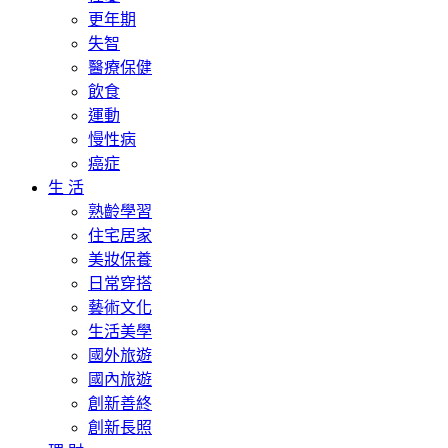
更年期
失智
醫療保健
飲食
運動
慢性病
癌症
生 活
熟齡學習
住宅居家
美妝保養
日常穿搭
藝術文化
生活美學
國外旅遊
國內旅遊
創新善終
創新長照