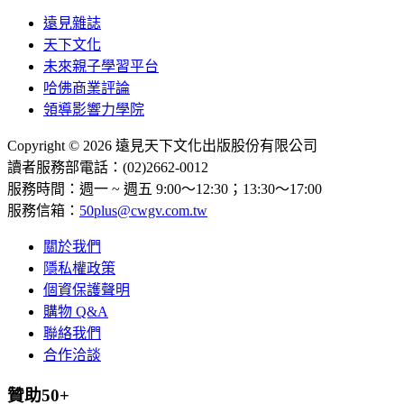
遠見雜誌
天下文化
未來親子學習平台
哈佛商業評論
領導影響力學院
Copyright © 2026 遠見天下文化出版股份有限公司
讀者服務部電話：(02)2662-0012
服務時間：週一 ~ 週五 9:00～12:30；13:30～17:00
服務信箱：
50plus@cwgv.com.tw
關於我們
隱私權政策
個資保護聲明
購物 Q&A
聯絡我們
合作洽談
贊助50+