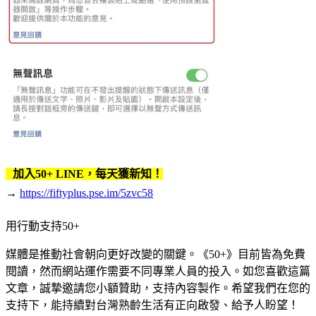
加入50+ LINE，每天獲新知！
→
https://fiftyplus.pse.im/5zvc58
用行動支持50+
媒體是推動社會朝向更好改變的關鍵。《50+》目前皆為免費
閱讀，然而網站運作需要不同專業人員的投入。如您喜歡這篇
文章，誠摯邀請您小額贊助，支持內容製作。希望我們在您的
支持下，能持續對台灣熟齡生活有正向啟發、給予人盼望！