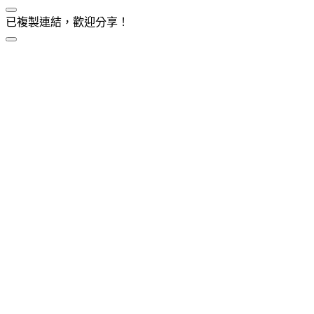
已複製連結，歡迎分享！