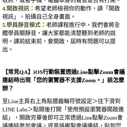
收訊，或者手機、電腦本身的聲音是否有打開。
4.開啟視訊：
希望老師檢視你的動作，請「開啟
視訊」，拍攝自己全身畫面。
5.學員靜音模式：
老師課程進行中，我們會將全
體學員關靜音，讓大家都能清楚聽到老師的說
明。課前結束前，會開啟，屆時有問題可以提
出。
【常見QA】iOS行動裝置透過Line點擊Zoom會議
連結時出現「您的瀏覽器不支援Zoom。」該怎麼
辦？
至Line主頁右上角點選齒輪符號設定＞往下滑到
LINE Labs＞點開後打開「使用預設瀏覽器開啟連
結」，開啟完畢後即可正常透過Line點擊Zoom會
議連結參加會議。或直接複製會議連結，貼到您