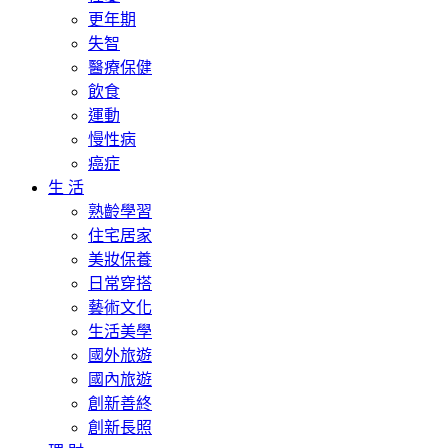
更年期
失智
醫療保健
飲食
運動
慢性病
癌症
生 活
熟齡學習
住宅居家
美妝保養
日常穿搭
藝術文化
生活美學
國外旅遊
國內旅遊
創新善終
創新長照