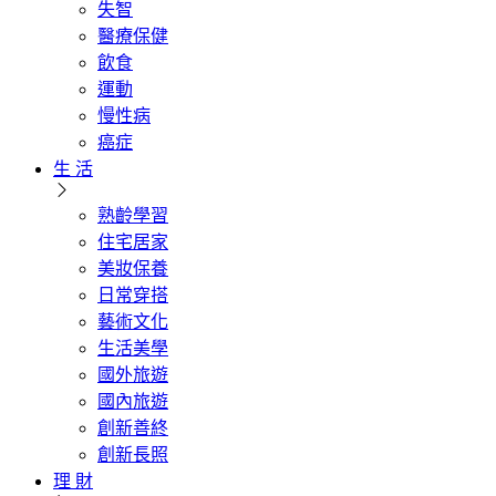
失智
醫療保健
飲食
運動
慢性病
癌症
生 活
熟齡學習
住宅居家
美妝保養
日常穿搭
藝術文化
生活美學
國外旅遊
國內旅遊
創新善終
創新長照
理 財