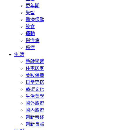
更年期
失智
醫療保健
飲食
運動
慢性病
癌症
生 活
熟齡學習
住宅居家
美妝保養
日常穿搭
藝術文化
生活美學
國外旅遊
國內旅遊
創新善終
創新長照