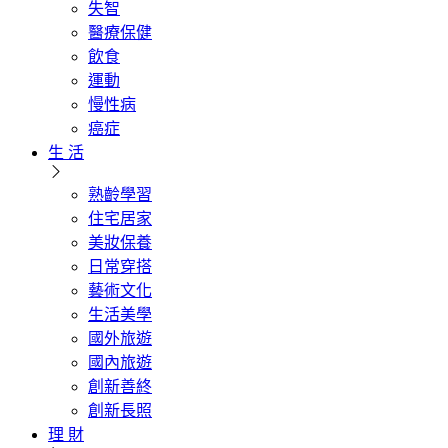
失智
醫療保健
飲食
運動
慢性病
癌症
生 活
熟齡學習
住宅居家
美妝保養
日常穿搭
藝術文化
生活美學
國外旅遊
國內旅遊
創新善終
創新長照
理 財