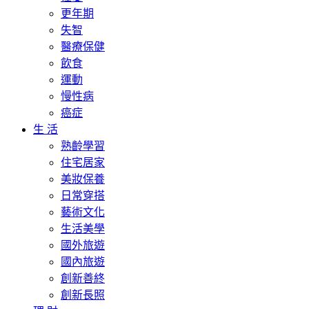
更年期
失智
醫療保健
飲食
運動
慢性病
癌症
生 活
熟齡學習
住宅居家
美妝保養
日常穿搭
藝術文化
生活美學
國外旅遊
國內旅遊
創新善終
創新長照