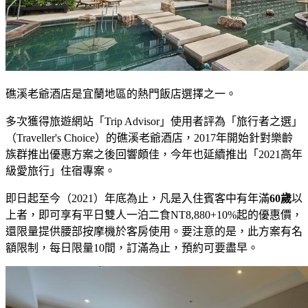
礁溪老爺酒店是宜蘭地區的熱門飯店選擇之一。
多次獲得旅遊網站「Trip Advisor」使用者評為「旅行者之選」
（Traveller's Choice）的礁溪老爺酒店，2017年開始針對樂齡
族群推出優惠方案之後回響頗佳，今年也延續推出「2021高年
級愛旅行」住宿專案。
即日起至今（2021）年底為止，凡是入住賓客中有年滿
60歲
以
上者，即可享有平日雙人一泊二食NT8,880+10%起的優惠價，
還限量提供腰部按摩機於客房使用。要注意的是，此方案有名
額限制，每日限量10間，訂滿為止，預約可要盡早。