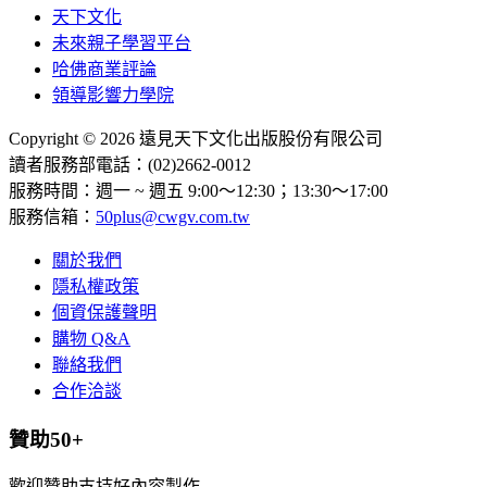
天下文化
未來親子學習平台
哈佛商業評論
領導影響力學院
Copyright © 2026 遠見天下文化出版股份有限公司
讀者服務部電話：(02)2662-0012
服務時間：週一 ~ 週五 9:00～12:30；13:30～17:00
服務信箱：
50plus@cwgv.com.tw
關於我們
隱私權政策
個資保護聲明
購物 Q&A
聯絡我們
合作洽談
贊助50+
歡迎贊助支持好內容製作