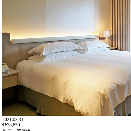
2021.03.31
78,650