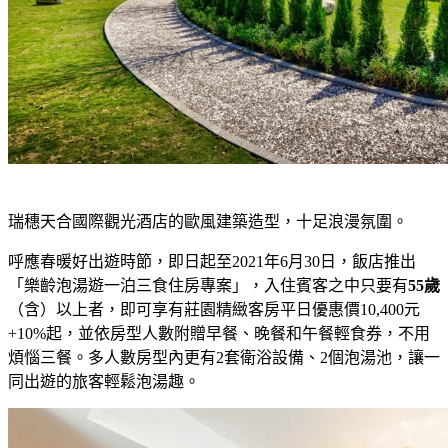
瑞穗天合國際觀光酒店的歐風建築造型，十足浪漫氛圍。
呼應春暖好出遊時節，即日起至2021年6月30日，飯店推出
「樂齡泡湯遊一泊三食住房專案」，入住賓客之中只要有
55歲
（含）以上者，即可享有莊園精緻客房平日優惠價10,400元
+10%起，並依房型人數附贈早餐、晚餐和午餐輕食券，不用
煩惱三餐。多人數房型內更有2套衛浴設備、2個泡湯池，讓一
同出遊的旅客輕鬆泡湯趣。