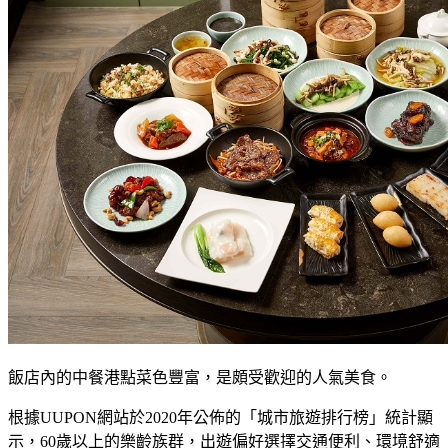
飯店內的中餐港點菜色豐富，是頗受歡迎的人氣美食。
根據UUPON網站於2020年公佈的「城市旅遊排行榜」統計顯
示，60歲以上的樂齡族群，出遊偏好選擇交通便利、環境舒適