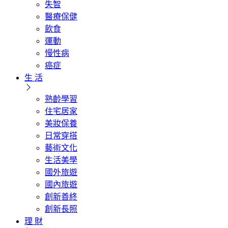
失智
醫療保健
飲食
運動
慢性病
癌症
生 活
熟齡學習
住宅居家
美妝保養
日常穿搭
藝術文化
生活美學
國外旅遊
國內旅遊
創新善終
創新長照
理 財