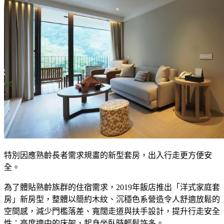
特別因應熟齡長者需求規畫的新型套房，出入行走更方便安
全。
為了體貼熟齡族群的住宿需求，2019年飯店推出「洋式家庭套
房」新房型，整體以簡約木紋、沉穩色系營造令人舒適放鬆的
空間感，減少門檻落差、寬闊走道與扶手設計，提升行走安全
性；高度適中的床架，起身坐臥時輕鬆許多。