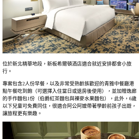
位於新北精華地段，新板希爾頓酒店適合就近安排都會小旅
行。
專案包含2人份早餐，以及非常受熟齡族歡迎的青雅中餐廳港
點午餐吃到飽（可選擇入住當日或退房後使用），並加贈逸廊
的手作麵包1份（伯爵紅茶麵包與裸麥水果麵包），此外，6歲
以下兒童可免費同住，很適合阿公阿嬤帶著學齡前孩子出遊，
讓旅程更有樂趣。