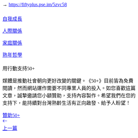
→
https://fiftyplus.pse.im/5zvc58
自我成長
人際關係
家庭關係
熟年哲學
用行動支持50+
媒體是推動社會朝向更好改變的關鍵。《50+》目前皆為免費
閱讀，然而網站運作需要不同專業人員的投入。如您喜歡這篇
文章，誠摯邀請您小額贊助，支持內容製作。希望我們在您的
支持下，能持續對台灣熟齡生活有正向啟發、給予人盼望！
贊助50+
上一篇