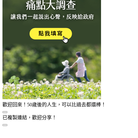
歡迎回來！50歲後的人生，可以比過去都還棒！
已複製連結，歡迎分享！