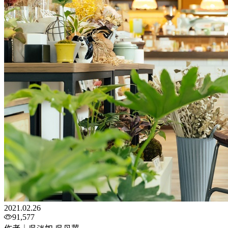
2021.02.26
91,577