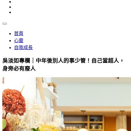
首頁
心靈
自我成長
吳淡如專欄｜中年後別人的事少管！自己當超人，
身旁必有廢人