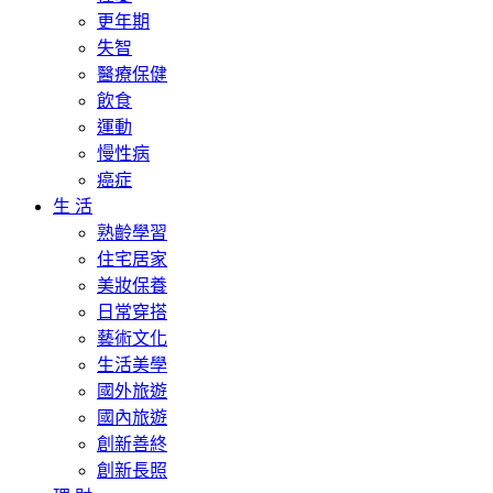
更年期
失智
醫療保健
飲食
運動
慢性病
癌症
生 活
熟齡學習
住宅居家
美妝保養
日常穿搭
藝術文化
生活美學
國外旅遊
國內旅遊
創新善終
創新長照