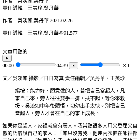
作者｜吳淡如,吳丹華
責任編輯｜王美珍,吳丹華
作者｜吳淡如,吳丹華
2021.02.26
責任編輯｜王美珍,吳丹華
91,577
文章用聽的
00:00
04:39
1
文／吳淡如 攝影／日日寫真 責任編輯／吳丹華、王美珍
編按：能力好、願意做的人，若把自己當超人，凡
事自己來，旁人往往雙手一攤，扶不起，等你來救
援。吳淡如中年後體悟，切勿出手太快。別把自己
當超人，旁人才會在自己的事上成長。
如果你是超人，家裡就會有廢人。我常聽很多人用又委屈又自
傲的語氣說自己的家人：「如果沒有我，他連內衣褲在哪裡都