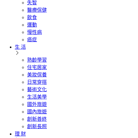
失智
醫療保健
飲食
運動
慢性病
癌症
生 活
熟齡學習
住宅居家
美妝保養
日常穿搭
藝術文化
生活美學
國外旅遊
國內旅遊
創新善終
創新長照
理 財