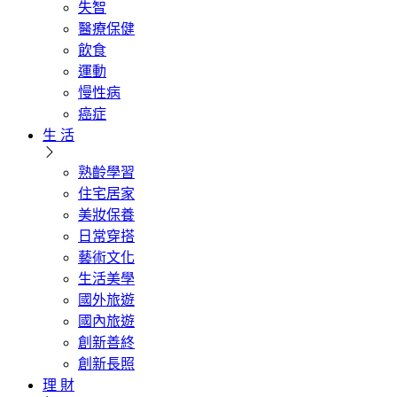
失智
醫療保健
飲食
運動
慢性病
癌症
生 活
熟齡學習
住宅居家
美妝保養
日常穿搭
藝術文化
生活美學
國外旅遊
國內旅遊
創新善終
創新長照
理 財