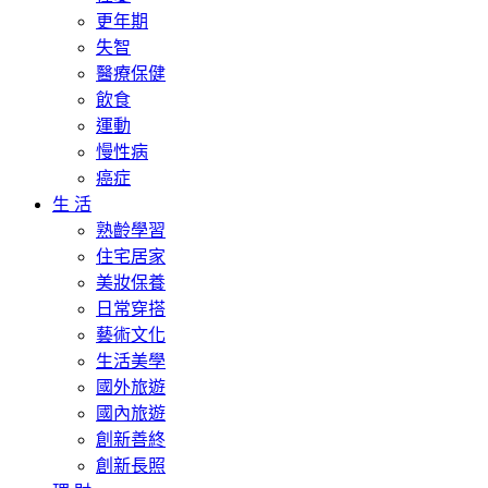
更年期
失智
醫療保健
飲食
運動
慢性病
癌症
生 活
熟齡學習
住宅居家
美妝保養
日常穿搭
藝術文化
生活美學
國外旅遊
國內旅遊
創新善終
創新長照