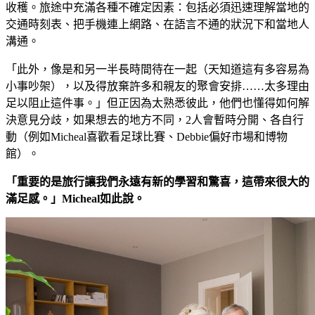
收穫。旅途中充滿各種不確定因素：包括必須迅速理解當地的
交通時刻表、把手機連上網路、在語言不通的狀況下和當地人
溝通。
「此外，像是和另一半長時間待在一起（天知道這有多容易為
小事吵架），以及得放棄許多和親友的聚會安排……太多理由
足以阻止這件事。」但正因為太熟悉彼此，他們也懂得如何解
決意見分歧，如果想去的地方不同，2人會暫時分開、各自行
動（例如Micheal喜歡看足球比賽、Debbie偏好市場和博物
館）。
「重要的是旅行讓我們永遠有新的學習和驚喜，這帶來很大的
滿足感。」
Micheal如此說。