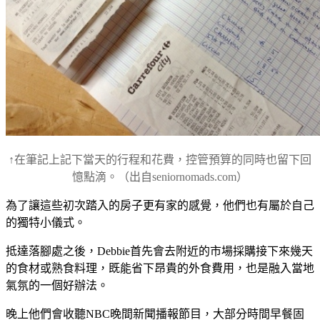
↑在筆記上記下當天的行程和花費，控管預算的同時也留下回
憶點滴。
（出自seniornomads.com）
為了讓這些初次踏入的房子更有家的感覺，他們也有屬於自己
的獨特小儀式。
抵達落腳處之後，Debbie首先會去附近的市場採購接下來幾天
的食材或熟食料理，既能省下昂貴的外食費用，也是融入當地
氣氛的一個好辦法。
晚上他們會收聽NBC晚間新聞播報節目，大部分時間早餐固