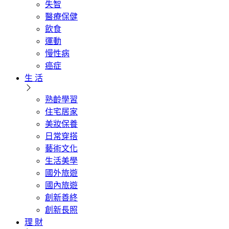
失智
醫療保健
飲食
運動
慢性病
癌症
生 活
熟齡學習
住宅居家
美妝保養
日常穿搭
藝術文化
生活美學
國外旅遊
國內旅遊
創新善終
創新長照
理 財