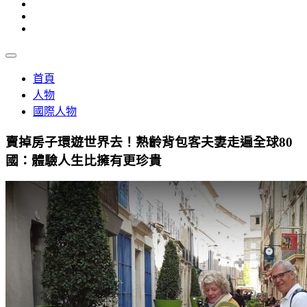
首頁
人物
國際人物
賣掉房子環遊世界去！熟齡背包客夫妻走遍全球80
國：體驗人生比擁有更珍貴