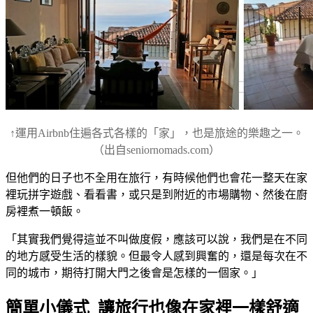
↑運用Airbnb住遍各式各樣的「家」，也是旅途的樂趣之一。
（出自seniornomads.com）
但他們的日子也不全用在旅行，有時候他們也會花一整天在家
裡玩拼字遊戲、看看書，或只是到附近的市場購物、然後在廚
房裡煮一頓飯。
「其實我們覺得這並不叫做度假，應該可以說，我們是在不同
的地方感受生活的樣貌。但最令人感到興奮的，還是每次在不
同的城市，期待打開大門之後會是怎樣的一個家。」
簡單小儀式 讓旅行也像在家裡一樣舒適