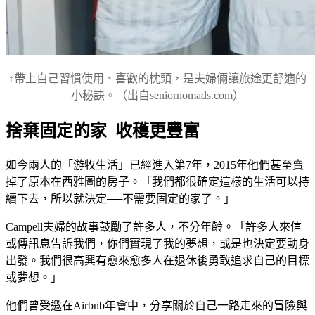
↑帶上自己習慣使用、喜歡的枕頭，是夫婦倆讓旅途更舒適的
小秘訣。
（出自seniornomads.com）
捨棄固定的家 收穫更豐富
如今兩人的「游牧生活」已經進入第7年，2015年他們甚至賣
掉了原本在西雅圖的房子。「我們都很確定這樣的生活可以持
續下去，所以就決定──不需要固定的家了。」
Campell夫婦的故事鼓勵了許多人，不分年齡。「許多人來信
或傳訊息告訴我們，你們實現了我的夢想，或是也決定要動身
出發。我們很高興有愈來愈多人在退休後勇敢追求自己的目標
或夢想。」
他們曾受邀在Airbnb年會中，分享關於自己一路走來的冒險與