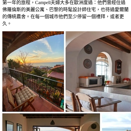
第一年的旅程，Campell夫婦大多在歐洲度過：他們曾經住過
佛羅倫斯的美麗公寓、巴黎的時髦設計師住宅，也待過愛爾蘭
的傳統農舍。在每一個城市他們至少停留一個禮拜，或者更
久。