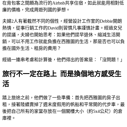
在背包客之間頗為流行的Airbnb共享住宿，如此就能用相對低
廉的價格，完成周遊列國的夢想。
夫婦2人有著截然不同的個性，經營設計工作室的Debbie開朗
熱情，從事行銷工作的David則習慣凡事謹慎計畫。經過女兒
的提議，夫婦也開始思考：如果他們提早退休、縮減生活開
銷，可以不用工作就能負擔在西雅圖的生活，那是否也可以負
擔在國外生活、租房的費用？
經過一連串考慮和計算後，他們得出的答案是：「沒問題！」
旅行不一定在路上 而是換個地方感受生
活
踏上旅途之前，他們做了一些準備：首先把西雅圖的房子出
租，接著陸續賣掉了週末度假用的帆船和平常開的代步車，最
後把自己所有的家當存放在一個閣樓大小（約5x4公尺）的倉
庫裡。