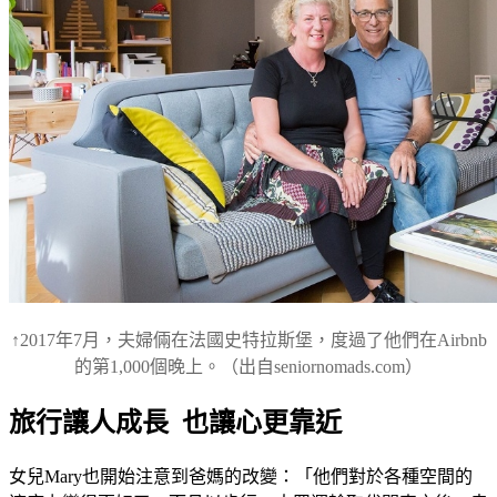
↑2017年7月，夫婦倆在法國史特拉斯堡，度過了他們在Airbnb
的第1,000個晚上。
（出自seniornomads.com）
旅行讓人成長 也讓心更靠近
女兒Mary也開始注意到爸媽的改變：「他們對於各種空間的