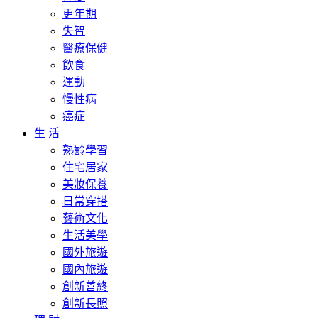
更年期
失智
醫療保健
飲食
運動
慢性病
癌症
生 活
熟齡學習
住宅居家
美妝保養
日常穿搭
藝術文化
生活美學
國外旅遊
國內旅遊
創新善終
創新長照