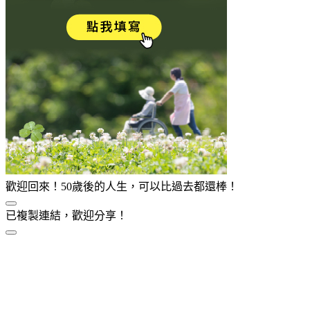
歡迎回來！50歲後的人生，可以比過去都還棒！
已複製連結，歡迎分享！