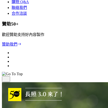
購物 Q&A
聯絡我們
合作洽談
贊助50+
歡迎贊助支持好內容製作
贊助我們