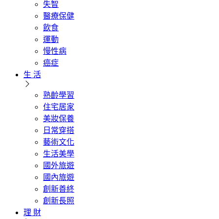
失智
醫療保健
飲食
運動
慢性病
癌症
生 活
熟齡學習
住宅居家
美妝保養
日常穿搭
藝術文化
生活美學
國外旅遊
國內旅遊
創新善終
創新長照
理 財