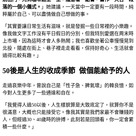
落的一個小儀式。
」她建議，一天當中一定要有一段時間，純
粹屬於自己、可以盡情做自己想做的事。
「其實要讓日常生活有滋味，就是發掘一些日常裡的小樂趣。
像我做文字工作沒有平日假日的分別，但我特別愛選在周末時
上市場，因為這時才會人多熱鬧；我也喜歡坐著公車慢慢晃到
北投，隨處在街上、巷子裡走走看看，保持好奇心、生活就會
過得比較有趣。」
50後是人生的收成季節 做個能給予的人
走過哀樂中年，曾說自己是「性子急、脾氣壞」的韓良憶，如
今對人生更多了一些通達和自在。
「我覺得人過50以後，人生樣貌算是大致底定了，就算你不是
很滿意，大概也只能接受它。像我其實是我們家最不會賺錢的
人，但經過30、40歲時的拚搏，此刻若是回頭看，你一定會累
積一些什麼。」