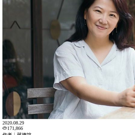
2020.08.29
171,866