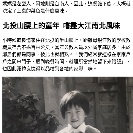
媽媽是左營人，阿嬤則是台南人，因此，這餐誰下廚，大概就
決定了上桌的菜色是什麼風味。
北投山腰上的童年 嚐盡大江南北風味
小時候韓良憶家住在北投的半山腰上，距離母親任教的學校教
職員宿舍不過百來公尺，當年公教人員以外省家庭居多，由於
鄰居們都是同事，彼此也就相熟。「我們經常就這樣在家家戶
戶之間串門子，遇到晚餐時間，就理所當然地留下來蹭飯」，
也因此讓韓良憶得以品嚐到各地的家鄉口味。