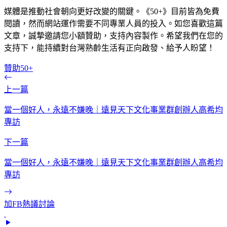
媒體是推動社會朝向更好改變的關鍵。《50+》目前皆為免費
閱讀，然而網站運作需要不同專業人員的投入。如您喜歡這篇
文章，誠摯邀請您小額贊助，支持內容製作。希望我們在您的
支持下，能持續對台灣熟齡生活有正向啟發、給予人盼望！
贊助50+
上一篇
當一個好人，永遠不嫌晚｜遠見天下文化事業群創辦人高希均
專訪
下一篇
當一個好人，永遠不嫌晚｜遠見天下文化事業群創辦人高希均
專訪
加FB熱議討論