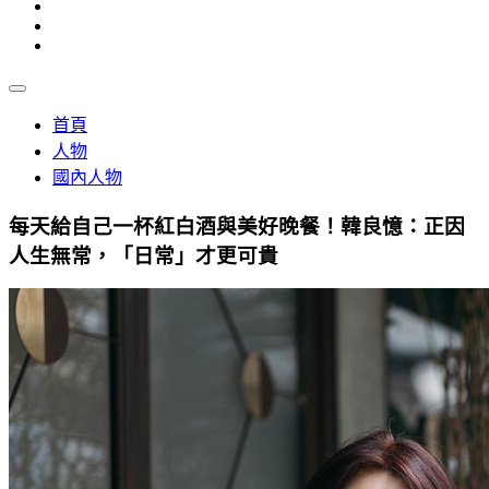
首頁
人物
國內人物
每天給自己一杯紅白酒與美好晚餐！韓良憶：正因
人生無常，「日常」才更可貴