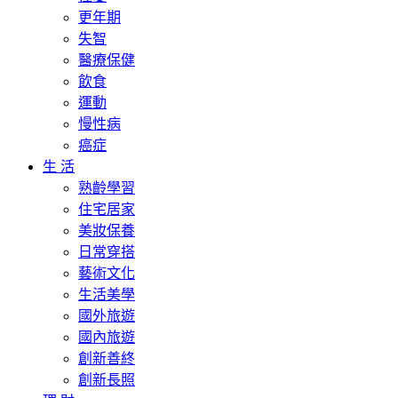
更年期
失智
醫療保健
飲食
運動
慢性病
癌症
生 活
熟齡學習
住宅居家
美妝保養
日常穿搭
藝術文化
生活美學
國外旅遊
國內旅遊
創新善終
創新長照