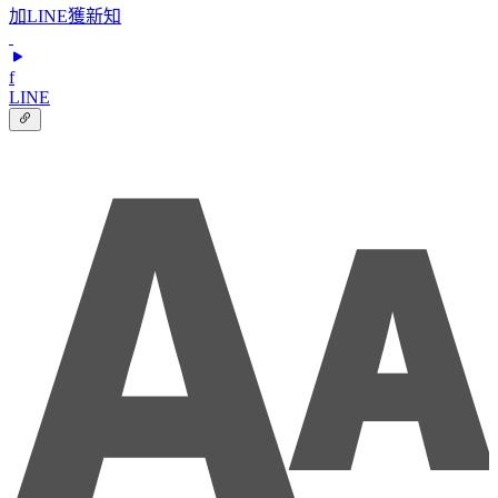
加LINE獲新知
f
LINE