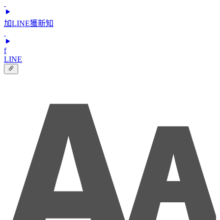
加LINE獲新知
f
LINE