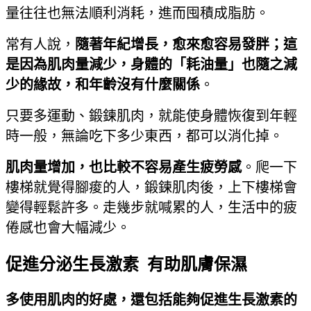
量往往也無法順利消耗，進而囤積成脂肪。
常有人說，
隨著年紀增長，愈來愈容易發胖；這
是因為肌肉量減少，身體的「耗油量」也隨之減
少的緣故，和年齡沒有什麼關係
。
只要多運動、鍛鍊肌肉，就能使身體恢復到年輕
時一般，無論吃下多少東西，都可以消化掉。
肌肉量增加，也比較不容易產生疲勞感
。爬一下
樓梯就覺得腳痠的人，鍛鍊肌肉後，上下樓梯會
變得輕鬆許多。走幾步就喊累的人，生活中的疲
倦感也會大幅減少。
促進分泌生長激素 有助肌膚保濕
多使用肌肉的好處，還包括能夠促進生長激素的