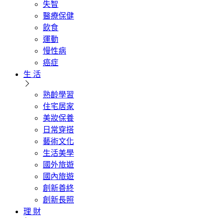
失智
醫療保健
飲食
運動
慢性病
癌症
生 活
熟齡學習
住宅居家
美妝保養
日常穿搭
藝術文化
生活美學
國外旅遊
國內旅遊
創新善終
創新長照
理 財