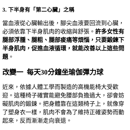
3. 下半身有「第二心臟」之稱
當血液從心臟輸出後，腳尖血液要回流到心臟，
必須依靠下半身肌肉的收縮與舒張。
許多女性有
腿部浮腫、腿粗、腿部痠痛等煩惱，只要鍛鍊下
半身肌肉，促進血液循環，就能改善以上這些問
題
。
改變一 每天30分鐘坐瑜伽彈力球
近來，依據人體工學而製造的高機能椅大受歡
迎。這種椅子確實能避免腰部負擔過大，卻會妨
礙肌肉的鍛鍊。把身體靠在這類椅子上，就像穿
了塑身衣一樣，肌肉不會為了維持正確姿勢而動
起來，反而漸漸走向衰退。