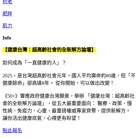
抗老
肥胖
肌力
Info
【健康台灣：超高齡社會的全新解方論壇】
如何成為「一直健康的人」？
2025，是台灣超高齡社會元年。國人平均壽命約80歲，但「不
健康餘命」卻高達8年。 從你開始，可以做出改變！
《50+》響應政府健康台灣願景，舉辦 「健康台灣：超高齡社
會的全新解方論壇」，從五大最重要面向： 醫療、政策、慢
性病、免疫力、心靈，最重磅權威專家齊聚，提供新解方。
讓你活出健康底氣，心裡更有盼望！
點此報名