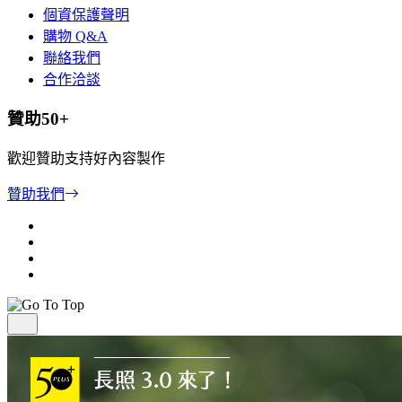
個資保護聲明
購物 Q&A
聯絡我們
合作洽談
贊助50+
歡迎贊助支持好內容製作
贊助我們