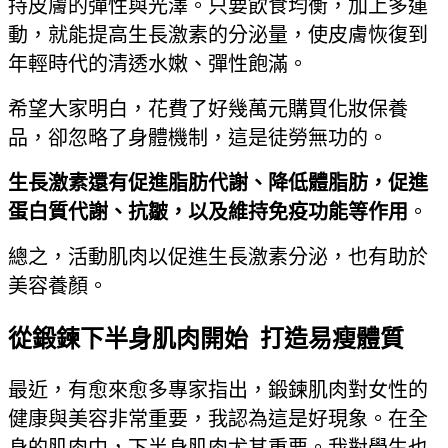
持皮膚的彈性與光澤。只要飲食均衡，加上多運
動，就能提高生長激素的分泌量，使皮膚恢復到
年輕時代的清透水嫩、彈性飽滿。
希望大家明白，花費了好幾萬元購買化妝保養
品，卻忽略了身體機制，這是徒勞無功的。
生長激素還有促進脂肪代謝、降低體脂肪，促進
蛋白質代謝、抗皺，以及維持免疫功能等作用
。
總之，活動肌肉以促進生長激素分泌，也有助於
美容養顏。
從鍛鍊下半身肌肉開始 打造易瘦體質
最近，有愈來愈多專家指出，鍛鍊肌肉對女性的
健康與美容非常重要，我認為這是好現象。在全
身的肌肉中，下半身肌肉尤其重要。我對學生也