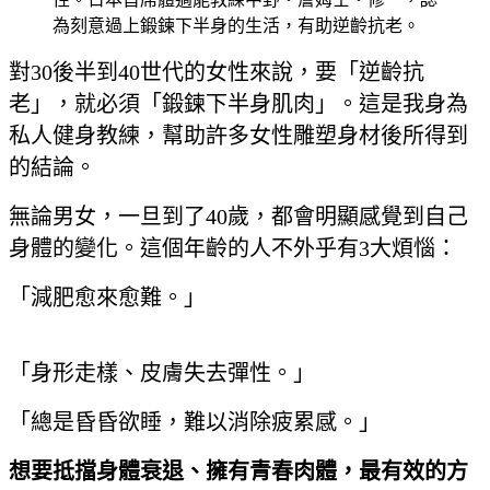
為刻意過上鍛鍊下半身的生活，有助逆齡抗老。
對30後半到40世代的女性來說，要「逆齡抗
老」，就必須「鍛鍊下半身肌肉」。這是我身為
私人健身教練，幫助許多女性雕塑身材後所得到
的結論。
無論男女，一旦到了40歲，都會明顯感覺到自己
身體的變化。這個年齡的人不外乎有3大煩惱：
「減肥愈來愈難。」
「身形走樣、皮膚失去彈性。」
「總是昏昏欲睡，難以消除疲累感。」
想要抵擋身體衰退、擁有青春肉體，最有效的方