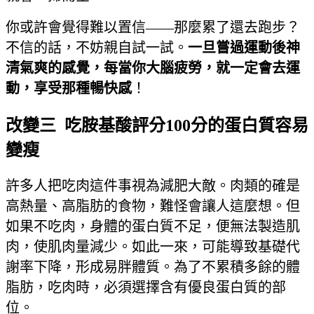
你或許會覺得難以置信——那麼累了還去跑步？
不信的話，不妨親自試一試。
一旦嘗過運動後神
清氣爽的感覺，每當你大腦疲勞，就一定會去運
動，享受那種暢快感
！
改變三 吃胺基酸評分100分的蛋白質容易
變瘦
許多人把吃肉這件事視為減肥大敵。肉類的確是
高熱量、高脂肪的食物，難怪會讓人這麼想。但
如果不吃肉，身體的蛋白質不足，便無法製造肌
肉，使肌肉量減少。如此一來，可能導致基礎代
謝率下降，形成易胖體質。為了不累積多餘的體
脂肪，吃肉時，必須選擇含有優良蛋白質的部
位。