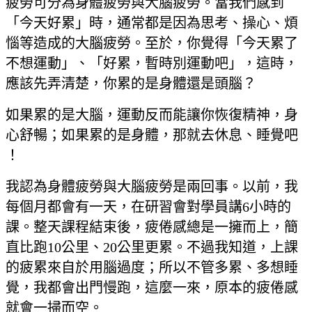
疲勞可分為身體疲勞與大腦疲勞。當我們感到
「今天好累」時，通常都是因為思考、操心、煩
惱等造成的大腦疲勞。至於，你覺得「今天累了
不想運動」、「好累，暫時別運動吧」，這時，
應該先弄清楚，你累的是身體還是頭腦？
如果累的是大腦，運動反而能讓你恢復精神，身
心舒暢；如果累的是身體，那就去休息、睡覺吧
！
我認為身體疲勞與大腦疲勞是兩回事。以前，我
每個月都會有一天，在研習會對學員講6小時的
課。整天課程結束後，疲倦感總是一擁而上，簡
直比跑10公里、20公里更累。不過我知道，上課
的疲累來自於用腦過度；所以不管多累、多想睡
覺，我都會出門慢跑，這麼一來，原本的疲倦感
就會一掃而空。