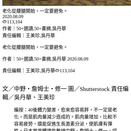
老化從腰腿開始，一定要避免。
2020.08.09
113,104
作者｜50+選讀,50+書摘,吳丹華
責任編輯｜王美珍,吳丹華
老化從腰腿開始，一定要避免。
作者｜50+選讀,50+書摘,吳丹華
2020.08.09
責任編輯｜王美珍,吳丹華
113,104
文／中野‧詹姆士‧修一 圖／Shutterstock 責任編
輯／吳丹華、王美珍
編按：40後體力變差，愈來愈容易胖，不一定是老
化，而是肌肉量減少造成的。肌肉量增加，比較不
容易疲勞，還能促進生長激素分泌，使肌膚有彈
性。日本首席體適能教練中野‧詹姆士‧修一，認