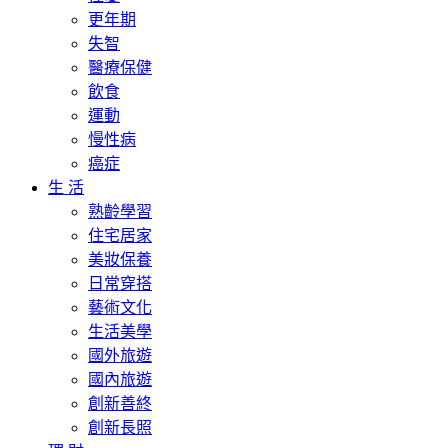
更年期
失智
醫療保健
飲食
運動
慢性病
癌症
生 活
熟齡學習
住宅居家
美妝保養
日常穿搭
藝術文化
生活美學
國外旅遊
國內旅遊
創新善終
創新長照