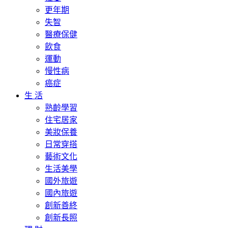
更年期
失智
醫療保健
飲食
運動
慢性病
癌症
生 活
熟齡學習
住宅居家
美妝保養
日常穿搭
藝術文化
生活美學
國外旅遊
國內旅遊
創新善終
創新長照