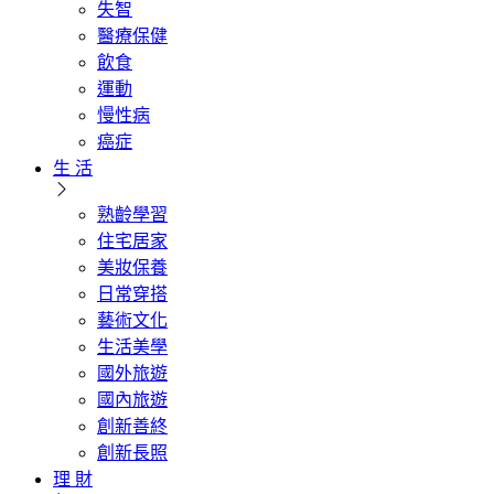
失智
醫療保健
飲食
運動
慢性病
癌症
生 活
熟齡學習
住宅居家
美妝保養
日常穿搭
藝術文化
生活美學
國外旅遊
國內旅遊
創新善終
創新長照
理 財