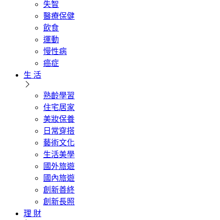
失智
醫療保健
飲食
運動
慢性病
癌症
生 活
熟齡學習
住宅居家
美妝保養
日常穿搭
藝術文化
生活美學
國外旅遊
國內旅遊
創新善終
創新長照
理 財