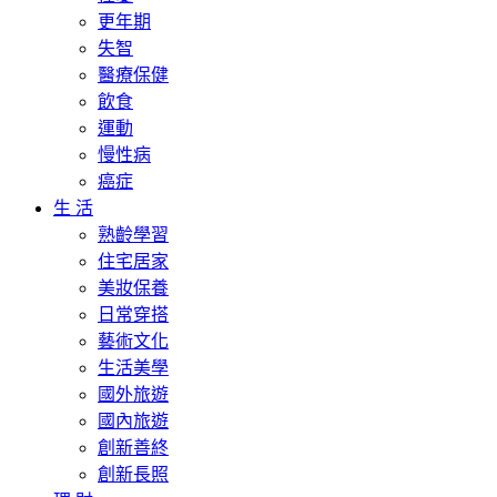
更年期
失智
醫療保健
飲食
運動
慢性病
癌症
生 活
熟齡學習
住宅居家
美妝保養
日常穿搭
藝術文化
生活美學
國外旅遊
國內旅遊
創新善終
創新長照