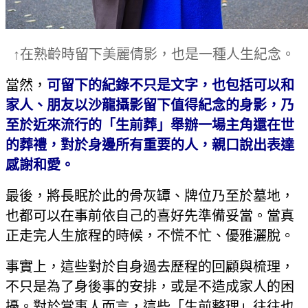
↑在熟齡時留下美麗倩影，也是一種人生紀念。
當然，
可留下的紀錄不只是文字，也包括可以和
家人、朋友以沙龍攝影留下值得紀念的身影，乃
至於近來流行的「生前葬」舉辦一場主角還在世
的葬禮，對於身邊所有重要的人，親口說出表達
感謝和愛。
最後，將長眠於此的骨灰罈、牌位乃至於墓地，
也都可以在事前依自己的喜好先準備妥當。當真
正走完人生旅程的時候，不慌不忙、優雅灑脫。
事實上，這些對於自身過去歷程的回顧與梳理，
不只是為了身後事的安排，或是不造成家人的困
擾。對於當事人而言，這些「生前整理」往往也