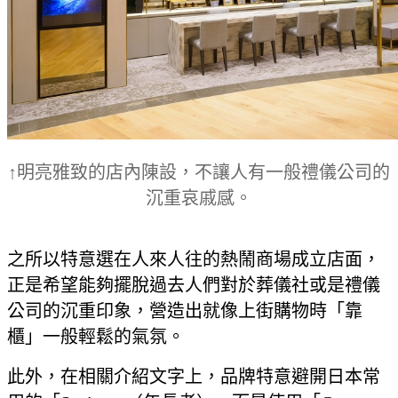
↑明亮雅致的店內陳設，不讓人有一般禮儀公司的
沉重哀戚感。
之所以特意選在人來人往的熱鬧商場成立店面，
正是希望能夠擺脫過去人們對於葬儀社或是禮儀
公司的沉重印象，營造出就像上街購物時「靠
櫃」一般輕鬆的氣氛。
此外，在相關介紹文字上，品牌特意避開日本常