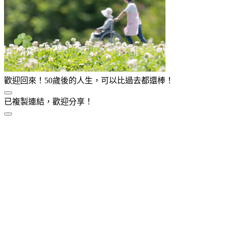
歡迎回來！50歲後的人生，可以比過去都還棒！
已複製連結，歡迎分享！