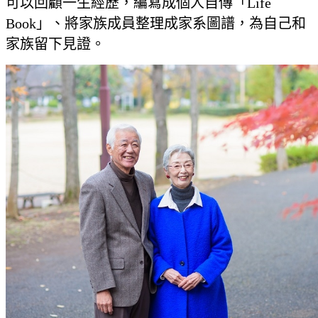
可以回顧一生經歷，編寫成個人自傳「Life
Book」、將家族成員整理成家系圖譜，為自己和
家族留下見證。