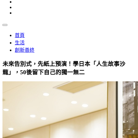
首頁
生活
創新善終
未來告別式，先紙上預演！學日本「人生故事沙
龍」，50後留下自己的獨一無二