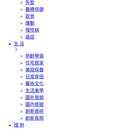
失智
醫療保健
飲食
運動
慢性病
癌症
生 活
熟齡學習
住宅居家
美妝保養
日常穿搭
藝術文化
生活美學
國外旅遊
國內旅遊
創新善終
創新長照
理 財