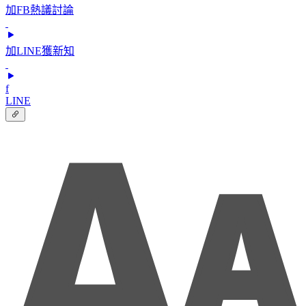
加FB熱議討論
加LINE獲新知
f
LINE