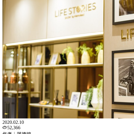
2020.02.10
52,366