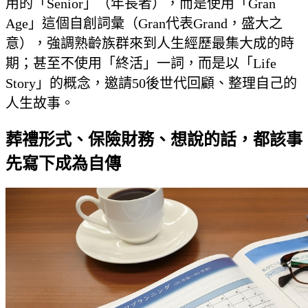
用的「Senior」（年長者），而是使用「Gran
Age」這個自創詞彙（Gran代表Grand，盛大之
意），強調熟齡族群來到人生經歷最集大成的時
期；甚至不使用「終活」一詞，而是以「Life
Story」的概念，邀請50後世代回顧、整理自己的
人生故事。
葬禮形式、保險財務、想說的話，都該事
先寫下成為自傳