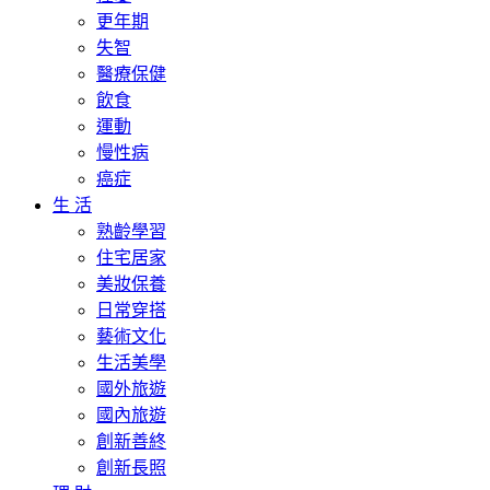
更年期
失智
醫療保健
飲食
運動
慢性病
癌症
生 活
熟齡學習
住宅居家
美妝保養
日常穿搭
藝術文化
生活美學
國外旅遊
國內旅遊
創新善終
創新長照