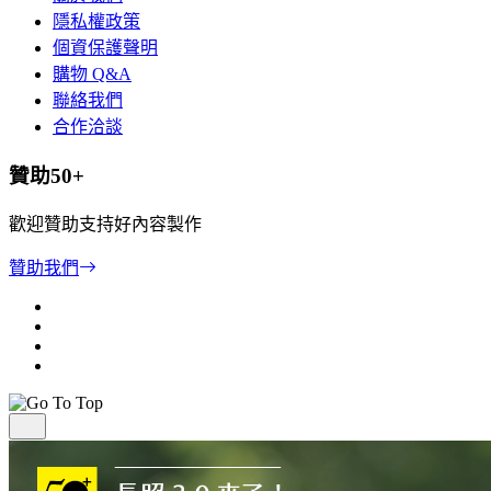
隱私權政策
個資保護聲明
購物 Q&A
聯絡我們
合作洽談
贊助50+
歡迎贊助支持好內容製作
贊助我們