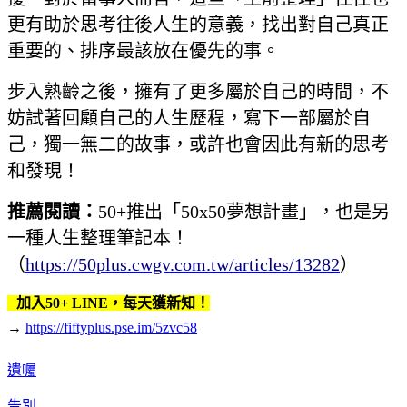
更有助於思考往後人生的意義，找出對自己真正
重要的、排序最該放在優先的事。
步入熟齡之後，擁有了更多屬於自己的時間，不
妨試著回顧自己的人生歷程，寫下一部屬於自
己，獨一無二的故事，或許也會因此有新的思考
和發現！
推薦閱讀：
50+推出「50x50夢想計畫」，也是另
一種人生整理筆記本！
（
https://50plus.cwgv.com.tw/articles/13282
）
加入50+ LINE，每天獲新知！
→
https://fiftyplus.pse.im/5zvc58
遺囑
告別