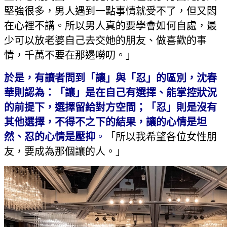
堅強很多，男人遇到一點事情就受不了，但又悶
在心裡不講。所以男人真的要學會如何自處，最
少可以放老婆自己去交她的朋友、做喜歡的事
情，千萬不要在那邊嘮叨。」
於是，有讀者問到「讓」與「忍」的區別，沈春
華則認為：「讓」是在自己有選擇、能掌控狀況
的前提下，選擇留給對方空間；「忍」則是沒有
其他選擇，不得不之下的結果，讓的心情是坦
然、忍的心情是壓抑
。
「所以我希望各位女性朋
友，要成為那個讓的人。」