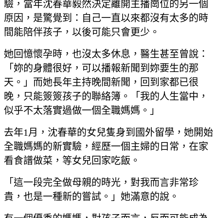
驗，當年沈春華毅然決定離開主播崗位的另一個
原因，是驚覺到：自己一直以來都沒有太多的時
間能陪伴孩子，以後可能只會更少。
她回憶懷孕時，也沒太多休息，醫生甚至曾說：
「妳的身體很好，可以播報新聞到妳要生的那
天。」而她長年主持晚間新聞，回到家都已很
晚，只能簽簽孩子的聯絡簿。「我的人生當中，
似乎不太落實過做一個全職媽媽。」
去年1月，沈春華的女兒隻身到國外留學，她開始
全職媽媽的新實驗，經歷一個主婦的日常，在家
看食譜做菜，等女兒回家吃飯。
「這一段完全做母親的時光，對我而言非常珍
貴，也是一種新的嘗試。」她滿意的說。