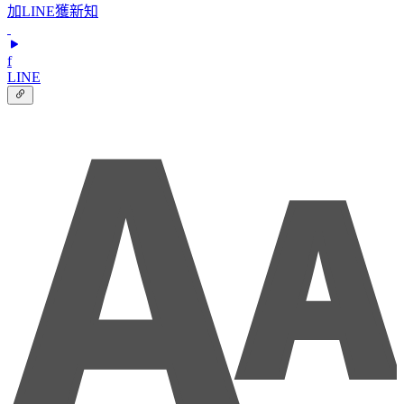
加LINE獲新知
f
LINE