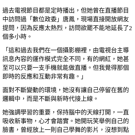
過去電視節目都是定時播出，但她曾在直播節目
中訪問過「數位政委」唐鳳，現場直接開放網友
提問，因為反應太熱烈，訪問欲罷不能地延長了2
個多小時。
「這和過去我們在一個攝影棚裡，由電視台主導
訊息內容的運作模式完全不同，有的網紅，她甚
至可以只要一支手機就能做直播。但我覺得那個
即時的反應和互動非常有趣。」
面對不斷變動的環境，她沒有讓自己停留在舊的
邏輯中，而是不斷與新時代接上線。
她強調學習的重要，保持腦中的天線打開，一直
吸收新事物，心才會踏實。她開玩笑舉例自己的
臉書，曾經放上一則自己學舞的影片，沒想到點