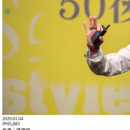
2020.01.04
95,883