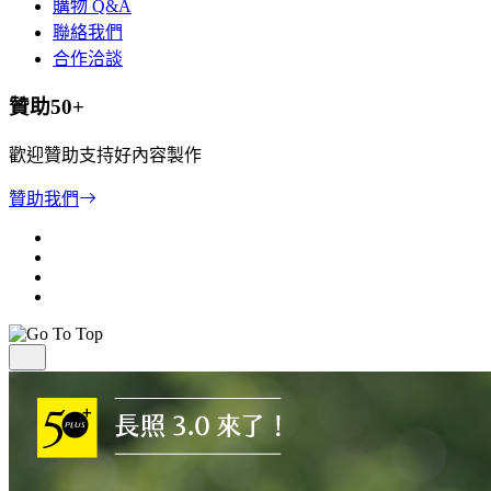
購物 Q&A
聯絡我們
合作洽談
贊助50+
歡迎贊助支持好內容製作
贊助我們