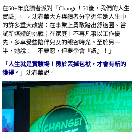
在50+年度讀者派對「Change！50後，我們的人生
實驗」中，沈春華大方與讀者分享近年她人生中
的許多重大改變：在事業上勇敢踏出舒適圈、嘗
試新媒體的挑戰；在家庭上不再凡事以工作優
先，多享受些陪伴兒女的親密時光。至於另一
半，她說：「不要忍，但要學會『讓』！」
「
人生就是實驗場！勇於丟掉包袱，才會有新的
獲得。
」沈春華說。