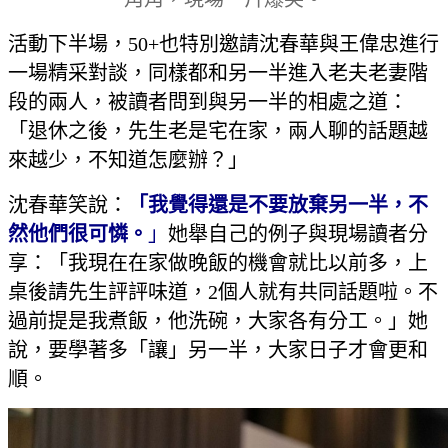
活動下半場，50+也特別邀請沈春華與王偉忠進行
一場精采對談，同樣都和另一半進入老夫老妻階
段的兩人，被讀者問到與另一半的相處之道：
「退休之後，先生老是宅在家，兩人聊的話題越
來越少，不知道怎麼辦？」
沈春華笑說：
「
我覺得還是不要放棄另一半，不
然他們很可憐。
」
她舉自己的例子與現場讀者分
享：「我現在在家做晚飯的機會就比以前多，上
桌後請先生評評味道，2個人就有共同話題啦。不
過前提是我煮飯，他洗碗，大家各有分工。」她
說，要學著多「讓」另一半，大家日子才會更和
順。