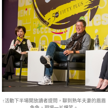
↑活動下半場開放讀者提問，聊到熟年夫妻的眉眉
角角，現場一片爆笑。