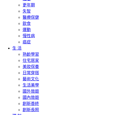
更年期
失智
醫療保健
飲食
運動
慢性病
癌症
生 活
熟齡學習
住宅居家
美妝保養
日常穿搭
藝術文化
生活美學
國外旅遊
國內旅遊
創新善終
創新長照