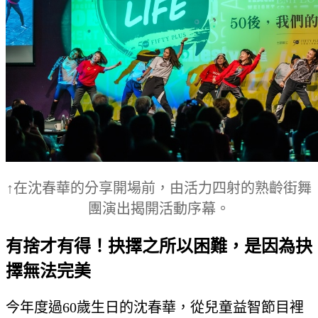
↑在沈春華的分享開場前，由活力四射的熟齡街舞
團演出揭開活動序幕。
有捨才有得！抉擇之所以困難，是因為抉
擇無法完美
今年度過60歲生日的沈春華，從兒童益智節目裡