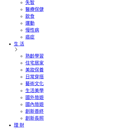
失智
醫療保健
飲食
運動
慢性病
癌症
生 活
熟齡學習
住宅居家
美妝保養
日常穿搭
藝術文化
生活美學
國外旅遊
國內旅遊
創新善終
創新長照
理 財