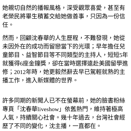
她親切自然的播報風格，深受觀眾喜愛，甚至有
老榮民將畢生積蓄交給她做善事，只因為一份信
任。
然而，回顧沈春華的人生歷程，不難發現，她從
未因外在的成功而留戀當下的光環；早年擔任兒
童節目、益智節目等不同類型的主持人，短短5年
就獲得6座金鐘獎，卻在當時選擇遠赴美國留學進
修；2012年時，她更毅然辭去早已駕輕就熟的主
播工作，進入新媒體的世界。
許多同期的新聞人已不在螢幕前，她的臉書粉絲
專頁「沈春華liveshow」依舊熱門，維持著極高
人氣，持續關心社會。幾十年過去，台灣社會經
歷了不同的變化，沈主播，一直都在。