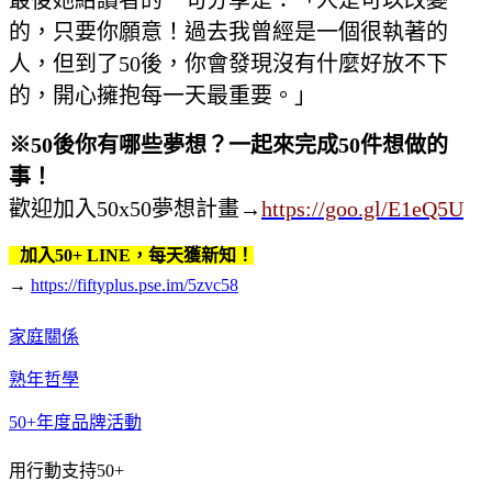
的，只要你願意！過去我曾經是一個很執著的
人，但到了50後，你會發現沒有什麼好放不下
的，開心擁抱每一天最重要。」
※
50
後你有哪些夢想？一起來完成
50
件想做的
事！
歡迎加入50x50夢想計畫
→
https://goo.gl/E1eQ5U
加入50+ LINE，每天獲新知！
→
https://fiftyplus.pse.im/5zvc58
家庭關係
熟年哲學
50+年度品牌活動
用行動支持50+