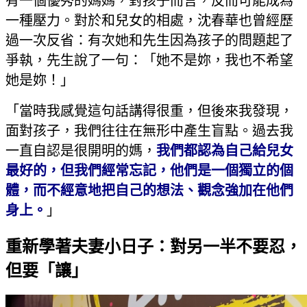
有一個優秀的媽媽，對孩子而言，反而可能成為
一種壓力。對於和兒女的相處，沈春華也曾經歷
過一次反省：有次她和先生因為孩子的問題起了
爭執，先生說了一句：「她不是妳，我也不希望
她是妳！」
「當時我感覺這句話講得很重，但後來我發現，
面對孩子，我們往往在無形中產生盲點。過去我
一直自認是很開明的媽，
我們都認為自己給兒女
最好的，但我們經常忘記，他們是一個獨立的個
體，而不經意地把自己的想法、觀念強加在他們
身上。
」
重新學著夫妻小日子：對另一半不要忍，
但要「讓」