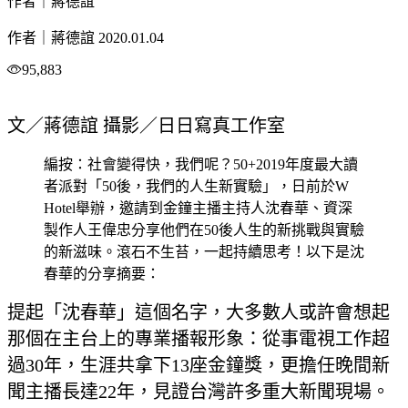
作者｜蔣德誼
作者｜蔣德誼
2020.01.04
95,883
文／蔣德誼 攝影／日日寫真工作室
編按：社會變得快，我們呢？50+2019年度最大讀
者派對「50後，我們的人生新實驗」，日前於W
Hotel舉辦，邀請到金鐘主播主持人沈春華、資深
製作人王偉忠分享他們在50後人生的新挑戰與實驗
的新滋味。滾石不生苔，一起持續思考！以下是沈
春華的分享摘要：
提起「沈春華」這個名字，大多數人或許會想起
那個在主台上的專業播報形象：從事電視工作超
過30年，生涯共拿下13座金鐘獎，更擔任晚間新
聞主播長達22年，見證台灣許多重大新聞現場。