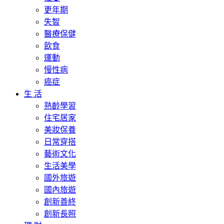
更年期
失智
醫療保健
飲食
運動
慢性病
癌症
生 活
熟齡學習
住宅居家
美妝保養
日常穿搭
藝術文化
生活美學
國外旅遊
國內旅遊
創新善終
創新長照