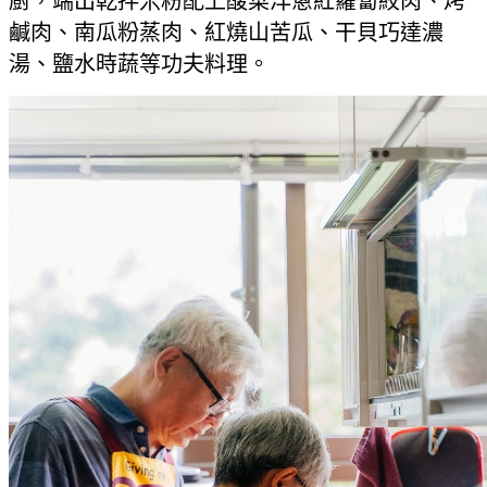
廚，端出乾拌米粉配上酸菜洋蔥紅蘿蔔絞肉、烤
鹹肉、南瓜粉蒸肉、紅燒山苦瓜、干貝巧達濃
湯、鹽水時蔬等功夫料理。