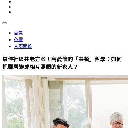
首頁
心靈
人際關係
最佳社區共老方案！高愛倫的「共餐」哲學：如何
把鄰居變成相互照顧的新家人？