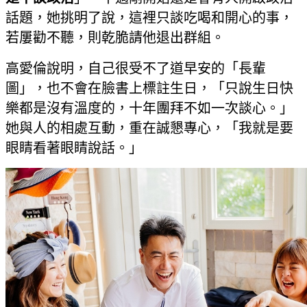
話題，她挑明了說，這裡只談吃喝和開心的事，
若屢勸不聽，則乾脆請他退出群組。
高愛倫說明，自己很受不了道早安的「長輩
圖」，也不會在臉書上標註生日，「只說生日快
樂都是沒有溫度的，十年團拜不如一次談心。」
她與人的相處互動，重在誠懇專心，「我就是要
眼睛看著眼睛說話。」