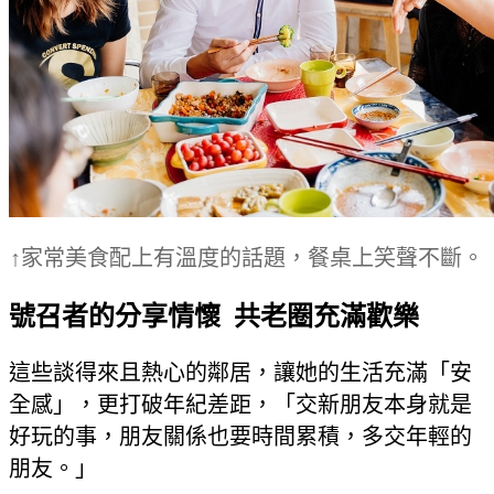
↑家常美食配上有溫度的話題，餐桌上笑聲不斷。
號召者的分享情懷 共老圈充滿歡樂
這些談得來且熱心的鄰居，讓她的生活充滿「安
全感」，更打破年紀差距，「交新朋友本身就是
好玩的事，朋友關係也要時間累積，多交年輕的
朋友。」