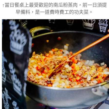
↑當日餐桌上最受歡迎的南瓜粉蒸肉，前一日須提
早備料，是一道費時費工的功夫菜。