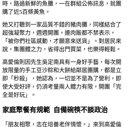
時，路過新鮮的魚攤，一在群組公佈訊息，就團
購了近5百條黃魚。
她又打聽到一家品質不錯的豬肉攤，同樣結合了
超強凝聚力，週週開團，連肉販都不禁表示，
「被你們社區感動，才願意來送貨」。對居民來
說，集團體之力，省得出門買菜，也樂得輕鬆。
高愛倫則因先生吳定南具有一身好手藝，每次開
放限量的手工豆沙粽和大餅給鄰居團購，都是立
即「秒殺」，她認為，一切並不是為了營利，即
使大受好評，仍須考量兩人體力有限，開團「完
全是好玩」。
家庭聚餐有規範 自備碗筷不談政治
「朋友相聚，志在培養老伴情懷。」來到高愛倫