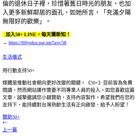
倫的退休日子裡，珍惜著舊日時光的朋友，也加
入更多新鮮鄰居的面孔，如她所言，「充滿夕陽
無限好的歡樂」。
加入50+ LINE，每天獲新知！
→
https://fiftyplus.pse.im/5zvc58
生活儀式
用行動支持50+
媒體是推動社會朝向更好改變的關鍵。《50+》目前皆為免費
閱讀，然而網站運作需要不同專業人員的投入。如您喜歡這篇
文章，誠摯邀請您小額贊助，支持內容製作。希望我們在您的
支持下，能持續對台灣熟齡生活有正向啟發、給予人盼望！
贊助50+
上一篇