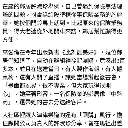
在座的鄰居許淑珍舉例，自己曾遇到保險無法理
賠的問題，撥電話給隔壁棟從事保險業務的施麗
華，她按個門鈴馬上就到。比起原來的保險業務
員，得大老遠從外地開車來訪，鄰居幫忙顯得更
方便。
高愛倫在今年出版新書《此刻最美好》，幾位鄰
居們知道了，自動在群組裡發起團購，竟湊出2百
多本，並且在送達當日，有人製作海報，有人搬
桌椅，還有人開了直播，讓她當場辦起簽書會，
「畫面都亂晃，很不專業，但大家玩得很開
心」。她笑著形容，一名保險業的鄰居像「中盤
商」，還帶她的書去分送給客戶。
大社區裡讓人津津樂道的還有「團購」風行。擔
任顧問公司負責人的許淑珍分享，曾在馬祖出差