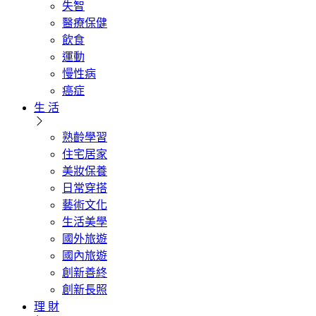
失智
醫療保健
飲食
運動
慢性病
癌症
生 活
熟齡學習
住宅居家
美妝保養
日常穿搭
藝術文化
生活美學
國外旅遊
國內旅遊
創新善終
創新長照
理 財