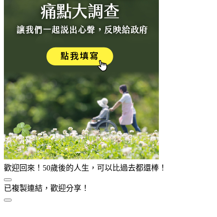
歡迎回來！50歲後的人生，可以比過去都還棒！
已複製連結，歡迎分享！