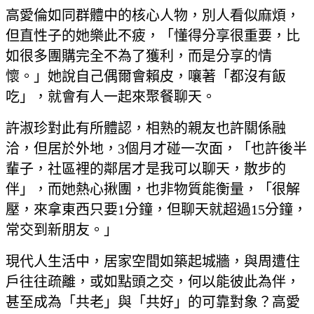
高愛倫如同群體中的核心人物，別人看似麻煩，
但直性子的她樂此不疲，「懂得分享很重要，比
如很多團購完全不為了獲利，而是分享的情
懷。」她說自己偶爾會賴皮，嚷著「都沒有飯
吃」，就會有人一起來聚餐聊天。
許淑珍對此有所體認，相熟的親友也許關係融
洽，但居於外地，3個月才碰一次面，「也許後半
輩子，社區裡的鄰居才是我可以聊天，散步的
伴」，而她熱心揪團，也非物質能衡量，「很解
壓，來拿東西只要1分鐘，但聊天就超過15分鐘，
常交到新朋友。」
現代人生活中，居家空間如築起城牆，與周遭住
戶往往疏離，或如點頭之交，何以能彼此為伴，
甚至成為「共老」與「共好」的可靠對象？高愛