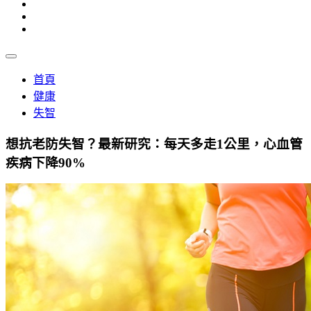
首頁
健康
失智
想抗老防失智？最新研究：每天多走1公里，心血管
疾病下降90%