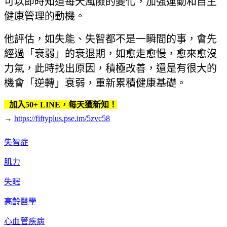
可以即時知道每天風險的變化，加強運動和自主
健康管理的動機。
他評估，如失能、失智都不是一瞬間的事，會先
經過「衰弱」的衰退期，如愈走愈慢，愈來愈沒
力氣，此時找出原因，積極改善，還是有很大的
機會「逆轉」衰弱，重新累積健康基礎。
加入50+ LINE，每天獲新知！
→
https://fiftyplus.pse.im/5zvc58
失智症
肌力
失眠
高齡醫學
心血管疾病