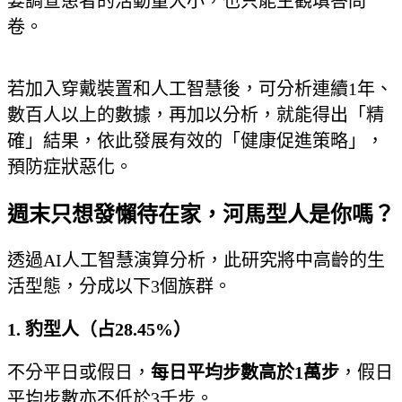
要調查患者的活動量大小，也只能主觀填答問
卷。
若加入穿戴裝置和人工智慧後，可分析連續1年、
數百人以上的數據，再加以分析，就能得出「精
確」結果，依此發展有效的「健康促進策略」，
預防症狀惡化。
週末只想發懶待在家，河馬型人是你嗎？
透過AI人工智慧演算分析，此研究將中高齡的生
活型態，分成以下3個族群。
1. 豹型人（占28.45%）
不分平日或假日
，
每日平均步數高於1萬步
，假日
平均步數亦不低於3千步。