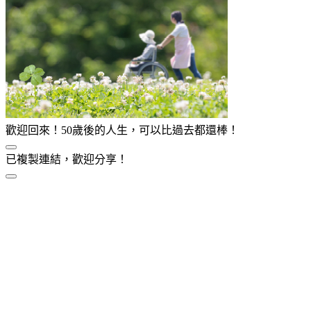
歡迎回來！50歲後的人生，可以比過去都還棒！
已複製連結，歡迎分享！