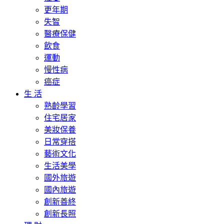
更年期
失智
醫療保健
飲食
運動
慢性病
癌症
生 活
熟齡學習
住宅居家
美妝保養
日常穿搭
藝術文化
生活美學
國外旅遊
國內旅遊
創新善終
創新長照