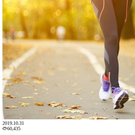
2019.10.31
60,435