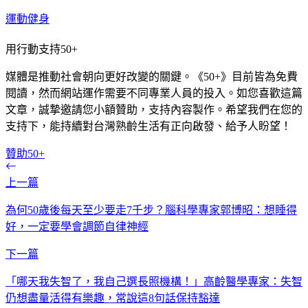
運動健身
用行動支持50+
媒體是推動社會朝向更好改變的關鍵。《50+》目前皆為免費
閱讀，然而網站運作需要不同專業人員的投入。如您喜歡這篇
文章，誠摯邀請您小額贊助，支持內容製作。希望我們在您的
支持下，能持續對台灣熟齡生活有正向啟發、給予人盼望！
贊助50+
上一篇
為何50歲後每天至少要走7千步？腦科學專家郭博昭：想睡得
好，一定要學會調節自律神經
下一篇
「哪天我失智了，我自己選長照機構！」高齡醫學專家：失智
仍想盡量活得有樂趣，常說這8句話保持豁達