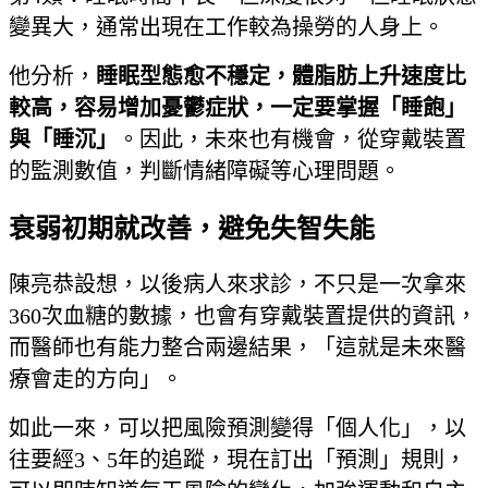
變異大，通常出現在工作較為操勞的人身上。
他分析，
睡眠型態愈不穩定，體脂肪上升速度比
較高，容易增加憂鬱症狀，一定要掌握「睡飽」
與「睡沉」
。因此，未來也有機會，從穿戴裝置
的監測數值，判斷情緒障礙等心理問題。
衰弱初期就改善，避免失智失能
陳亮恭設想，以後病人來求診，不只是一次拿來
360次血糖的數據，也會有穿戴裝置提供的資訊，
而醫師也有能力整合兩邊結果，「這就是未來醫
療會走的方向」。
如此一來，可以把風險預測變得「個人化」，以
往要經3、5年的追蹤，現在訂出「預測」規則，