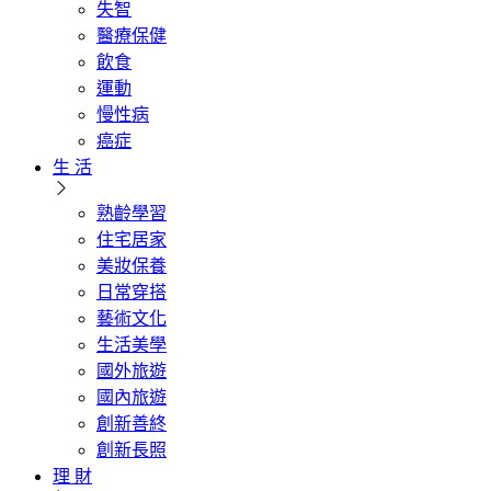
失智
醫療保健
飲食
運動
慢性病
癌症
生 活
熟齡學習
住宅居家
美妝保養
日常穿搭
藝術文化
生活美學
國外旅遊
國內旅遊
創新善終
創新長照
理 財