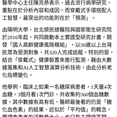
醫學中心主任陳亮恭表示，過去流行病學研究，
重點在於分析內容和成因，而穿戴式手環搭配人
工智慧，最突出的功能則在於「預測」。
由陽明大學、台北榮民總醫院與國家衛生研究院
於2016年起，共同啟動本土實證型研究計畫，開
發「國人高齡健康風險模組」，以50歲以上台灣
民眾為受測對象，共320人完成追蹤，特別的是，
結合「穿戴式」健康裝置來進行監測，藉由大數
據蒐集和AI人工智慧演算分析技術，由此分析老
化指標變化。
他舉例，臨床上如果一名糖尿病患者，1天量4次
血糖，3個月看1次門診，共收集約360個血糖數
據，其中數據有高有低，醫師最後看的仍是「糖
化血色素」的結果，近似於「平均值」的概念，