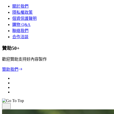
關於我們
隱私權政策
個資保護聲明
購物 Q&A
聯絡我們
合作洽談
贊助50+
歡迎贊助支持好內容製作
贊助我們