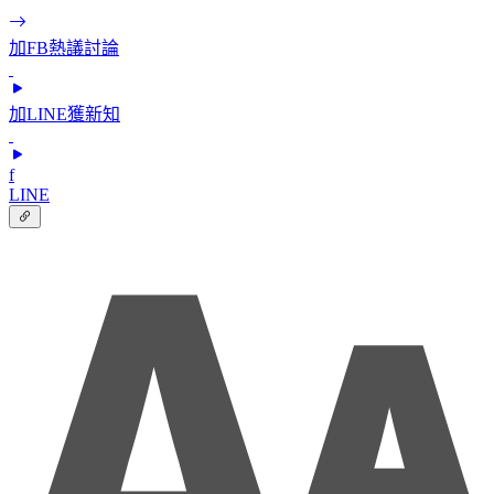
加FB熱議討論
加LINE獲新知
f
LINE