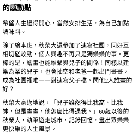
的感動點
希望人生過得開心，當然安排生活，為自己加點
調味料。
除了繪本班，秋榮大還參加了速寫社團，同好互
相切磋較勁，個人興趣不再只是獨樂樂的事。更
棒的是，繪畫也能維繫與兒子的關係！同樣以建
築為業的兒子，也會抽空和老爸一起出門畫畫，
成為社團裡唯一一對速寫父子檔。問他2人誰畫的
好？
秋榮大豪邁地說，「兒子雖然得比我高、比我
帥，但是畫畫，他怎麼比得過我。」60歲以後的
秋榮大，執筆遊走城市，記錄回憶，畫出眾樂樂
更快樂的人生風景。