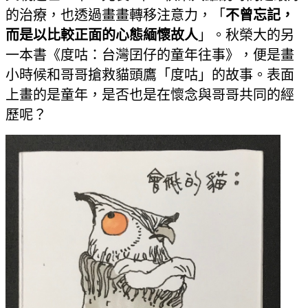
的治療，也透過畫畫轉移注意力，「
不曾忘記，
而是以比較正面的心態緬懷故人
」。秋榮大的另
一本書《度咕：台灣囝仔的童年往事》，便是畫
小時候和哥哥搶救貓頭鷹「度咕」的故事。表面
上畫的是童年，是否也是在懷念與哥哥共同的經
歷呢？