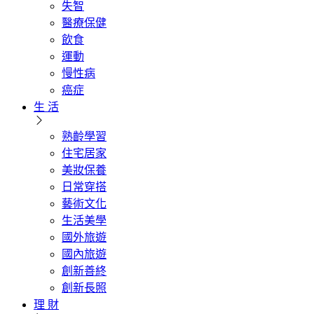
失智
醫療保健
飲食
運動
慢性病
癌症
生 活
熟齡學習
住宅居家
美妝保養
日常穿搭
藝術文化
生活美學
國外旅遊
國內旅遊
創新善終
創新長照
理 財