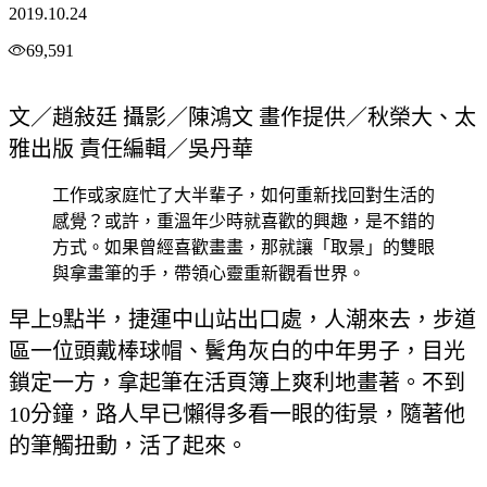
2019.10.24
69,591
文／趙敍廷 攝影／陳鴻文 畫作提供／秋榮大、太
雅出版 責任編輯／吳丹華
工作或家庭忙了大半輩子，如何重新找回對生活的
感覺？或許，重溫年少時就喜歡的興趣，是不錯的
方式。如果曾經喜歡畫畫，那就讓「取景」的雙眼
與拿畫筆的手，帶領心靈重新觀看世界。
早上9點半，捷運中山站出口處，人潮來去，步道
區一位頭戴棒球帽、鬢角灰白的中年男子，目光
鎖定一方，拿起筆在活頁簿上爽利地畫著。不到
10分鐘，路人早已懶得多看一眼的街景，隨著他
的筆觸扭動，活了起來。