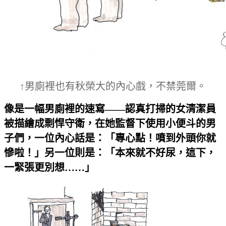
↑男廁裡也有秋榮大的內心戲，不禁莞爾。
像是一幅男廁裡的速寫——認真打掃的女清潔員
被描繪成剽悍守衛，在她監督下使用小便斗的男
子們，一位內心話是：「專心點！噴到外頭你就
慘啦！」另一位則是：「本來就不好尿，這下，
一緊張更別想……」