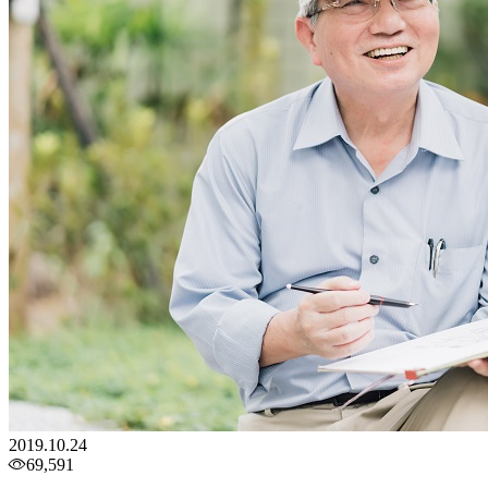
2019.10.24
69,591