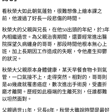
看秋榮大如此朝氣蓬勃，很難想像上繪本課之
前，他渡過了好長一段悲傷的時間。
秋榮大的父親與兄長，在他50出頭的年紀，於3年
內相繼過世。為父親治喪期間，還要經常進出醫
院探望久病纏身的哥哥，那段時間他根本無心上
班，加上長期因工作造成的失眠，令他產生抑鬱
的狀況。
秋榮大父親原本身體健康，某天早餐食物卡到氣
管，一口氣接不上，走得突然。相對的，哥哥則
是40幾歲就罹患癌症，數次進出手術房，受盡折
磨才離開。歷經如此極端的生離死別，任誰都難
以坦然面對。
父親過世11年，兄長8年，秋榮大雖說時間是最好