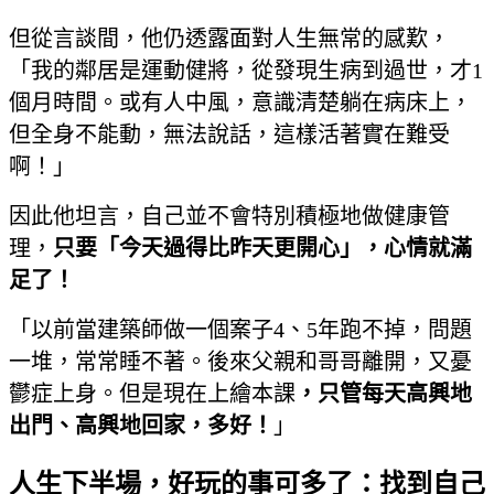
但從言談間，他仍透露面對人生無常的感歎，
「我的鄰居是運動健將，從發現生病到過世，才1
個月時間。或有人中風，意識清楚躺在病床上，
但全身不能動，無法說話，這樣活著實在難受
啊！」
因此他坦言，自己並不會特別積極地做健康管
理，
只要「今天過得比昨天更開心」，心情就滿
足了！
「以前當建築師做一個案子4、5年跑不掉，問題
一堆，常常睡不著。後來父親和哥哥離開，又憂
鬱症上身。但是現在上繪本課
，只管每天高興地
出門、高興地回家，多好！
」
人生下半場，好玩的事可多了：找到自己