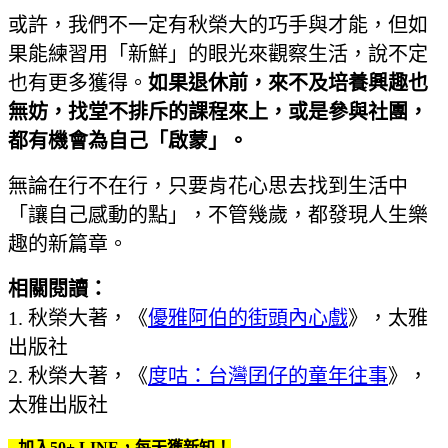
或許，我們不一定有秋榮大的巧手與才能，但如
果能練習用「新鮮」的眼光來觀察生活，說不定
也有更多獲得。
如果退休前，來不及培養興趣也
無妨，找堂不排斥的課程來上，或是參與社團，
都有機會為自己「啟蒙」。
無論在行不在行，只要肯花心思去找到生活中
「讓自己感動的點」，不管幾歲，都發現人生樂
趣的新篇章。
相關閱讀：
1. 秋榮大著，《
優雅阿伯的街頭內心戲
》，太雅
出版社
2. 秋榮大著，《
度咕：台灣囝仔的童年往事
》，
太雅出版社
加入50+ LINE，每天獲新知！