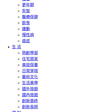
更年期
失智
醫療保健
飲食
運動
慢性病
癌症
生 活
熟齡學習
住宅居家
美妝保養
日常穿搭
藝術文化
生活美學
國外旅遊
國內旅遊
創新善終
創新長照