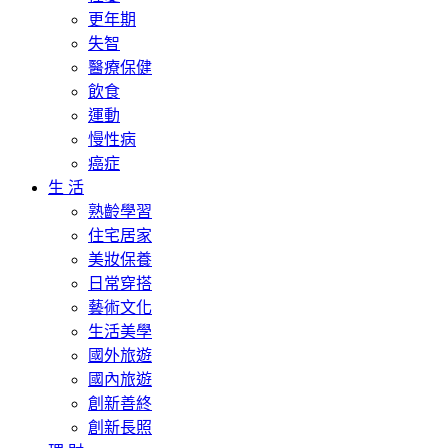
更年期
失智
醫療保健
飲食
運動
慢性病
癌症
生 活
熟齡學習
住宅居家
美妝保養
日常穿搭
藝術文化
生活美學
國外旅遊
國內旅遊
創新善終
創新長照