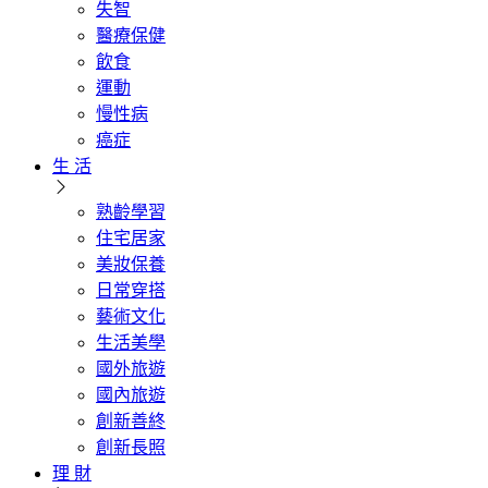
失智
醫療保健
飲食
運動
慢性病
癌症
生 活
熟齡學習
住宅居家
美妝保養
日常穿搭
藝術文化
生活美學
國外旅遊
國內旅遊
創新善終
創新長照
理 財