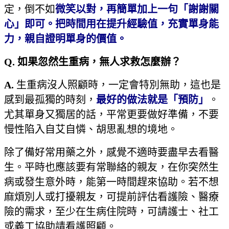
定，倒不如
微笑以對，再簡單加上一句「謝謝關
心」即可。把時間用在提升經驗值，充實單身能
力，親自證明單身的價值。
Q.
如果忽然生重病，無人求救怎麼辦？
A.
生重病沒人照顧時，一定會特別無助，這也是
感到最孤獨的時刻，
最好的做法就是「預防」
。
尤其單身又獨居的話，平常更要做好準備，不要
慢性陷入自艾自憐、胡思亂想的境地。
除了備好常用藥之外，感覺不適時要盡早去看醫
生。平時也應該要有常聯絡的親友，在你突然生
病或發生意外時，能第一時間趕來協助。若不想
麻煩別人或打擾親友，可提前評估看護險、醫療
險的需求，至少在生病住院時，可請護士、社工
或義工協助請看護照顧。