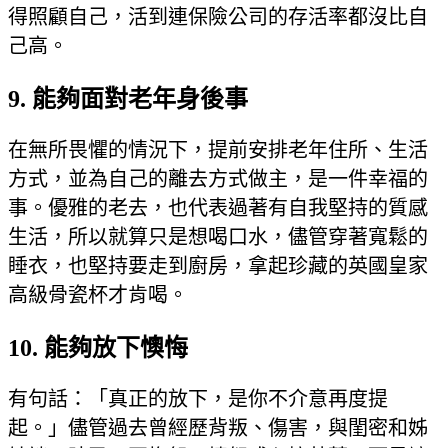
得照顧自己，活到連保險公司的存活率都沒比自
己高。
9. 能夠面對老年身後事
在無所畏懼的情況下，提前安排老年住所、生活
方式，並為自己的離去方式做主，是一件幸福的
事。優雅的老去，也代表過著有自我堅持的質感
生活，所以就算只是想喝口水，儘管穿著寬鬆的
睡衣，也堅持要走到廚房，拿起珍藏的英國皇家
高級骨瓷杯才肯喝。
10. 能夠放下懊悔
有句話：「真正的放下，是你不介意再度提
起。」儘管過去曾經歷背叛、傷害，與閨密和姊