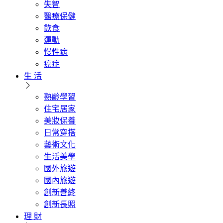
失智
醫療保健
飲食
運動
慢性病
癌症
生 活
熟齡學習
住宅居家
美妝保養
日常穿搭
藝術文化
生活美學
國外旅遊
國內旅遊
創新善終
創新長照
理 財