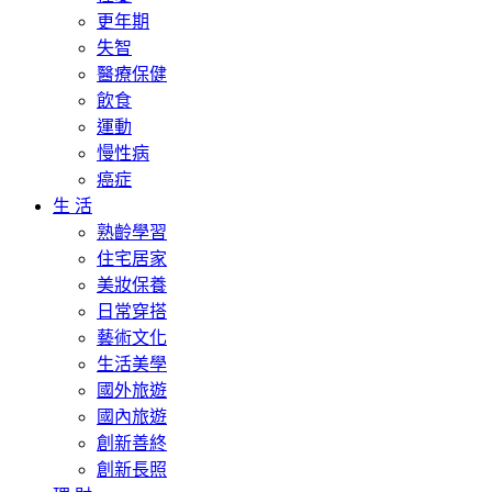
更年期
失智
醫療保健
飲食
運動
慢性病
癌症
生 活
熟齡學習
住宅居家
美妝保養
日常穿搭
藝術文化
生活美學
國外旅遊
國內旅遊
創新善終
創新長照