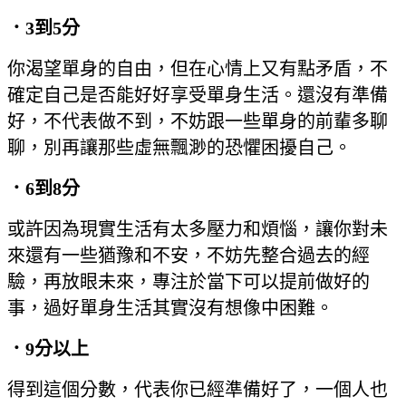
．3
到5
分
你渴望單身的自由，但在心情上又有點矛盾，不
確定自己是否能好好享受單身生活。還沒有準備
好，不代表做不到，不妨跟一些單身的前輩多聊
聊，別再讓那些虛無飄渺的恐懼困擾自己。
．6
到8
分
或許因為現實生活有太多壓力和煩惱，讓你對未
來還有一些猶豫和不安，不妨先整合過去的經
驗，再放眼未來，專注於當下可以提前做好的
事，過好單身生活其實沒有想像中困難。
．9
分以上
得到這個分數，代表你已經準備好了，一個人也