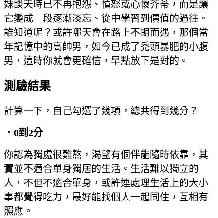
妹談天時已不再抱怨、憤怒或心懷芥蒂，而是讓
它變成一段逐漸淡忘、從中學習到價值的過往。
誰知道呢？或許哪天會在路上不期而遇，那個當
年記憶中的高帥男，如今已成了禿頭暴肥的小腹
男，這時你就會更確信，早點放下是對的。
測驗結果
計算一下，自己勾選了幾項，總共得到幾分？
．0
到2
分
你認為獨處很難熬，渴望有個伴能隨時依靠，其
實並不適合單身獨居的生活。生活難以獨立的
人，不但不適合單身，或許連處理生活上的大小
事都覺得吃力，最好能找個人一起同住，互相有
照應。