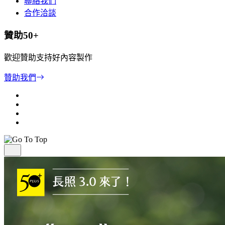
聯絡我們
合作洽談
贊助50+
歡迎贊助支持好內容製作
贊助我們