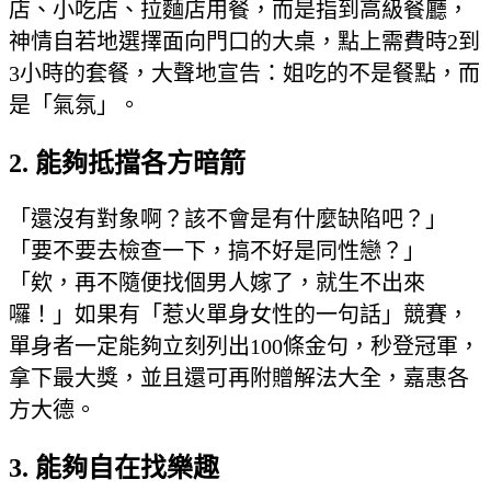
店、小吃店、拉麵店用餐，而是指到高級餐廳，
神情自若地選擇面向門口的大桌，點上需費時2到
3小時的套餐，大聲地宣告：姐吃的不是餐點，而
是「氣氛」。
2. 能夠抵擋各方暗箭
「還沒有對象啊？該不會是有什麼缺陷吧？」
「要不要去檢查一下，搞不好是同性戀？」
「欸，再不隨便找個男人嫁了，就生不出來
囉！」如果有「惹火單身女性的一句話」競賽，
單身者一定能夠立刻列出100條金句，秒登冠軍，
拿下最大獎，並且還可再附贈解法大全，嘉惠各
方大德。
3. 能夠自在找樂趣