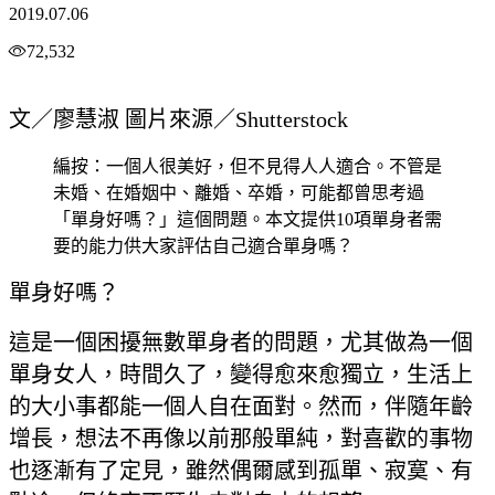
2019.07.06
72,532
文／廖慧淑 圖片來源／Shutterstock
編按：一個人很美好，但不見得人人適合。不管是
未婚、在婚姻中、離婚、卒婚，可能都曾思考過
「單身好嗎？」這個問題。本文提供10項單身者需
要的能力供大家評估自己適合單身嗎？
單身好嗎？
這是一個困擾無數單身者的問題，尤其做為一個
單身女人，時間久了，變得愈來愈獨立，生活上
的大小事都能一個人自在面對。然而，伴隨年齡
增長，想法不再像以前那般單純，對喜歡的事物
也逐漸有了定見，雖然偶爾感到孤單、寂寞、有