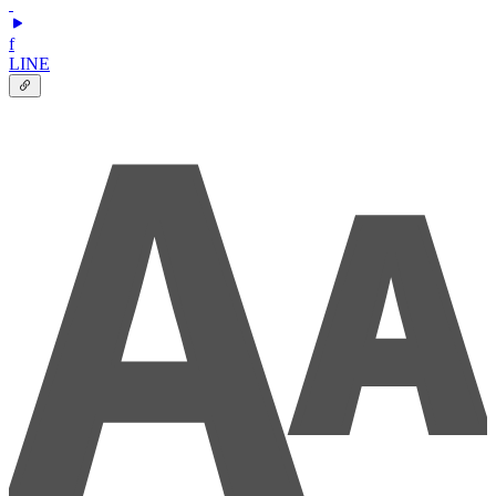
f
LINE