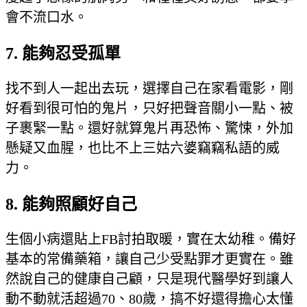
會不流口水。
7. 能夠忍受孤單
找不到人一起出去玩，選擇自己在家看電影，剛
好看到很可怕的鬼片，只好把聲音關小一點、被
子裹緊一點。還好就算鬼片再恐怖、驚悚，外加
懸疑又血腥，也比不上三姑六婆竊竊私語的威
力。
8. 能夠照顧好自己
生個小病還貼上FB討拍取暖，實在太幼稚。備好
基本的常備藥箱，讓自己少受點罪才更實在。雖
然說自己的健康自己顧，只是現代醫學好到讓人
動不動就活超過70、80歲，搞不好還得擔心太懂