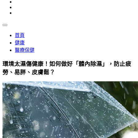
首頁
健康
醫療保健
環境太濕傷健康！如何做好「體內除濕」，防止疲
勞、易胖、皮膚鬆？