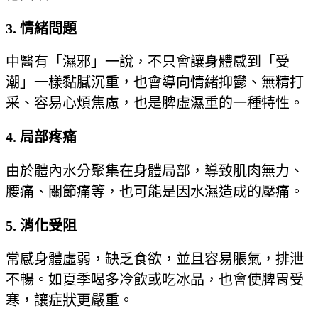
3. 情緒問題
中醫有「濕邪」一說，不只會讓身體感到「受
潮」一樣黏膩沉重，也會導向情緒抑鬱、無精打
采、容易心煩焦慮，也是脾虛濕重的一種特性。
4. 局部疼痛
由於體內水分聚集在身體局部，導致肌肉無力、
腰痛、關節痛等，也可能是因水濕造成的壓痛。
5. 消化受阻
常感身體虛弱，缺乏食欲，並且容易脹氣，排泄
不暢。如夏季喝多冷飲或吃冰品，也會使脾胃受
寒，讓症狀更嚴重。