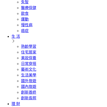
失智
醫療保健
飲食
運動
慢性病
癌症
生 活
熟齡學習
住宅居家
美妝保養
日常穿搭
藝術文化
生活美學
國外旅遊
國內旅遊
創新善終
創新長照
理 財