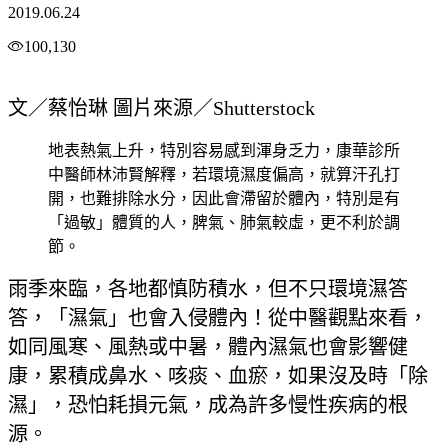
2019.06.24
100,130
文／蔡怡琳 圖片來源／Shutterstock
地表熱氣上升，特別容易感到渾身乏力，康華診所
中醫師林沛賢解釋，若環境濕度偏高，就算汗孔打
開，也難排除水分，因此會滯留於體內，特別是有
「過敏」體質的人，脾氣、肺氣較虛，更不利於調
節。
雨季來臨，各地都慎防積水，但不只環境濕答
答，「濕氣」也會入侵體內！從中醫觀點來看，
如同風寒、風熱或中暑，體內濕氣也會影響健
康，累積成鼻水、咳痰、血瘀，如果沒及時「除
濕」，恐怕耗損元氣，成為許多慢性疾病的根
源。