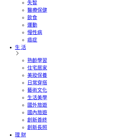
失智
醫療保健
飲食
運動
慢性病
癌症
生 活
熟齡學習
住宅居家
美妝保養
日常穿搭
藝術文化
生活美學
國外旅遊
國內旅遊
創新善終
創新長照
理 財