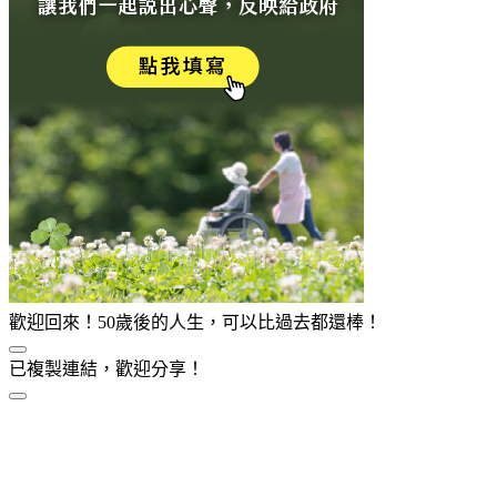
歡迎回來！50歲後的人生，可以比過去都還棒！
已複製連結，歡迎分享！