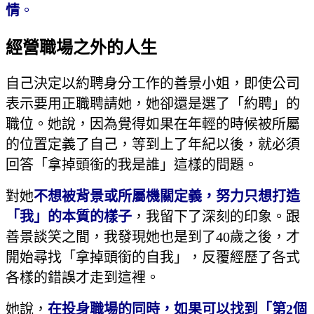
情
。
經營職場之外的人生
自己決定以約聘身分工作的善景小姐，即使公司
表示要用正職聘請她，她卻還是選了「約聘」的
職位。她說，因為覺得如果在年輕的時候被所屬
的位置定義了自己，等到上了年紀以後，就必須
回答「拿掉頭銜的我是誰」這樣的問題。
對她
不想被背景或所屬機關定義，努力只想打造
「我」的本質的樣子
，我留下了深刻的印象。跟
善景談笑之間，我發現她也是到了40歲之後，才
開始尋找「拿掉頭銜的自我」，反覆經歷了各式
各樣的錯誤才走到這裡。
她說，
在投身職場的同時，如果可以找到「第
2
個