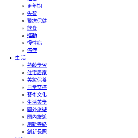
更年期
失智
醫療保健
飲食
運動
慢性病
癌症
生 活
熟齡學習
住宅居家
美妝保養
日常穿搭
藝術文化
生活美學
國外旅遊
國內旅遊
創新善終
創新長照