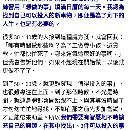
練習用「想做的事」填滿日曆的每一天。我認為
找到自己可以投入的新事物，即便是為了剩下的
人生，也是有必要的。
很多30、40歲的人接到這種處方箋，就會回我：
「哪有時間做那些啊？為了工做養小孩、還貸
款，忙都快忙死了，哪來運氣這麼好的事啊。」
但我會告訴他們，如果不趁現在開始做，以後就
更做不了了。
到了50、60歲，就更難發現「值得投入的事」，
也很難專注在上面。到了那個時候，不光是時
間，就連身體都會開始跟不上。與其等沒時間了
才匆匆忙忙地尋找，不如在那之前先多加嘗試，
才更能帶來助益。所以
我們需要有智慧地不時擴
充自己的興趣，在其中找出
1
、
2
件可以投入的事