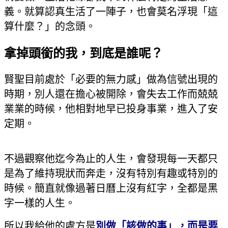
義。就算認真生活了一陣子，也會莫名浮現「這
算什麼？」的念頭。
拿掉頭銜的我，到底是誰呢？
賢聖目前處於「必要的無力感」做為信號出現的
時期，別人還在擔心被開除，會失去工作而兢兢
業業的時候，他相對地早已投身事業，進入了安
定期。
不過觀察他迄今為止的人生，會發現每一天都只
是為了維持現狀而奔走，沒有特別有趣或特別的
時候。簡直就像過著日曆上沒有紅字，全都是黑
字一樣的人生。
所以我給他的處方是
別做「該做的事」，而是要