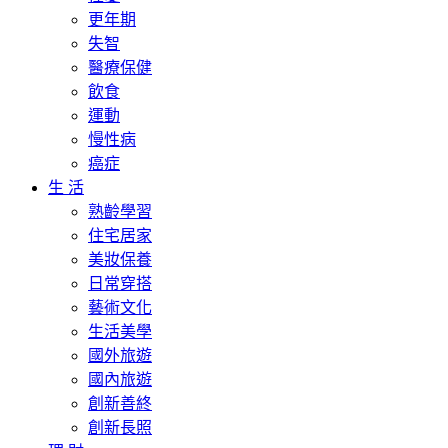
更年期
失智
醫療保健
飲食
運動
慢性病
癌症
生 活
熟齡學習
住宅居家
美妝保養
日常穿搭
藝術文化
生活美學
國外旅遊
國內旅遊
創新善終
創新長照