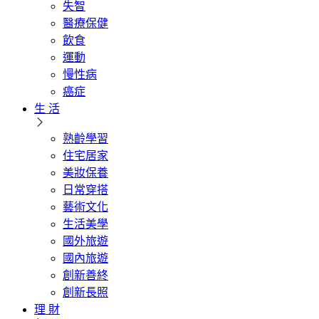
失智
醫療保健
飲食
運動
慢性病
癌症
生 活
熟齡學習
住宅居家
美妝保養
日常穿搭
藝術文化
生活美學
國外旅遊
國內旅遊
創新善終
創新長照
理 財