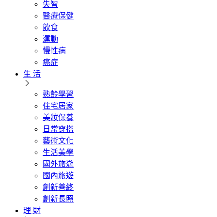
失智
醫療保健
飲食
運動
慢性病
癌症
生 活
熟齡學習
住宅居家
美妝保養
日常穿搭
藝術文化
生活美學
國外旅遊
國內旅遊
創新善終
創新長照
理 財