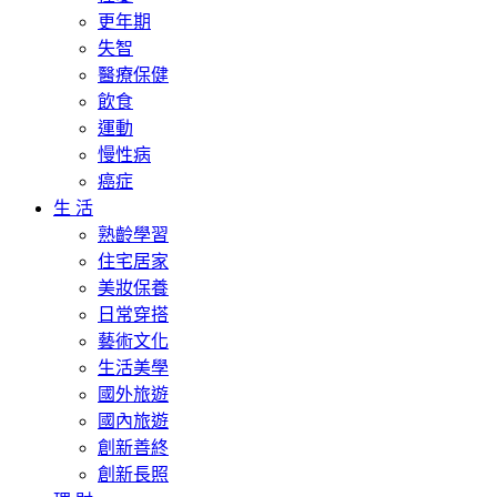
更年期
失智
醫療保健
飲食
運動
慢性病
癌症
生 活
熟齡學習
住宅居家
美妝保養
日常穿搭
藝術文化
生活美學
國外旅遊
國內旅遊
創新善終
創新長照