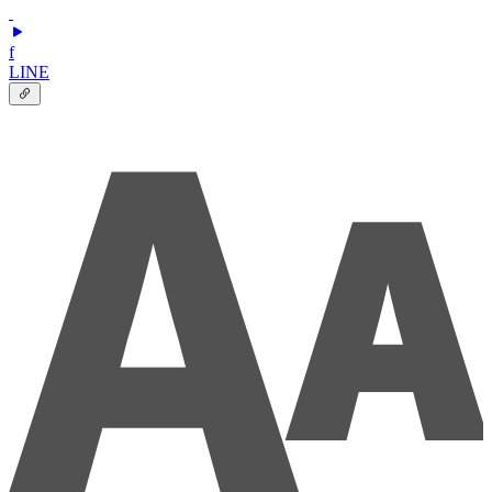
f
LINE