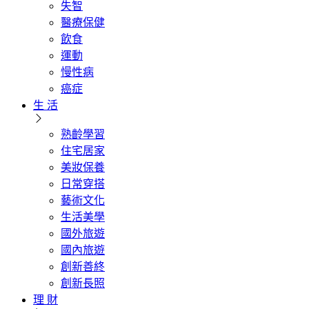
失智
醫療保健
飲食
運動
慢性病
癌症
生 活
熟齡學習
住宅居家
美妝保養
日常穿搭
藝術文化
生活美學
國外旅遊
國內旅遊
創新善終
創新長照
理 財