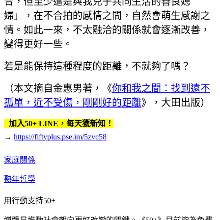
合，但至少還是與我兒子共同生活的善良媳
婦」，在不合拍的感情之間，自然會萌生感謝之
情。如此一來，不太融洽的關係就會逐漸改善，
變得更好一些。
若是能保持這種程度的距離，不就夠了嗎？
（本文摘自金惠男著，《
你和我之間：找到遠不
孤單，近不受傷，剛剛好的距離
》，大田出版）
加入50+ LINE，每天獲新知！
→
https://fiftyplus.pse.im/5zvc58
家庭關係
熟年哲學
用行動支持50+