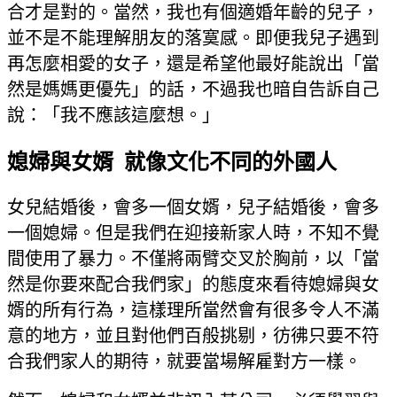
合才是對的。當然，我也有個適婚年齡的兒子，
並不是不能理解朋友的落寞感。即便我兒子遇到
再怎麼相愛的女子，還是希望他最好能說出「當
然是媽媽更優先」的話，不過我也暗自告訴自己
說：「我不應該這麼想。」
媳婦與女婿 就像文化不同的外國人
女兒結婚後，會多一個女婿，兒子結婚後，會多
一個媳婦。但是我們在迎接新家人時，不知不覺
間使用了暴力。不僅將兩臂交叉於胸前，以「當
然是你要來配合我們家」的態度來看待媳婦與女
婿的所有行為，這樣理所當然會有很多令人不滿
意的地方，並且對他們百般挑剔，彷彿只要不符
合我們家人的期待，就要當場解雇對方一樣。