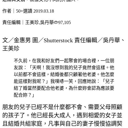
作者｜50+選讀
2019.03.18
責任編輯｜王美珍,吳丹華
97,105
文／金惠男 圖／Shutterstock 責任編輯／吳丹華、
王美珍
不久前，在我和好友們一起聚會的場合裡，一位朋
友說：「天啊！我沒想到我的兒子竟然會這樣。他
以前都不會這樣，結婚後都只顧著他老婆。他怎麼
能這樣對我呢？」我噗哧一笑，回應她說：「兒子
結了婚當然要配合他老婆，為什麼妳會認為應該要
配合妳？」
朋友的兒子已經不是什麼都不會、需要父母照顧
的孩子了。他已經長大成人，遇到相愛的女子並
且結婚共組家庭，凡事與自己的妻子慢慢協調契