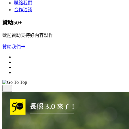
聯絡我們
合作洽談
贊助50+
歡迎贊助支持好內容製作
贊助我們