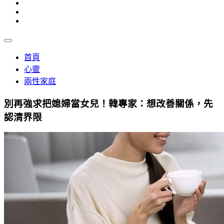
首頁
心靈
兩性家庭
別再強求把媳婦當女兒！韓專家：想改善關係，先
認清界限