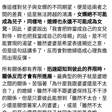
像這樣對兒子與女婿的不同期望，便是這兩者之
間的差異，這是無法跨越的鴻溝。
女婿絕不可能
成為兒子，同樣地，媳婦也永遠不可能成為女
兒
。因此，婆婆說出「我會把妳當成自己的女兒
對待，妳也把我當成自己的母親」的話，是不可
能實現的渴望。雖然婆婆是希望表達親近之意，
但是這句話講多了，反而會對媳婦造成心理負擔
而出現反彈。
所有關係都有界限，
迅速認知到彼此的界限時，
關係反而才會有所進展
。最典型的例子就是婆媳
之間的關係。苦惱著「為什麼我跟婆婆還是不太
合？」的媳婦，雖然不得不跟婆婆保持互不干涉
的關係，但是只要彼此能想到「雖然不太合，至
少還是關懷著家人的婆婆」，或是「雖然不太