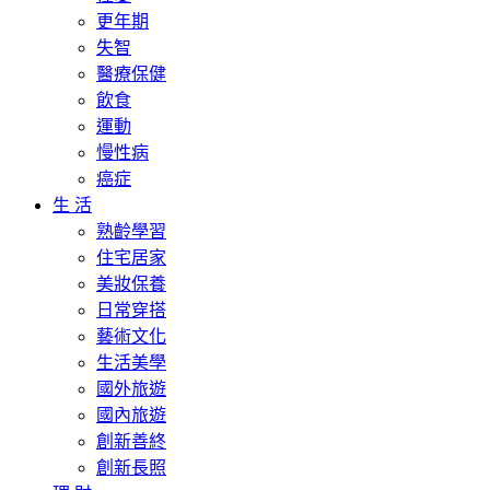
更年期
失智
醫療保健
飲食
運動
慢性病
癌症
生 活
熟齡學習
住宅居家
美妝保養
日常穿搭
藝術文化
生活美學
國外旅遊
國內旅遊
創新善終
創新長照