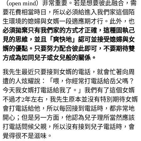
（open mind）非常重要。若是想要彼此融合，需
要花費相當時日，所以必須給進入我們家這個陌
生環境的媳婦與女婿一段適應期才行。此外，也
必須拋棄只有我們家的方式才正確，這種固執己
見的思維，並且「爽快地」認可並接受媳婦與女
婿的優點。只要努力配合彼此即可，不要期待雙
方成為如同兒子或女兒般的關係。
我先生最近只要接到女婿的電話，就會忙著向周
遭的人炫耀說：「喂，你經常打電話給岳父嗎？
今天我女婿打電話給我了。」我們有了這個女婿
不過才2年左右，我先生原本並沒有特別期待女婿
會打電話給他，所以每回接到電話時，都非常地
開心；但是另一方面，他認為兒子理所當然應該
打電話問候父親，所以沒有接到兒子電話時，會
覺得很不是滋味。