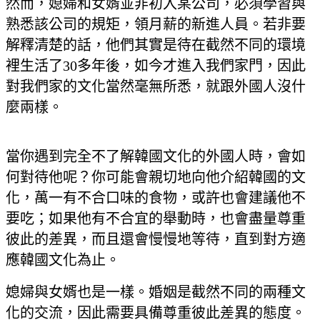
然而，媳婦和女婿並非初入某公司，必須學習與
熟悉該公司的規矩，領月薪的新進人員。若非要
解釋清楚的話，他們其實是待在截然不同的環境
裡生活了30多年後，如今才進入我們家門，因此
對我們家的文化當然毫無所悉，就跟外國人沒什
麼兩樣。
當你遇到完全不了解韓國文化的外國人時，會如
何對待他呢？你可能會親切地向他介紹韓國的文
化，萬一有不合口味的食物，或許也會建議他不
要吃；如果他有不合宜的舉動時，也會盡量尊重
彼此的差異，而且還會慢慢地等待，直到對方適
應韓國文化為止。
媳婦與女婿也是一樣。婚姻是截然不同的兩種文
化的交流，因此需要具備尊重彼此差異的態度。