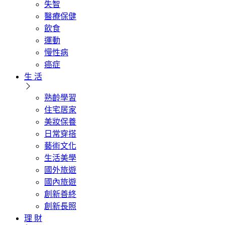
失智
醫療保健
飲食
運動
慢性病
癌症
生 活
熟齡學習
住宅居家
美妝保養
日常穿搭
藝術文化
生活美學
國外旅遊
國內旅遊
創新善終
創新長照
理 財