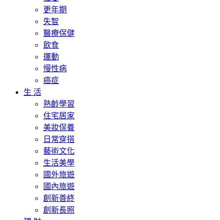
更年期
失智
醫療保健
飲食
運動
慢性病
癌症
生 活
熟齡學習
住宅居家
美妝保養
日常穿搭
藝術文化
生活美學
國外旅遊
國內旅遊
創新善終
創新長照