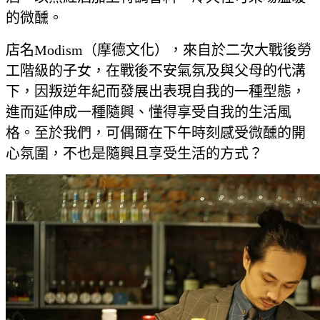
的微醺。
店名Modism（摩德文化），來自於二次大戰後勞
工階級的子女，在戰後不安氣氛及與父母的代溝
下，因叛逆年紀而發展出表現自我的一種型態，
進而延伸成一種隨興、懂得享受自我的生活風
格。至於我們，可偶爾在下午時刻感受微醺的開
心氛圍，不也是隨興且享受生活的方式？