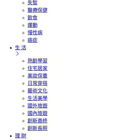
失智
醫療保健
飲食
運動
慢性病
癌症
生 活
熟齡學習
住宅居家
美妝保養
日常穿搭
藝術文化
生活美學
國外旅遊
國內旅遊
創新善終
創新長照
理 財