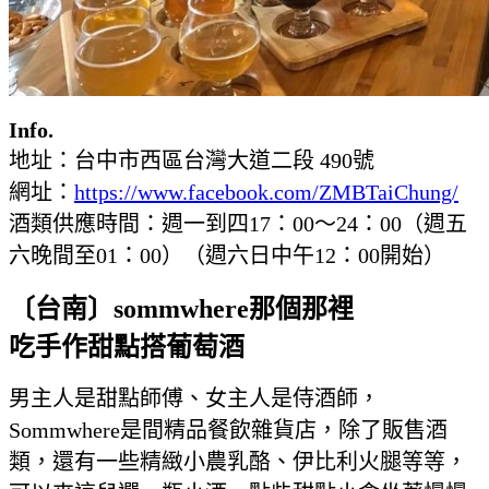
Info.
地址：台中市西區台灣大道二段 490號
網址：
https://www.facebook.com/ZMBTaiChung/
酒類供應時間：
週一到四17：00～24：00（週五
六晚間至01：00）（週六日中午12：00開始）
〔台南〕sommwhere
那個那裡
吃手作甜點搭葡萄酒
男主人是甜點師傅、女主人是侍酒師，
Sommwhere是間精品餐飲雜貨店，除了販售酒
類，還有一些精緻小農乳酪、伊比利火腿等等，