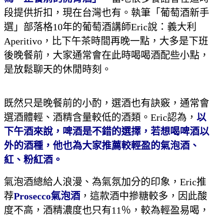
段提供折扣，現在台灣也有。執筆「葡萄酒新手
選」部落格10年的葡萄酒講師Eric說：義大利
Aperitivo，比下午茶時間再晚一點，大多是下班
後晚餐前，大家通常會在此時喝喝酒配些小點，
是放鬆聊天的休閒時刻。
既然只是晚餐前的小酌，選酒也有訣竅，通常會
選酒體輕、酒精含量較低的酒類。Eric認為，
以
下午酒來說，啤酒是不錯的選擇，若想喝啤酒以
外的酒種，他也為大家推薦較輕盈的氣泡酒、
紅、粉紅酒。
氣泡酒總給人浪漫、為氣氛加分的印象，Eric推
荐
Prosecco氣泡酒
，這款酒中摻糖較多，因此酸
度不高，酒精濃度也只有11％，較為輕盈易喝，