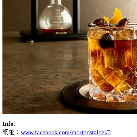
Info.
網址：
www.facebook.com/mortonstaipei/?