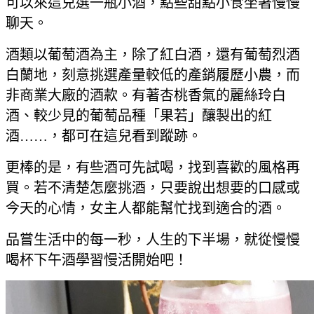
可以來這兒選一瓶小酒，點些甜點小食坐著慢慢
聊天。
酒類以葡萄酒為主，除了紅白酒，還有葡萄烈酒
白蘭地，刻意挑選產量較低的產銷履歷小農，而
非商業大廠的酒款。有著杏桃香氣的麗絲玲白
酒、較少見的葡萄品種「果若」釀製出的紅
酒……，都可在這兒看到蹤跡。
更棒的是，有些酒可先試喝，找到喜歡的風格再
買。若不清楚怎麼挑酒，只要說出想要的口感或
今天的心情，女主人都能幫忙找到適合的酒。
品嘗生活中的每一秒，人生的下半場，就從慢慢
喝杯下午酒學習慢活開始吧！