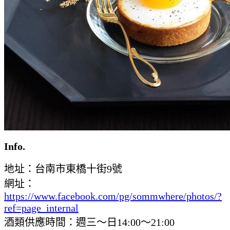
Info.
地址：台南市東橋十街9號
網址：
https://www.facebook.com/pg/sommwhere/photos/?
ref=page_internal
酒類供應時間：週三～日14:00～21:00