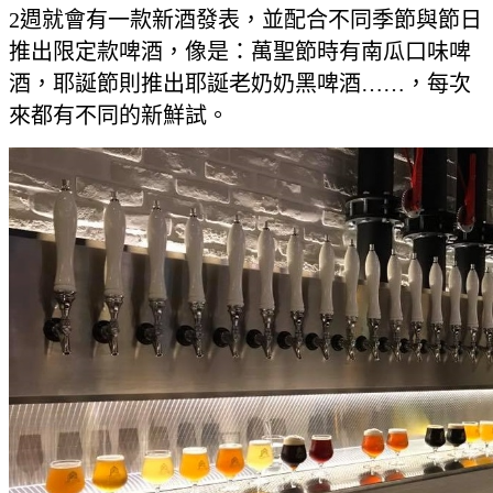
2週就會有一款新酒發表，並配合不同季節與節日
推出限定款啤酒，像是：萬聖節時有南瓜口味啤
酒，耶誕節則推出耶誕老奶奶黑啤酒……，每次
來都有不同的新鮮試。