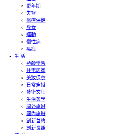
更年期
失智
醫療保健
飲食
運動
慢性病
癌症
生 活
熟齡學習
住宅居家
美妝保養
日常穿搭
藝術文化
生活美學
國外旅遊
國內旅遊
創新善終
創新長照