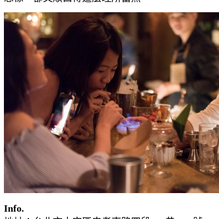
Info.