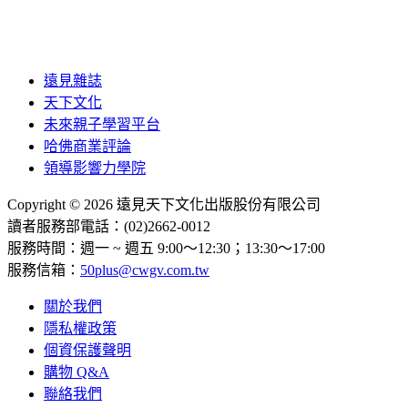
遠見雜誌
天下文化
未來親子學習平台
哈佛商業評論
領導影響力學院
Copyright © 2026 遠見天下文化出版股份有限公司
讀者服務部電話：(02)2662-0012
服務時間：週一 ~ 週五 9:00～12:30；13:30～17:00
服務信箱：
50plus@cwgv.com.tw
關於我們
隱私權政策
個資保護聲明
購物 Q&A
聯絡我們