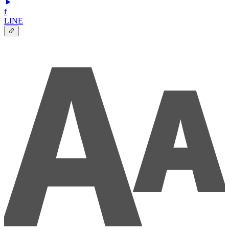
f
LINE