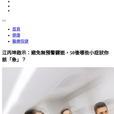
首頁
健康
醫療保健
江丙坤啟示：避免無預警驟逝，50後哪些小症狀你
該「急」？