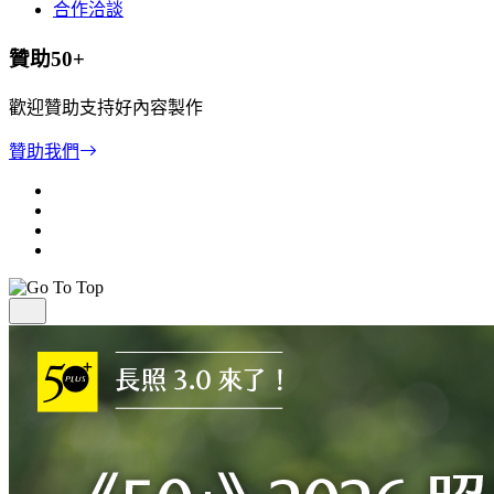
合作洽談
贊助50+
歡迎贊助支持好內容製作
贊助我們