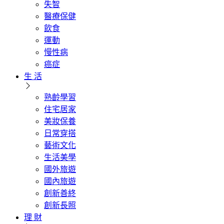
失智
醫療保健
飲食
運動
慢性病
癌症
生 活
熟齡學習
住宅居家
美妝保養
日常穿搭
藝術文化
生活美學
國外旅遊
國內旅遊
創新善終
創新長照
理 財