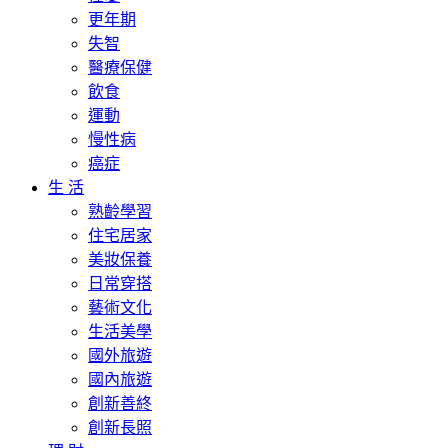
更年期
失智
醫療保健
飲食
運動
慢性病
癌症
生 活
熟齡學習
住宅居家
美妝保養
日常穿搭
藝術文化
生活美學
國外旅遊
國內旅遊
創新善終
創新長照