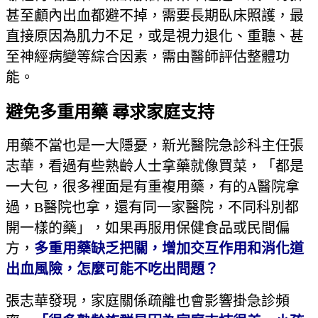
甚至顱內出血都避不掉，需要長期臥床照護，最
直接原因為肌力不足，或是視力退化、重聽、甚
至神經病變等綜合因素，需由醫師評估整體功
能。
避免多重用藥 尋求家庭支持
用藥不當也是一大隱憂，新光醫院急診科主任張
志華，看過有些熟齡人士拿藥就像買菜，「都是
一大包，很多裡面是有重複用藥，有的A醫院拿
過，B醫院也拿，還有同一家醫院，不同科別都
開一樣的藥」，如果再服用保健食品或民間偏
方，
多重用藥缺乏把關，增加交互作用和消化道
出血風險，怎麼可能不吃出問題？
張志華發現，家庭關係疏離也會影響掛急診頻