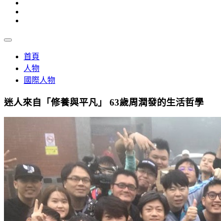
首頁
人物
國際人物
迷人來自「修養與平凡」 63歲周潤發的生活哲學