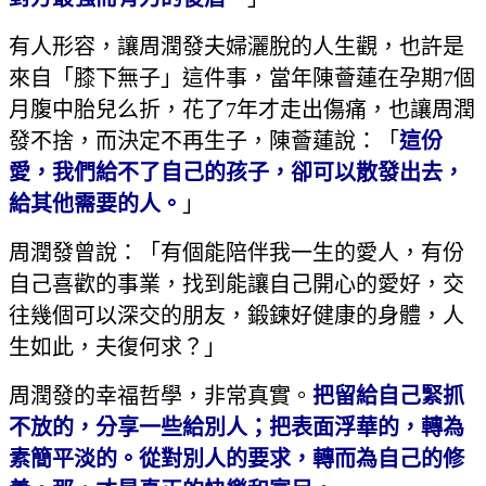
有人形容，讓周潤發夫婦灑脫的人生觀，也許是
來自「膝下無子」這件事，當年陳薈蓮在孕期7個
月腹中胎兒么折，花了7年才走出傷痛，也讓周潤
發不捨，而決定不再生子，陳薈蓮說：「
這份
愛，我們給不了自己的孩子，卻可以散發出去，
給其他需要的人。
」
周潤發曾說：「有個能陪伴我一生的愛人，有份
自己喜歡的事業，找到能讓自己開心的愛好，交
往幾個可以深交的朋友，鍛鍊好健康的身體，人
生如此，夫復何求？」
周潤發的幸福哲學，非常真實。
把留給自己緊抓
不放的，分享一些給別人；把表面浮華的，轉為
素簡平淡的。從對別人的要求，轉而為自己的修