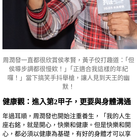
周潤發一直都很欣賞侯孝賢，黃子佼打趣道：｢但
侯導步調都很慢欸！｣「正適合我這樣的年紀
囉！」當下搞笑手抖舉槍，讓人見到天王的幽
默！
健康觀：進入第2甲子，更要與身體溝通
年過耳順，周潤發也開始注重養生，「我的人生
座右銘，就是開心，快樂和健康。但是快樂和開
心，都必須以健康為基礎，有好的身體才可以享