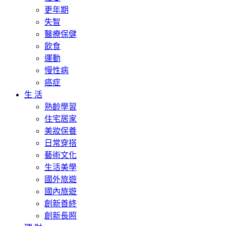
更年期
失智
醫療保健
飲食
運動
慢性病
癌症
生 活
熟齡學習
住宅居家
美妝保養
日常穿搭
藝術文化
生活美學
國外旅遊
國內旅遊
創新善終
創新長照