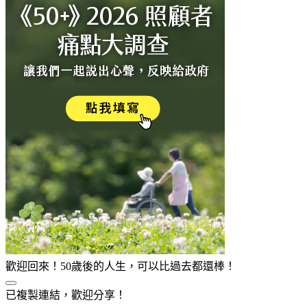
歡迎回來！50歲後的人生，可以比過去都還棒！
已複製連結，歡迎分享！