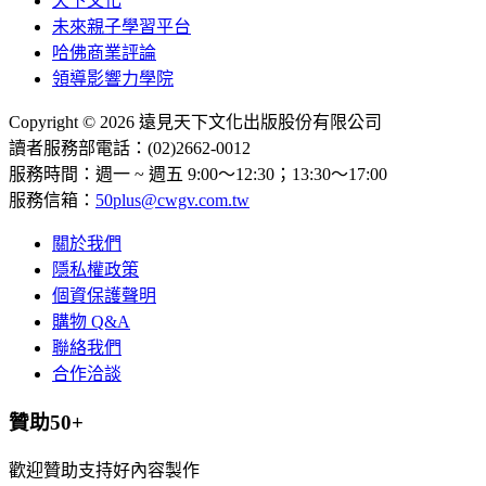
天下文化
未來親子學習平台
哈佛商業評論
領導影響力學院
Copyright © 2026 遠見天下文化出版股份有限公司
讀者服務部電話：(02)2662-0012
服務時間：週一 ~ 週五 9:00～12:30；13:30～17:00
服務信箱：
50plus@cwgv.com.tw
關於我們
隱私權政策
個資保護聲明
購物 Q&A
聯絡我們
合作洽談
贊助50+
歡迎贊助支持好內容製作