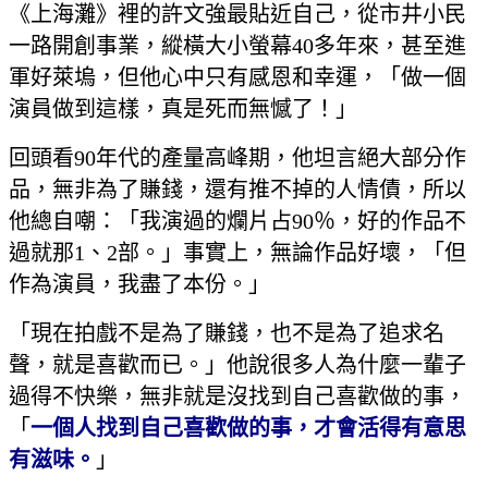
《上海灘》裡的許文強最貼近自己，從市井小民
一路開創事業，縱橫大小螢幕40多年來，甚至進
軍好萊塢，但他心中只有感恩和幸運，「做一個
演員做到這樣，真是死而無憾了！」
回頭看90年代的產量高峰期，他坦言絕大部分作
品，無非為了賺錢，還有推不掉的人情債，所以
他總自嘲：「我演過的爛片占90％，好的作品不
過就那1、2部。」事實上，無論作品好壞，「但
作為演員，我盡了本份。」
「現在拍戲不是為了賺錢，也不是為了追求名
聲，就是喜歡而已。」他說很多人為什麼一輩子
過得不快樂，無非就是沒找到自己喜歡做的事，
「
一個人找到自己喜歡做的事，才會活得有意思
有滋味。
」