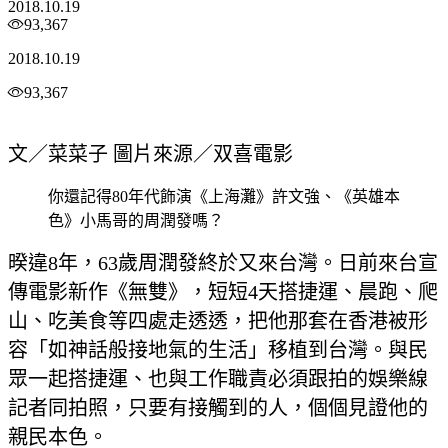
2018.10.19
93,367
2018.10.19
93,367
文／菜菜子 圖片來源／双喜電影
你還記得80年代飾演《上海灘》許文強、《英雄本
色》小馬哥的周潤發嗎？
暌違8年，63歲周潤發終於又來台灣。日前來台宣
傳電影新作《無雙》，短短4天搭捷運、晨跑、爬
山、吃美食等四處走透透，把他那套在香港被形
容「如神話般接地氣的生活」移植到台灣。與民
眾一起搭捷運、也與工作職責必須跟拍的娛樂線
記者同拍照，只要有接觸到的人，個個見證他的
親民本色。