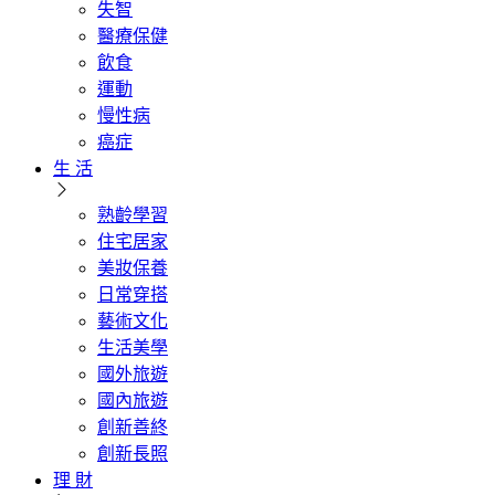
失智
醫療保健
飲食
運動
慢性病
癌症
生 活
熟齡學習
住宅居家
美妝保養
日常穿搭
藝術文化
生活美學
國外旅遊
國內旅遊
創新善終
創新長照
理 財