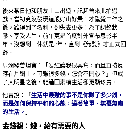
後來某日他和朋友上山出遊，記起曾來此拍過
戲，當初竟沒發現這般好山好景！才驚覺工作之
餘，雖得到了名利，卻失去更多！為了調整狀
態、享受人生，前年更是首度對外宣布息影半
年，沒想到一休就是2年，直到《無雙》才正式回
歸。
周潤發曾坦言：「暴紅讓我很興奮，而且直接反
應在片酬上，可賺很多錢，怎會不開心？」但成
了大明星之後，能過回素樸生活卻更顯珍貴。
他曾說：「
生活中最難的事不是你賺了多少錢，
而是如何保持平和的心態，過著簡單、無憂無慮
的生活。
」
金錢觀：錢，給有需要的人