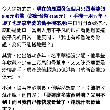
令人驚訝的是，
現在的周潤發每個月只跟老婆領
800元港幣（約新台幣3160元），手機一用17年，
壞了也是拿老婆的舊手機來用!
平日出門喜歡搭地
鐵勝過開車，當別人用不平凡的眼神看他過著這
般平凡的日常，他反問：「我也有領香港身份
證，為何不能搭地鐵？」
其實，他出道40多年，名車華樓沒少過。他早些
年收藏不少賓士寶馬的骨董車，太太陳薈蓮更是
炒樓高手，房產總值超過10億港幣（約新台幣39
億元）。
不過，隨著年齡增長，他突然想開了，陸續把收
藏出脫，他自娛：「
要這麼多東西幹嘛？又用不
到！而且我自己都快成骨董了，還玩什麼骨董
車？」