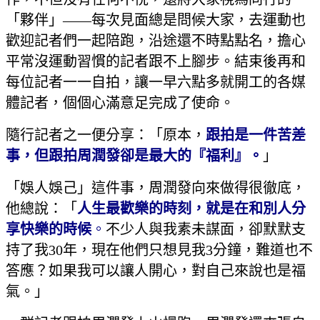
「夥伴」——每次見面總是問候大家，去運動也
歡迎記者們一起陪跑，沿途還不時點點名，擔心
平常沒運動習慣的記者跟不上腳步。結束後再和
每位記者一一自拍，讓一早六點多就開工的各媒
體記者，個個心滿意足完成了使命。
隨行記者之一便分享：「原本，
跟拍是一件苦差
事，但跟拍周潤發卻是最大的『福利』。
」
「娛人娛己」這件事，周潤發向來做得很徹底，
他總說：「
人生最歡樂的時刻，就是在和別人分
享快樂的時候
。
不少人與我素未謀面，卻默默支
持了我30年，現在他們只想見我3分鐘，難道也不
答應？如果我可以讓人開心，對自己來說也是福
氣。」