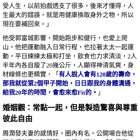
受人生，以前拍戲透支了很多，後來才懂得，人
生最大的錯誤，就是用健康換取身外之物，所以
現在要補回來。」
他受郭富城影響，開始跑步和健行，也愛上爬
山。他把運動融入日常行程，也拉著太太一起運
動，平日練練太極和打坐，飲食也力求清淡，2人
半年內各自瘦了20幾公斤，人顯得神清氣爽，身
材線條也更精實，「
有人說人會有120歲的壽命，
那我就從第2個甲子開始，日日跟我的身體溝通，
給我20年的時間，會愈來愈Fit的。
」
婚姻觀：常黏一起，但是製造驚喜與尊重
彼此自由
周潤發夫妻的感情好，圈內有名。公開場合他從