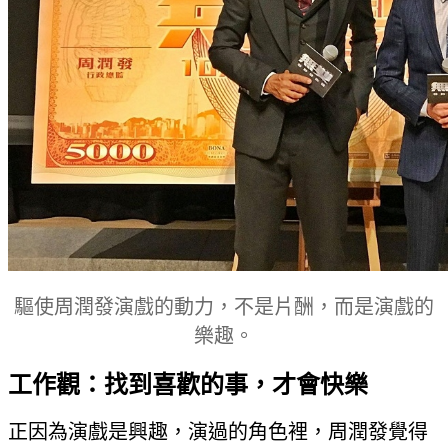
驅使周潤發演戲的動力，不是片酬，而是演戲的
樂趣。
工作觀：找到喜歡的事，才會快樂
正因為演戲是興趣，演過的角色裡，周潤發覺得