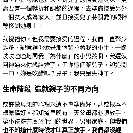
問。但是母親也是人，對兒子的情感這麼深，更
需要有一個轉折和調整的過程，去準備接受另外
一個女人成為家人，並且接受兒子將關愛的眼神
轉移到她身上。
我祝福你，但我需要接受的過程。我們一直聚少
離多，記憶裡你還是那個緊拉著我的小手，一路
吱吱喳喳地問我「為什麼」的小男孩啊，我還沒
回神過來你想結婚了，但你這個笨兒子，卻追問
一句，妳是吃醋嗎？兒子，我只是失神了。
生命階段 造就親子的不同方向
或許做母親的心裡永遠不會準備好，甚或根本不
想準備好。都知道早晚有一天父母都必須放手，
讓小孩擁有屬於他們的世界，另組家庭。
但我們
也不知道什麼時候才叫真正放手。我們都沒經