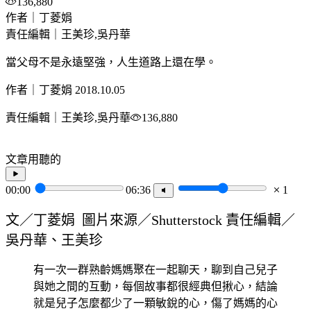
136,880
作者｜丁菱娟
責任編輯｜王美珍,吳丹華
當父母不是永遠堅強，人生道路上還在學。
作者｜丁菱娟
2018.10.05
責任編輯｜王美珍,吳丹華
136,880
文章用聽的
00:00
06:36
1
文／丁菱娟 圖片來源／Shutterstock 責任編輯／
吳丹華、王美珍
有一次一群熟齡媽媽聚在一起聊天，聊到自己兒子
與她之間的互動，每個故事都很經典但揪心，結論
就是兒子怎麼都少了一顆敏銳的心，傷了媽媽的心