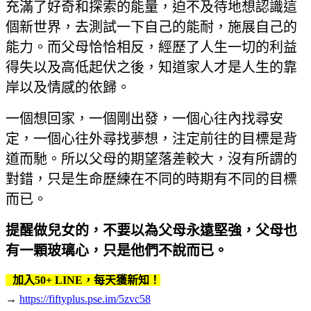
充滿了好奇和探索的能量，迫不及待地想認識這
個新世界，去測試一下自己的能耐，施展自己的
能力。而父母恰恰相反，經歷了人生一切的利益
得失以及高低起伏之後，知道家人才是人生的靠
岸以及情感的依歸。
一個想回家，一個剛出發，一個心往內找尋安
定，一個心往外尋找夢想，注定前往的目標是背
道而馳。所以父母的期望落差較大，沒有所謂的
對錯，只是生命歷練在不同的時期有不同的目標
而已。
提醒做兒女的，不要以為父母永遠堅強，父母也
有一顆玻璃心，只是他們不說而已。
加入50+ LINE，每天獲新知！
→
https://fiftyplus.pse.im/5zvc58