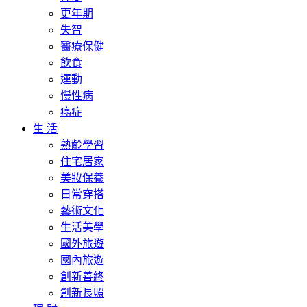
更年期
失智
醫療保健
飲食
運動
慢性病
癌症
生 活
熟齡學習
住宅居家
美妝保養
日常穿搭
藝術文化
生活美學
國外旅遊
國內旅遊
創新善終
創新長照