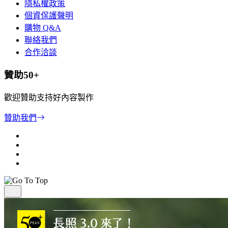
隱私權政策
個資保護聲明
購物 Q&A
聯絡我們
合作洽談
贊助50+
歡迎贊助支持好內容製作
贊助我們