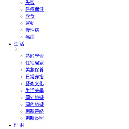
失智
醫療保健
飲食
運動
慢性病
癌症
生 活
熟齡學習
住宅居家
美妝保養
日常穿搭
藝術文化
生活美學
國外旅遊
國內旅遊
創新善終
創新長照
理 財