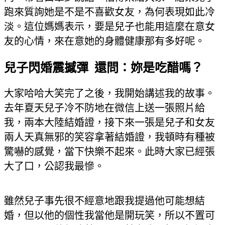
跑來質詢她是不是不喜歡女友，為何表現如此冷
淡。這位媽媽表示，要是兒子也能用這麼在意女
友的心情，來在意她的身體健康那有多好呢。
兒子閃婚震撼彈 還問：妳是吃醋嗎？
大家哈哈大笑完了之後，我開始講述我的故事。
去年夏天兒子冷不防地在微信上送一張照片給
我，兩本大陸結婚證，接下來一張是兒子和女友
兩人天真無邪的笑容拿著結婚證，我頓時有種被
驚嚇的感覺，當下快樂不起來。此時大家已經張
大了口，公認我最慘。
雖然兒子事先很不經意地跟我提過他可能想結
婚，但以他的個性我當他是開玩笑，所以不置可