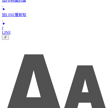
加FB熱議討論
加LINE獲新知
f
LINE