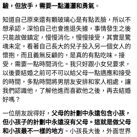
驗，但放手，需要一點瀟灑和勇氣
。
知道自己原來還有顆玻璃心是有點丟臉，所以不
想承認，深怕自己也會進退失據，事情發生之後
只能故做鎮定，慢慢消化，慢慢接受，其實是驚
魂未定。看著自己長大的兒子投入另一個女人的
懷抱，而且義無反顧的，是真的有點吃味。接
受，需要一點時間消化。我只好跟小女兒要求，
以後要結婚之前可不可以給父母一點適應和接受
的時間，多點時間將男朋友安排和家人相處，讓
我們認識他，了解他進而喜歡他之後，再去結婚
好嗎？
一位朋友說得好，
父母的計劃中永遠包含小孩，
但小孩子的計劃中永遠沒有父母。這就是做父母
和小孩最不一樣的地方
。
小孩長大後，外面世界