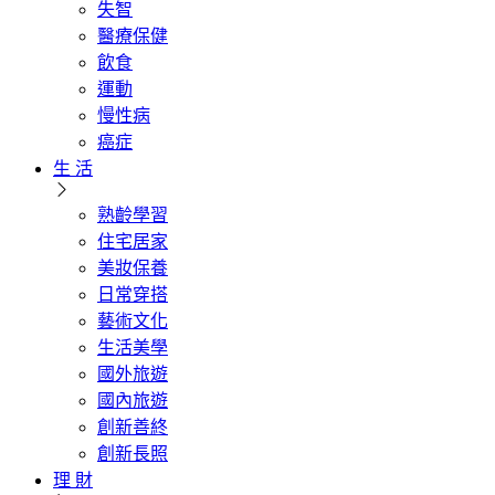
失智
醫療保健
飲食
運動
慢性病
癌症
生 活
熟齡學習
住宅居家
美妝保養
日常穿搭
藝術文化
生活美學
國外旅遊
國內旅遊
創新善終
創新長照
理 財