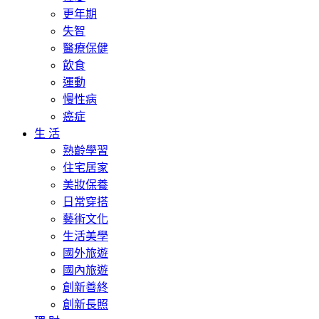
更年期
失智
醫療保健
飲食
運動
慢性病
癌症
生 活
熟齡學習
住宅居家
美妝保養
日常穿搭
藝術文化
生活美學
國外旅遊
國內旅遊
創新善終
創新長照