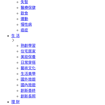
失智
醫療保健
飲食
運動
慢性病
癌症
生 活
熟齡學習
住宅居家
美妝保養
日常穿搭
藝術文化
生活美學
國外旅遊
國內旅遊
創新善終
創新長照
理 財