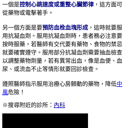
一個是
控制心跳速度或重整心臟節律
，這方面可
從藥物或電擊著手。
另一個方面是要
預防血栓血塊形成
，這時就要服
用抗凝血劑。服用抗凝血劑時，患者務必注意要
按時服藥，若醫師有交代要有藥物、食物的禁忌
就要確實遵守。服用部分抗凝血劑需要抽血檢查
以調整藥物劑量，若有異常出血，像是血便、血
尿、或流血不止等情形就要回診檢查。
遵照醫師指示服用治療心房顫動的藥物，降低
中
風
危險！
※搜尋附近的診所：
內科