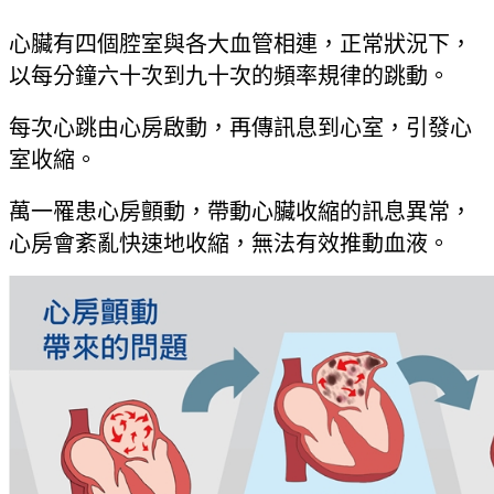
心臟有四個腔室與各大血管相連，正常狀況下，
以每分鐘六十次到九十次的頻率規律的跳動。
每次心跳由心房啟動，再傳訊息到心室，引發心
室收縮。
萬一罹患心房顫動，帶動心臟收縮的訊息異常，
心房會紊亂快速地收縮，無法有效推動血液。