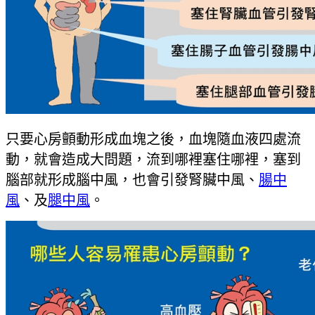
只要心房顫動形成血塊之後，血塊隨血液四處流
動，就會造成大問題，流到哪裡塞住哪裡，塞到
腦部就形成腦中風，也會引發腎臟中風、
腸中
風
、及
腿中風
。