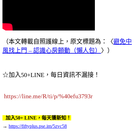
（本文轉載自照護線上，原文標題為：〈
避免中
風找上門 – 認識心房顫動（懶人包）
〉）
☆
加入50+LINE，每日資訊不漏接！
https://line.me/R/ti/p/%40efu3793r
加入50+ LINE，每天獲新知！
→
https://fiftyplus.pse.im/5zvc58