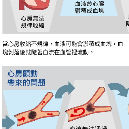
當心房收縮不規律，血液可能會淤積成血塊，血
塊剝落後就隨著血流在血管裡流動。