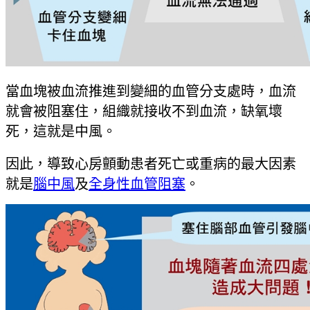
當血塊被血流推進到變細的血管分支處時，血流
就會被阻塞住，組織就接收不到血流，缺氧壞
死，這就是中風。
因此，導致心房顫動患者死亡或重病的最大因素
就是
腦中風
及
全身性血管阻塞
。