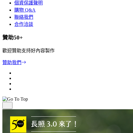
個資保護聲明
購物 Q&A
聯絡我們
合作洽談
贊助50+
歡迎贊助支持好內容製作
贊助我們