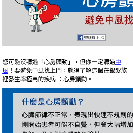
您可能沒聽過「心房顫動」，但你一定聽過
中
風
！要避免中風找上門，就得了解這個在銀髮族
裡發生率極高的疾病 ：心房顫動。