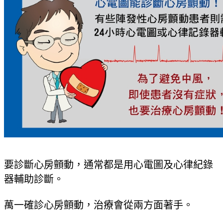
要診斷心房顫動，通常都是用心電圖及心律紀錄
器輔助診斷。
萬一確診心房顫動，治療會從兩方面著手。