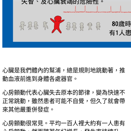
心臟是我們體內的幫浦，總是規則地跳動著，推
動血液前進到身體各處器官。
心房顫動代表心臟失去原本的節律，變為快速不
正常跳動，雖然患者可能不自覺，但久了就會帶
來其他嚴重併發症。
心房顫動很常見。平均一百人裡大約有一人患有