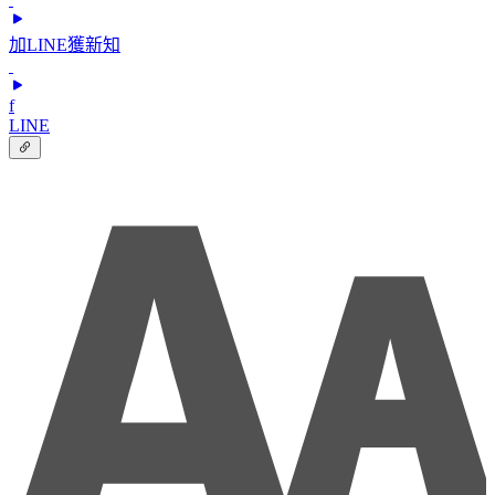
加LINE獲新知
f
LINE