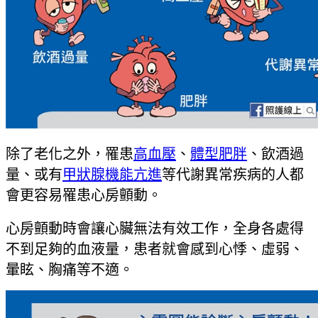
除了老化之外，罹患
高血壓
、
體型肥胖
、飲酒過
量、或有
甲狀腺機能亢進
等代謝異常疾病的人都
會更容易罹患心房顫動。
心房顫動時會讓心臟無法有效工作，全身各處得
不到足夠的血液量，患者就會感到心悸、虛弱、
暈眩、胸痛等不適。