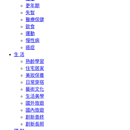
更年期
失智
醫療保健
飲食
運動
慢性病
癌症
生 活
熟齡學習
住宅居家
美妝保養
日常穿搭
藝術文化
生活美學
國外旅遊
國內旅遊
創新善終
創新長照